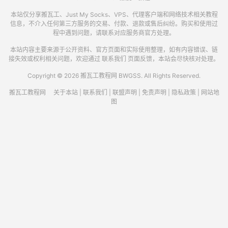
本站仅分享搬瓦工、Just My Socks、VPS、代理客户端和网络技术相关教程
信息，不介入任何第三方服务的交易、付款、退款或售后纠纷。购买和使用过
程中遇到问题，请联系对应服务商官方处理。
本站内容主要来源于公开资料、官方页面和实际使用整理，如有内容错误、链
接失效或权利相关问题，欢迎通过
联系我们
页面反馈，本站会尽快核对处理。
Copyright © 2026 搬瓦工教程网 BWGSS. All Rights Reserved.
搬瓦工教程网
关于本站
|
联系我们
|
联盟声明
|
免责声明
|
隐私政策
|
网站地
图