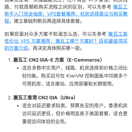
路、付款周期和购买流程之间的区别，可以先参考
搬瓦工
新手入门完全指南：VPS套餐推荐、机房选择建议与购买教
程
，建立基础判断后再选择具体套餐。
如果您面对众多方案不知道怎么选，可以先参考
搬瓦工高
性价比 VPS 方案推荐：搬瓦工哪个方案好？目前最值得买
的方案介绍
，再决定具体购买哪一款。
搬瓦工 CN2 GIA-E 方案（E-Commerce）
适合多数中文用户，线路、机房选择和价格之间比
较均衡。购买后可在 KiwiVM 控制面板中切换多个
可用机房，适合建站、应用部署和长期使用。
搬瓦工香港 CN2 GIA（Ultra）
适合对延迟要求较高、预算充足的用户。香港机房
访问延迟更低，但价格明显高于美国套餐，适合更
重视访问体验的业务。