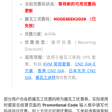
当前优惠码状态：
等待新的可用优惠码
更新
搬瓦工优惠码：
NODESEEK2026
（已
失效）
优惠力度：
6.77%
优惠类型：
循环优惠（Recurring
Discount）
适用范围：
适用于搬瓦工新购 VPS 套
餐，包括
KVM 常规套餐
、
CN2 GIA-E
方案
、
香港 CN2 GIA
、
日本东京 CN2
GIA
、
搬瓦工迪拜
等在售方案。
部分用户也会把搬瓦工优惠码称为搬瓦工优惠券，实际使用
时都是在结算页面的
Promotional Code
输入框中填写代
码并验证优惠。如上方显示可用优惠码，下单前请直接复制