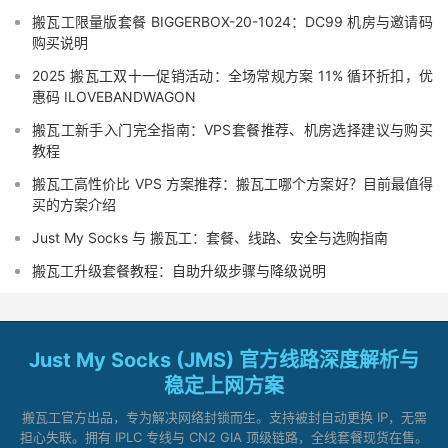
搬瓦工限量版套餐 BIGGERBOX-20-1024：DC99 机房与邀请码
购买说明
2025 搬瓦工双十一促销活动：全场常规方案 11% 循环折扣，优
惠码 ILOVEBANDWAGON
搬瓦工新手入门完全指南：VPS套餐推荐、机房选择建议与购买
教程
搬瓦工高性价比 VPS 方案推荐：搬瓦工哪个方案好？目前最值得
买的方案介绍
Just My Socks 与 搬瓦工：套餐、线路、安全与选购指南
搬瓦工升级套餐教程：自助升级步骤与降级说明
Just My Socks (JMS) 官方线路深度解析与
稳定上网方案
搬瓦工官方出品，专为解决网络封锁而生。支持被封自动更换 IP，无需
担心失联。拥有 IPLC 专线与 CN2 GIA 顶级链路，全线套餐现货在售。