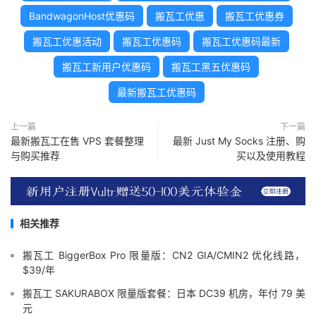
BandwagonHost优惠码
搬瓦工优惠
搬瓦工优惠券
搬瓦工优惠活动
搬瓦工优惠码
搬瓦工优惠码最新
搬瓦工新用户优惠码
搬瓦工黑五优惠码
最新搬瓦工优惠码
上一篇
下一篇
最新搬瓦工在售 VPS 套餐整理
最新 Just My Socks 注册、购
与购买推荐
买以及使用教程
相关推荐
搬瓦工 BiggerBox Pro 限量版：CN2 GIA/CMIN2 优化线路，
$39/年
搬瓦工 SAKURABOX 限量版套餐：日本 DC39 机房，年付 79 美
元