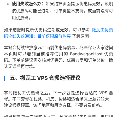
使用失败怎么办：
如果结算页面提示优惠码无效，说明
该优惠码可能已过期、订单类型不支持，或当前没有可
用优惠码。
如果结账时提示优惠码过期或无效，可以参考
搬瓦工优惠
码全线失效通知：目前仅限原价购买
了解原因。
本站会持续维护搬瓦工当前优惠码信息，尽量保证大家访问
本页时可以看到当前推荐使用的 BandwagonHost 优惠
码。下单前建议再次核对优惠码、优惠力度和订单总价，确
认无误后再付款。
五、搬瓦工 VPS 套餐选择建议
拿到搬瓦工优惠码之后，下一步就是选择合适的 VPS 套
餐。不同套餐在线路、机房、价格和适合场景上差异较大，
建议根据预算、访问地区和用途选择，不要只看价格。
如果您是第一次接触搬瓦工，还不清楚 VPS 套餐、机房线