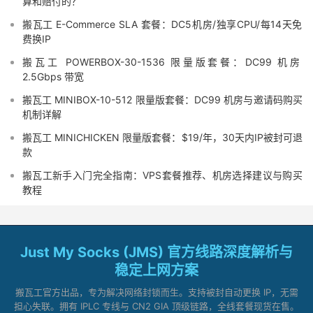
算和赔付的？
搬瓦工 E-Commerce SLA 套餐：DC5机房/独享CPU/每14天免
费换IP
搬瓦工 POWERBOX-30-1536 限量版套餐：DC99 机房
2.5Gbps 带宽
搬瓦工 MINIBOX-10-512 限量版套餐：DC99 机房与邀请码购买
机制详解
搬瓦工 MINICHICKEN 限量版套餐：$19/年，30天内IP被封可退
款
搬瓦工新手入门完全指南：VPS套餐推荐、机房选择建议与购买
教程
Just My Socks (JMS) 官方线路深度解析与
稳定上网方案
搬瓦工官方出品，专为解决网络封锁而生。支持被封自动更换 IP，无需
担心失联。拥有 IPLC 专线与 CN2 GIA 顶级链路，全线套餐现货在售。