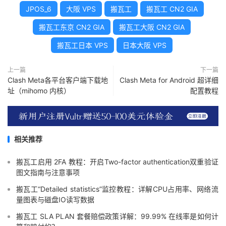
JPOS_6
大阪 VPS
搬瓦工
搬瓦工 CN2 GIA
搬瓦工东京 CN2 GIA
搬瓦工大阪 CN2 GIA
搬瓦工日本 VPS
日本大阪 VPS
上一篇
下一篇
Clash Meta各平台客户端下载地
Clash Meta for Android 超详细
址（mihomo 内核）
配置教程
相关推荐
搬瓦工启用 2FA 教程：开启Two-factor authentication双重验证
图文指南与注意事项
搬瓦工“Detailed statistics”监控教程：详解CPU占用率、网络流
量图表与磁盘IO读写数据
搬瓦工 SLA PLAN 套餐赔偿政策详解：99.99% 在线率是如何计