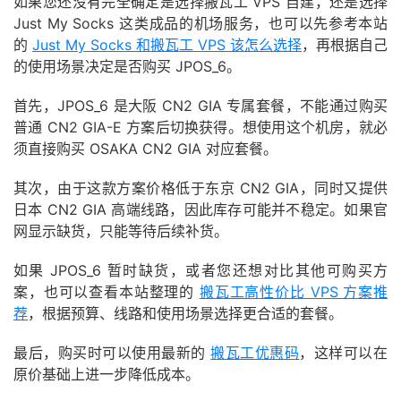
如果您还没有完全确定是选择搬瓦工 VPS 自建，还是选择
Just My Socks 这类成品的机场服务，也可以先参考本站
的
Just My Socks 和搬瓦工 VPS 该怎么选择
，再根据自己
的使用场景决定是否购买 JPOS_6。
首先，JPOS_6 是大阪 CN2 GIA 专属套餐，不能通过购买
普通 CN2 GIA-E 方案后切换获得。想使用这个机房，就必
须直接购买 OSAKA CN2 GIA 对应套餐。
其次，由于这款方案价格低于东京 CN2 GIA，同时又提供
日本 CN2 GIA 高端线路，因此库存可能并不稳定。如果官
网显示缺货，只能等待后续补货。
如果 JPOS_6 暂时缺货，或者您还想对比其他可购买方
案，也可以查看本站整理的
搬瓦工高性价比 VPS 方案推
荐
，根据预算、线路和使用场景选择更合适的套餐。
最后，购买时可以使用最新的
搬瓦工优惠码
，这样可以在
原价基础上进一步降低成本。