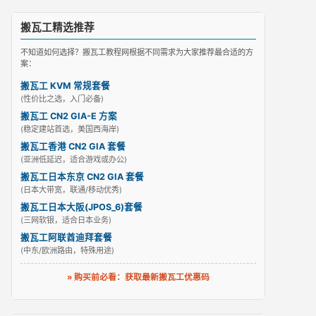
搬瓦工精选推荐
不知道如何选择？搬瓦工教程网根据不同需求为大家推荐最合适的方
案：
搬瓦工 KVM 常规套餐
(性价比之选，入门必备)
搬瓦工 CN2 GIA-E 方案
(稳定建站首选，美国西海岸)
搬瓦工香港 CN2 GIA 套餐
(亚洲低延迟，适合游戏或办公)
搬瓦工日本东京 CN2 GIA 套餐
(日本大带宽，联通/移动优秀)
搬瓦工日本大阪(JPOS_6)套餐
(三网软银，适合日本业务)
搬瓦工阿联酋迪拜套餐
(中东/欧洲路由，特殊用途)
» 购买前必看：获取最新搬瓦工优惠码