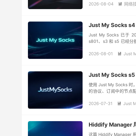
2026-08-04
网络

Just My Sock
Just My Socks 已于
s801、s3 和 s5
s3、s5、s4 四...
2026-08-01
Just 

Just My Socks 
使用 Just My So
的协议、订阅中的节点
用，客户端版本太旧时，也可
2026-07-31
Just 

Hiddify Ma
这篇 Hiddify Ma