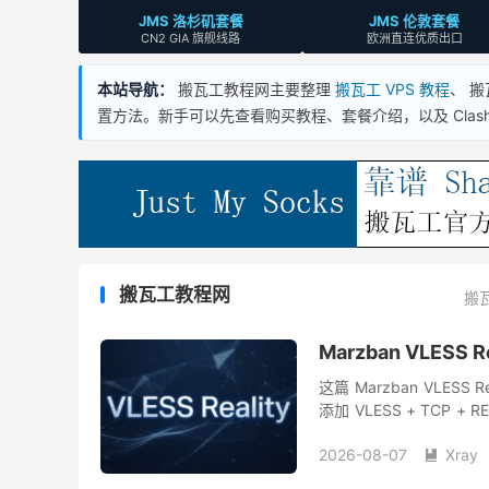
JMS 洛杉矶套餐
JMS 伦敦套餐
CN2 GIA 旗舰线路
欧洲直连优质出口
本站导航：
搬瓦工教程网主要整理
搬瓦工 VPS 教程
、 
置方法。新手可以先查看购买教程、套餐介绍，以及 Clash、Sh
搬瓦工教程网
搬
Marzban VLE
这篇 Marzban VL
添加 VLESS + TCP 
客户端完成连接测试。 ...
2026-08-07
Xray
