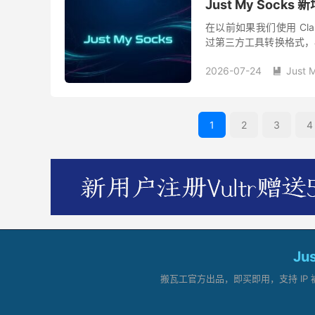
Just My Sock
在以前如果我们使用 Clas
过第三方工具转换格式，
很容易选错格式，订阅地址
2026-07-24
Just 

1
2
3
4
Ju
搬瓦工官方出品，即买即用，支持 IP 