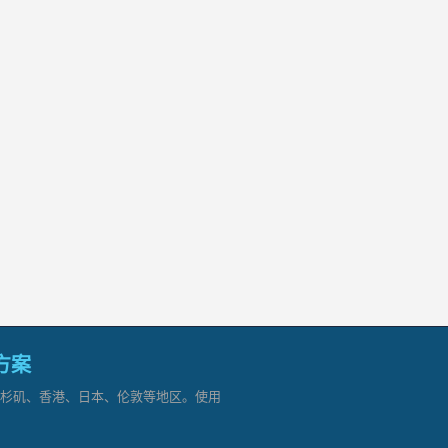
网方案
覆盖洛杉矶、香港、日本、伦敦等地区。使用