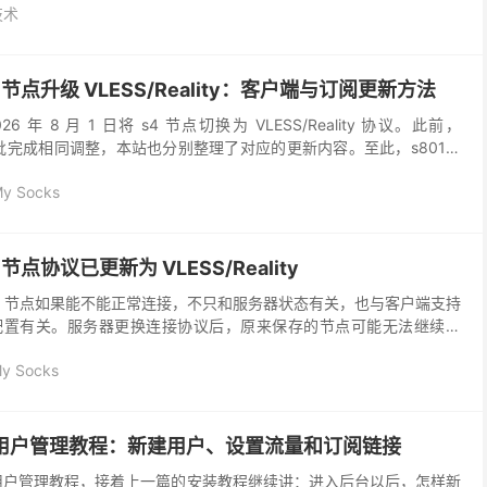
技术
s s4 节点升级 VLESS/Reality：客户端与订阅更新方法
 2026 年 8 月 1 日将 s4 节点切换为 VLESS/Reality 协议。此前，
 已经分批完成相同调整，本站也分别整理了对应的更新内容。至此，s801、
My Socks
s5 节点协议已更新为 VLESS/Reality
cks 时，节点如果能不能正常连接，不只和服务器状态有关，也与客户端支持
配置有关。服务器更换连接协议后，原来保存的节点可能无法继续使
能无法读取新的配置。 2026 年 ...
My Socks
nager 用户管理教程：新建用户、设置流量和订阅链接
nager 用户管理教程，接着上一篇的安装教程继续讲：进入后台以后，怎样新