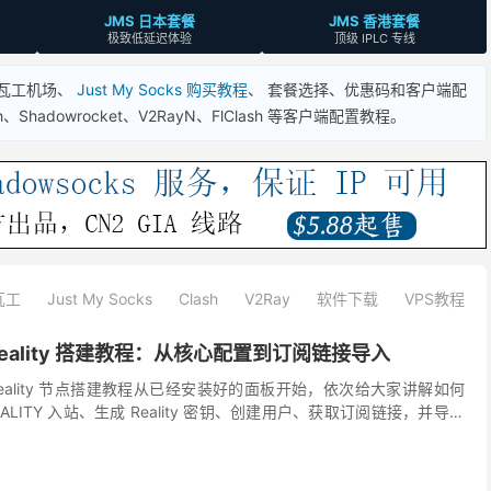
JMS 日本套餐
JMS 香港套餐
极致低延迟体验
顶级 IPLC 专线
搬瓦工机场、
Just My Socks 购买教程
、 套餐选择、优惠码和客户端配
adowrocket、V2RayN、FlClash 等客户端配置教程。
瓦工
Just My Socks
Clash
V2Ray
软件下载
VPS教程
SS Reality 搭建教程：从核心配置到订阅链接导入
ESS Reality 节点搭建教程从已经安装好的面板开始，依次给大家讲解如何
+ REALITY 入站、生成 Reality 密钥、创建用户、获取订阅链接，并导入