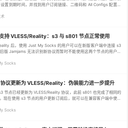
置到期时间，并找到用户订阅链接、二维码和 All Configs 配置入
以先参考 Hidd...
技术
支持 VLESS/Reality：s3 与 s801 节点正常使用
/Reality 后，使用 Just My Socks 的用户可以在新版客户端中连接 s3
因为旧版 Jamjams 无法识别新协议而暂时不能使用这两个节点的用户，
My Socks
s s3 协议更新为 VLESS/Reality：伪装能力进一步提升
 的 s3 节点已经更新为 VLESS/Reality 协议，此前 s801 也完成了相同的
 协议更新。现在使用 s3 节点的用户更新订阅后，就可以在兼容客户端中使用
My Socks