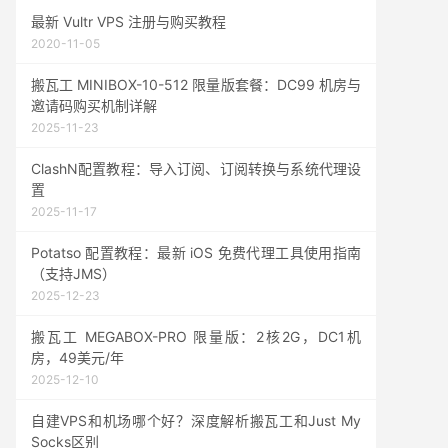
最新 Vultr VPS 注册与购买教程
2020-11-05
搬瓦工 MINIBOX-10-512 限量版套餐：DC99 机房与
邀请码购买机制详解
2025-11-23
ClashN配置教程：导入订阅、订阅转换与系统代理设
置
2025-11-17
Potatso 配置教程：最新 iOS 免费代理工具使用指南
（支持JMS）
2025-12-23
搬瓦工 MEGABOX-PRO 限量版：2核2G，DC1机
房，49美元/年
2025-12-10
自建VPS和机场哪个好？深度解析搬瓦工和Just My
Socks区别