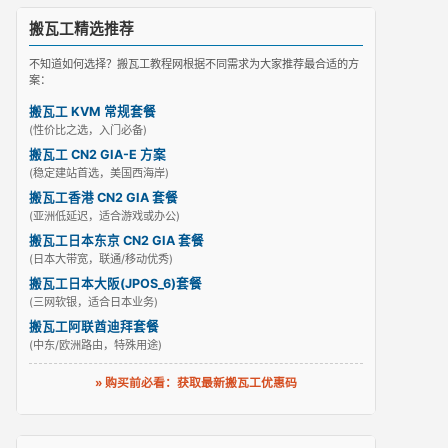
搬瓦工精选推荐
不知道如何选择？搬瓦工教程网根据不同需求为大家推荐最合适的方
案：
搬瓦工 KVM 常规套餐
(性价比之选，入门必备)
搬瓦工 CN2 GIA-E 方案
(稳定建站首选，美国西海岸)
搬瓦工香港 CN2 GIA 套餐
(亚洲低延迟，适合游戏或办公)
搬瓦工日本东京 CN2 GIA 套餐
(日本大带宽，联通/移动优秀)
搬瓦工日本大阪(JPOS_6)套餐
(三网软银，适合日本业务)
搬瓦工阿联酋迪拜套餐
(中东/欧洲路由，特殊用途)
» 购买前必看：获取最新搬瓦工优惠码