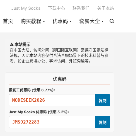

Just My Socks
下载中心
联系我们
关于本站
首页
购买教程
优惠码
套餐大全

⚠️ 本站提示
在中国大陆，访问外网（即国际互联网）需遵守国家法律
法规，因此本站内容仅供合法合规场景下的技术科普与参
考，如企业跨境办公、学术访问、外贸沟通等。
优惠码
搬瓦工优惠码 (优惠 6.77%):
NODESEEK2026
复制
Just My Socks 优惠码 (优惠 5.2%):
JMS9272283
复制