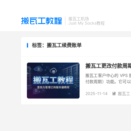
搬瓦工机场
Just My Socks教程
标签：搬瓦工续费账单
搬瓦工更改付款周
搬瓦工客户中心的 VPS 服务
付款周期）功能。它可以
例如从月付改为年付。一般
2025-11-14
搬瓦工
