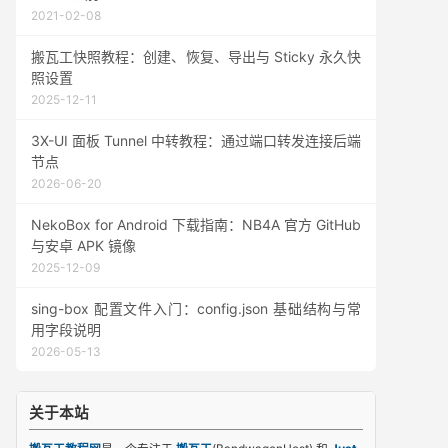
2021-02-08
搬瓦工快照教程：创建、恢复、导出与 Sticky 永久快
照设置
2025-12-11
3X-UI 面板 Tunnel 中转教程：通过端口转发连接后端
节点
2026-06-20
NekoBox for Android 下载指南：NB4A 官方 GitHub
与安卓 APK 镜像
2025-12-09
sing-box 配置文件入门：config.json 基础结构与常
用字段说明
2026-05-13
关于本站