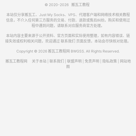
© 2020-2026
搬瓦工教程
本站仅分享搬瓦工、Just My Socks、VPS、代理客户端和网络技术相关教程
信息，不介入任何第三方服务的交易、付款、退款或售后纠纷。购买和使用过
程中遇到问题，请联系对应服务商官方处理。
本站内容主要来源于公开资料、官方页面和实际使用整理，如有内容错误、链
接失效或权利相关问题，欢迎通过
联系我们
页面反馈，本站会尽快核对处理。
Copyright © 2026 搬瓦工教程网 BWGSS. All Rights Reserved.
搬瓦工教程网
关于本站
|
联系我们
|
联盟声明
|
免责声明
|
隐私政策
|
网站地
图