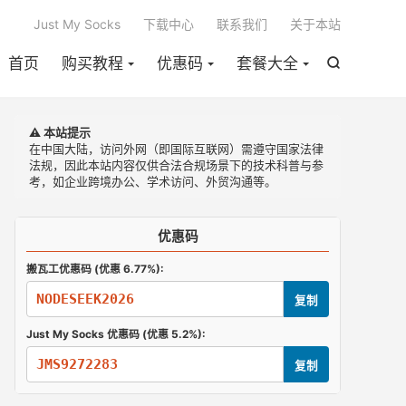

Just My Socks
下载中心
联系我们
关于本站
首页
购买教程
优惠码
套餐大全

⚠️ 本站提示
在中国大陆，访问外网（即国际互联网）需遵守国家法律
法规，因此本站内容仅供合法合规场景下的技术科普与参
考，如企业跨境办公、学术访问、外贸沟通等。
优惠码
搬瓦工优惠码 (优惠 6.77%):
NODESEEK2026
复制
Just My Socks 优惠码 (优惠 5.2%):
JMS9272283
复制