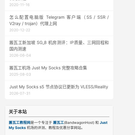
2020-11-16
怎么配置电脑版 Telegram 客户端（SS / SSR /
V2ray / trojan）代理上网
2020-12-22
搬瓦工新加坡 SG_8 机房测评：IP质量、三网回程和
国内测速
2026-06-04
搬瓦工机场 Just My Socks 完整攻略合集
2025-08-03
Just My Socks s5 节点协议已更新为 VLESS/Reality
2026-07-31
关于本站
搬瓦工教程网
是一个专注于
搬瓦工
(BandwagonHost) 和
Just
My Socks
机场的评测、教程及优惠分享网站。