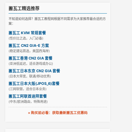
搬瓦工精选推荐
不知道如何选择？搬瓦工教程网根据不同需求为大家推荐最合适的方
案：
搬瓦工 KVM 常规套餐
(性价比之选，入门必备)
搬瓦工 CN2 GIA-E 方案
(稳定建站首选，美国西海岸)
搬瓦工香港 CN2 GIA 套餐
(亚洲低延迟，适合游戏或办公)
搬瓦工日本东京 CN2 GIA 套餐
(日本大带宽，联通/移动优秀)
搬瓦工日本大阪(JPOS_6)套餐
(三网软银，适合日本业务)
搬瓦工阿联酋迪拜套餐
(中东/欧洲路由，特殊用途)
» 购买前必看：获取最新搬瓦工优惠码