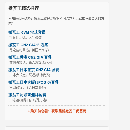
搬瓦工精选推荐
不知道如何选择？搬瓦工教程网根据不同需求为大家推荐最合适的方
案：
搬瓦工 KVM 常规套餐
(性价比之选，入门必备)
搬瓦工 CN2 GIA-E 方案
(稳定建站首选，美国西海岸)
搬瓦工香港 CN2 GIA 套餐
(亚洲低延迟，适合游戏或办公)
搬瓦工日本东京 CN2 GIA 套餐
(日本大带宽，联通/移动优秀)
搬瓦工日本大阪(JPOS_6)套餐
(三网软银，适合日本业务)
搬瓦工阿联酋迪拜套餐
(中东/欧洲路由，特殊用途)
» 购买前必看：获取最新搬瓦工优惠码