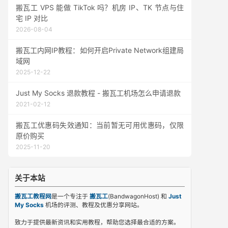
搬瓦工 VPS 能做 TikTok 吗？机房 IP、TK 节点与住
宅 IP 对比
2026-08-04
搬瓦工内网IP教程：如何开启Private Network组建局
域网
2025-12-22
Just My Socks 退款教程 - 搬瓦工机场怎么申请退款
2021-02-12
搬瓦工优惠码失效通知：当前暂无可用优惠码，仅限
原价购买
2025-11-20
关于本站
搬瓦工教程网
是一个专注于
搬瓦工
(BandwagonHost) 和
Just
My Socks
机场的评测、教程及优惠分享网站。
致力于提供最新资讯和实用教程，帮助您选择最合适的方案。