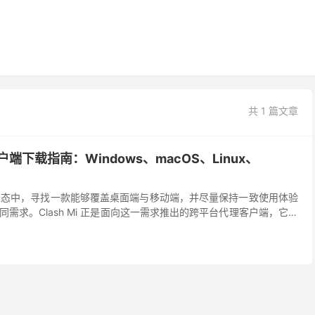
共 1 篇文章
台客户端下载指南：Windows、macOS、Linux、
户端生态中，寻找一款能够覆盖桌面端与移动端，并尽量保持一致使用体验
需求。Clash Mi 正是面向这一需求推出的跨平台代理客户端，它支
nux、Android...