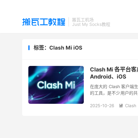
搬瓦工机场
Just My Socks教程
标签：Clash Mi iOS
Clash Mi 各平
Android、iOS
在庞大的 Clash 客
的工具，是不少用户的共同
持 Windows、macOS、Li
2025-10-26
Clash
