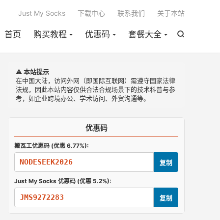

Just My Socks
下载中心
联系我们
关于本站
首页
购买教程
优惠码
套餐大全

⚠️ 本站提示
在中国大陆，访问外网（即国际互联网）需遵守国家法律
法规，因此本站内容仅供合法合规场景下的技术科普与参
考，如企业跨境办公、学术访问、外贸沟通等。
优惠码
搬瓦工优惠码 (优惠 6.77%):
NODESEEK2026
复制
Just My Socks 优惠码 (优惠 5.2%):
JMS9272283
复制