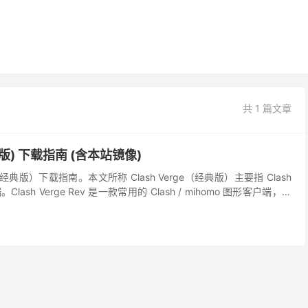
共 1 篇文章
(经典版) 下载指南 (含本站镜像)
e（经典版）下载指南。本文所称 Clash Verge（经典版）主要指 Clash
。Clash Verge Rev 是一款常用的 Clash / mihomo 图形客户端，支