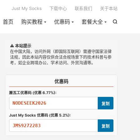

Just My Socks
下载中心
联系我们
关于本站
首页
购买教程
优惠码
套餐大全

⚠️ 本站提示
在中国大陆，访问外网（即国际互联网）需遵守国家法律
法规，因此本站内容仅供合法合规场景下的技术科普与参
考，如企业跨境办公、学术访问、外贸沟通等。
优惠码
搬瓦工优惠码 (优惠 6.77%):
NODESEEK2026
复制
Just My Socks 优惠码 (优惠 5.2%):
JMS9272283
复制