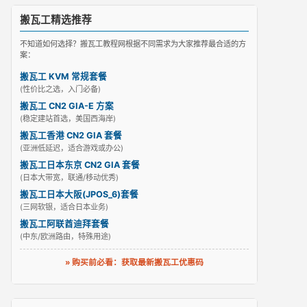
搬瓦工精选推荐
不知道如何选择？搬瓦工教程网根据不同需求为大家推荐最合适的方
案：
搬瓦工 KVM 常规套餐
(性价比之选，入门必备)
搬瓦工 CN2 GIA-E 方案
(稳定建站首选，美国西海岸)
搬瓦工香港 CN2 GIA 套餐
(亚洲低延迟，适合游戏或办公)
搬瓦工日本东京 CN2 GIA 套餐
(日本大带宽，联通/移动优秀)
搬瓦工日本大阪(JPOS_6)套餐
(三网软银，适合日本业务)
搬瓦工阿联酋迪拜套餐
(中东/欧洲路由，特殊用途)
» 购买前必看：获取最新搬瓦工优惠码