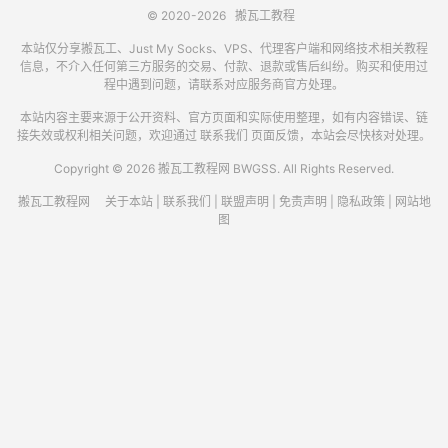
© 2020-2026
搬瓦工教程
本站仅分享搬瓦工、Just My Socks、VPS、代理客户端和网络技术相关教程
信息，不介入任何第三方服务的交易、付款、退款或售后纠纷。购买和使用过
程中遇到问题，请联系对应服务商官方处理。
本站内容主要来源于公开资料、官方页面和实际使用整理，如有内容错误、链
接失效或权利相关问题，欢迎通过
联系我们
页面反馈，本站会尽快核对处理。
Copyright © 2026 搬瓦工教程网 BWGSS. All Rights Reserved.
搬瓦工教程网
关于本站
|
联系我们
|
联盟声明
|
免责声明
|
隐私政策
|
网站地
图