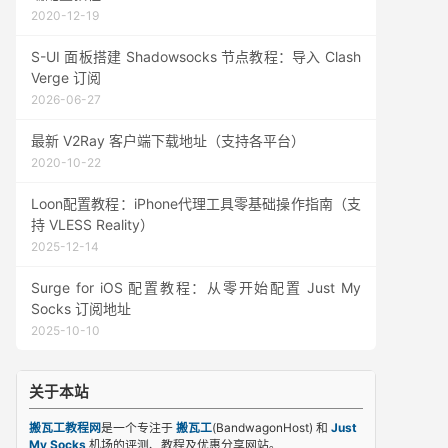
2020-12-19
S-UI 面板搭建 Shadowsocks 节点教程：导入 Clash
Verge 订阅
2026-06-27
最新 V2Ray 客户端下载地址（支持各平台）
2020-10-22
Loon配置教程：iPhone代理工具零基础操作指南（支
持 VLESS Reality）
2025-12-14
Surge for iOS 配置教程：从零开始配置 Just My
Socks 订阅地址
2025-10-10
关于本站
搬瓦工教程网
是一个专注于
搬瓦工
(BandwagonHost) 和
Just
My Socks
机场的评测、教程及优惠分享网站。