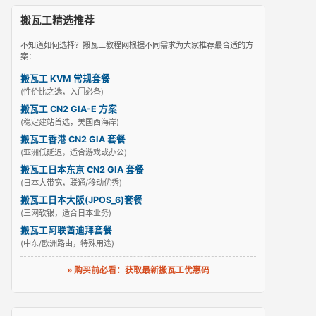
搬瓦工精选推荐
不知道如何选择？搬瓦工教程网根据不同需求为大家推荐最合适的方
案：
搬瓦工 KVM 常规套餐
(性价比之选，入门必备)
搬瓦工 CN2 GIA-E 方案
(稳定建站首选，美国西海岸)
搬瓦工香港 CN2 GIA 套餐
(亚洲低延迟，适合游戏或办公)
搬瓦工日本东京 CN2 GIA 套餐
(日本大带宽，联通/移动优秀)
搬瓦工日本大阪(JPOS_6)套餐
(三网软银，适合日本业务)
搬瓦工阿联酋迪拜套餐
(中东/欧洲路由，特殊用途)
» 购买前必看：获取最新搬瓦工优惠码