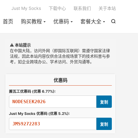

Just My Socks
下载中心
联系我们
关于本站
首页
购买教程
优惠码
套餐大全

⚠️ 本站提示
在中国大陆，访问外网（即国际互联网）需遵守国家法律
法规，因此本站内容仅供合法合规场景下的技术科普与参
考，如企业跨境办公、学术访问、外贸沟通等。
优惠码
搬瓦工优惠码 (优惠 6.77%):
NODESEEK2026
复制
Just My Socks 优惠码 (优惠 5.2%):
JMS9272283
复制