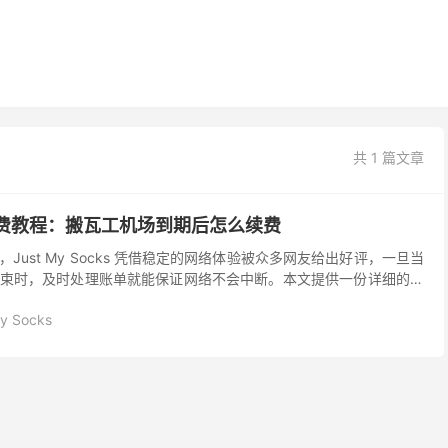
共 1 篇文章
ks 续费教程：搬瓦工机场到期后怎么续费
Just My Socks 凭借稳定的网络体验被众多网友给出好评，一旦当
束时，及时处理账单就能保证网络不会中断。本文提供一份详细的操
机场怎么续费，以及相关的续费时间点和优惠...
My Socks