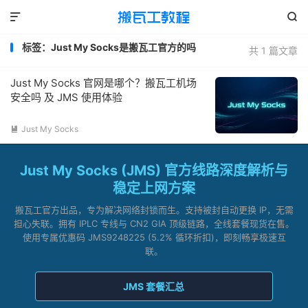


标签：Just My Socks是搬瓦工官方的吗
共 1 篇文章
Just My Socks 官网是哪个？搬瓦工机场
安全吗 及 JMS 使用体验
Just My Socks

Just My Socks (JMS) 官方线路深度解析与
稳定上网方案
搬瓦工官方出品，专为解决网络封锁而生。支持被封自动更换 IP，无需
担心失联。拥有 IPLC 专线与 CN2 GIA 顶级链路，全线套餐现货在售。
使用专属优惠码 JMS9248225 (5.2% 循环折扣)，即刻畅享极速互
联。
JMS 套餐汇总