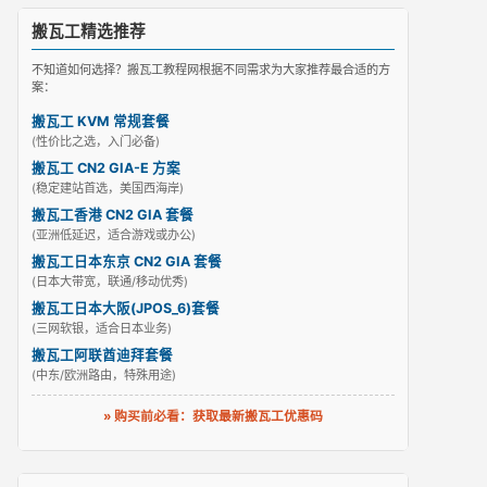
搬瓦工精选推荐
不知道如何选择？搬瓦工教程网根据不同需求为大家推荐最合适的方
案：
搬瓦工 KVM 常规套餐
(性价比之选，入门必备)
搬瓦工 CN2 GIA-E 方案
(稳定建站首选，美国西海岸)
搬瓦工香港 CN2 GIA 套餐
(亚洲低延迟，适合游戏或办公)
搬瓦工日本东京 CN2 GIA 套餐
(日本大带宽，联通/移动优秀)
搬瓦工日本大阪(JPOS_6)套餐
(三网软银，适合日本业务)
搬瓦工阿联酋迪拜套餐
(中东/欧洲路由，特殊用途)
» 购买前必看：获取最新搬瓦工优惠码