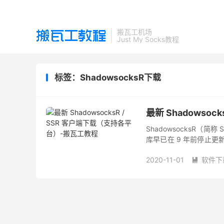
搬瓦工机场
Just My Socks教程
标签：ShadowsocksR下载
最新 Shadowso
ShadowsocksR（
库早已在 9 年前停止
场和用户的备用选择。 顺带
2020-11-01
软件下
