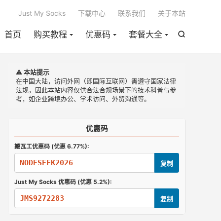

Just My Socks
下载中心
联系我们
关于本站
首页
购买教程
优惠码
套餐大全

⚠️ 本站提示
在中国大陆，访问外网（即国际互联网）需遵守国家法律
法规，因此本站内容仅供合法合规场景下的技术科普与参
考，如企业跨境办公、学术访问、外贸沟通等。
优惠码
搬瓦工优惠码 (优惠 6.77%):
NODESEEK2026
复制
Just My Socks 优惠码 (优惠 5.2%):
JMS9272283
复制