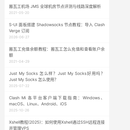
搬瓦工机场 JMS 全球机房节点评测与线路深度解析
2021-05-20
S-UI 面板搭建 Shadowsocks 节点教程：导入 Clash
Verge 订阅
2026-06-27
搬瓦工充值余额教程：搬瓦工怎么充值和查看账户余
额
2021-04-29
Just My Socks 怎么样？Just My Socks好用吗？
Just My Socks 怎么使用？
2025-07-22
Clash Mi 各平台客户端下载指南：Windows、
macOS、Linux、Android、iOS
2025-10-26
Xshell教程(2025)：如何使用Xshell通过SSH远程连接
并管理VPS