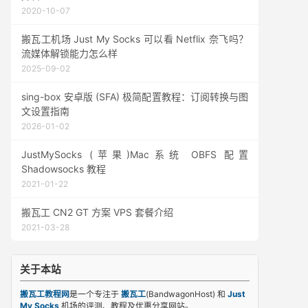
2020-10-07
搬瓦工机场 Just My Socks 可以看 Netflix 奈飞吗？
流媒体解锁能力怎么样
2025-09-02
sing-box 安卓版 (SFA) 极简配置教程：订阅转换与图
文设置指南
2026-01-02
JustMySocks (苹果)Mac系统 OBFS 配置
Shadowsocks 教程
2021-01-22
搬瓦工 CN2 GT 方案 VPS 套餐介绍
2021-03-28
关于本站
搬瓦工教程网
是一个专注于
搬瓦工
(BandwagonHost) 和
Just
My Socks
机场的评测、教程及优惠分享网站。