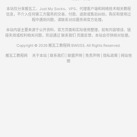
本站仅分享搬瓦工、Just My Socks、VPS、代理客户端和网络技术相关教程
信息，不介入任何第三方服务的交易、付款、退款或售后纠纷。购买和使用过
程中遇到问题，请联系对应服务商官方处理。
本站内容主要来源于公开资料、官方页面和实际使用整理，如有内容错误、链
接失效或权利相关问题，欢迎通过
联系我们
页面反馈，本站会尽快核对处理。
Copyright © 2026 搬瓦工教程网 BWGSS. All Rights Reserved.
搬瓦工教程网
关于本站
|
联系我们
|
联盟声明
|
免责声明
|
隐私政策
|
网站地
图