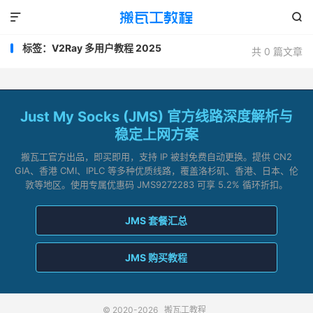


标签：V2Ray 多用户教程 2025
共 0 篇文章
Just My Socks (JMS) 官方线路深度解析与
稳定上网方案
搬瓦工官方出品，即买即用，支持 IP 被封免费自动更换。提供 CN2
GIA、香港 CMI、IPLC 等多种优质线路，覆盖洛杉矶、香港、日本、伦
敦等地区。使用专属优惠码 JMS9272283 可享 5.2% 循环折扣。
JMS 套餐汇总
JMS 购买教程
© 2020-2026
搬瓦工教程