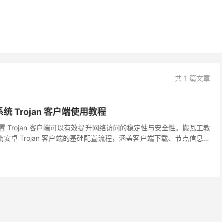
共 1 篇文章
系统 Trojan 客户端使用教程
，配置 Trojan 客户端可以有效提升网络访问的稳定性与安全性。搬瓦工教
 等主流安卓 Trojan 客户端的基础配置流程，涵盖客户端下载、节点信息填
式的说明，协助...