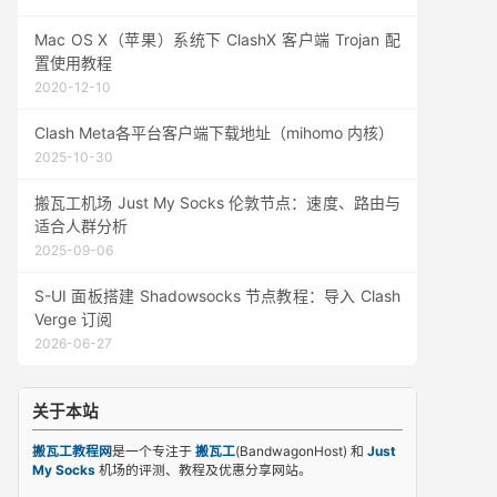
Mac OS X（苹果）系统下 ClashX 客户端 Trojan 配
置使用教程
2020-12-10
Clash Meta各平台客户端下载地址（mihomo 内核）
2025-10-30
搬瓦工机场 Just My Socks 伦敦节点：速度、路由与
适合人群分析
2025-09-06
S-UI 面板搭建 Shadowsocks 节点教程：导入 Clash
Verge 订阅
2026-06-27
关于本站
搬瓦工教程网
是一个专注于
搬瓦工
(BandwagonHost) 和
Just
My Socks
机场的评测、教程及优惠分享网站。