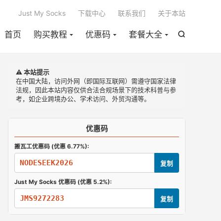

Just My Socks
下载中心
联系我们
关于本站
首页
购买教程
优惠码
套餐大全

⚠️ 本站提示
在中国大陆，访问外网（即国际互联网）需遵守国家法律
法规，因此本站内容仅供合法合规场景下的技术科普与参
考，如企业跨境办公、学术访问、外贸沟通等。
优惠码
搬瓦工优惠码 (优惠 6.77%):
NODESEEK2026
复制
Just My Socks 优惠码 (优惠 5.2%):
JMS9272283
复制