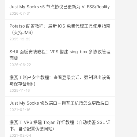
Just My Socks s5 节点协议已更新为 VLESS/Reality
2026-07-31
Potatso 配置教程：最新 iOS 免费代理工具使用指南
（支持JMS）
2025-12-23
S-UI 面板安装教程：VPS 搭建 sing-box 多协议管理
面板
2026-06-22
搬瓦工账户安全教程：查看登录会话、强制退出设备
与保存备用码
2025-11-16
Just My Socks 修改端口 – 搬瓦工机场怎么更改端口
2021-02-16
搬瓦工 VPS 搭建 Trojan 详细教程（自动续签 SSL 证
书，自动配置伪装网站）
2021-02-04