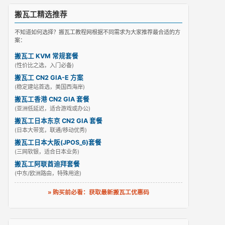
搬瓦工精选推荐
不知道如何选择？搬瓦工教程网根据不同需求为大家推荐最合适的方
案：
搬瓦工 KVM 常规套餐
(性价比之选，入门必备)
搬瓦工 CN2 GIA-E 方案
(稳定建站首选，美国西海岸)
搬瓦工香港 CN2 GIA 套餐
(亚洲低延迟，适合游戏或办公)
搬瓦工日本东京 CN2 GIA 套餐
(日本大带宽，联通/移动优秀)
搬瓦工日本大阪(JPOS_6)套餐
(三网软银，适合日本业务)
搬瓦工阿联酋迪拜套餐
(中东/欧洲路由，特殊用途)
» 购买前必看：获取最新搬瓦工优惠码