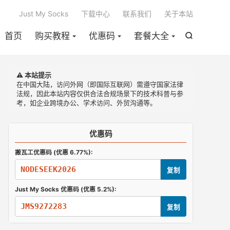

Just My Socks
下载中心
联系我们
关于本站
首页
购买教程
优惠码
套餐大全

⚠️ 本站提示
在中国大陆，访问外网（即国际互联网）需遵守国家法律
法规，因此本站内容仅供合法合规场景下的技术科普与参
考，如企业跨境办公、学术访问、外贸沟通等。
优惠码
搬瓦工优惠码 (优惠 6.77%):
NODESEEK2026
复制
Just My Socks 优惠码 (优惠 5.2%):
JMS9272283
复制