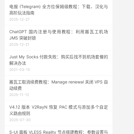
电报 (Telegram) 全方位保姆级教程：下载、汉化与
高阶玩法指南
2025-12-27
ChatGPT 国内注册与使用教程：利用搬瓦工机场
JMS 突破封锁
2025-12-21
Just My Socks 付款失败：购买后找不到机场套餐的
解决办法
2021-03-15
搬瓦工取消续费教程：Manage renewal 关闭 VPS 自
动续费
2025-11-12
V4.12 版本 V2RayN 恢复 PAC 模式与添加多个自定
义路由规则
2025-07-30
S-UI 面板 VLESS Reality 节点搭建教程：参数设置与