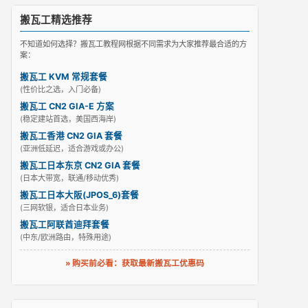
搬瓦工精选推荐
不知道如何选择？搬瓦工教程网根据不同需求为大家推荐最合适的方
案：
搬瓦工 KVM 常规套餐
(性价比之选，入门必备)
搬瓦工 CN2 GIA-E 方案
(稳定建站首选，美国西海岸)
搬瓦工香港 CN2 GIA 套餐
(亚洲低延迟，适合游戏或办公)
搬瓦工日本东京 CN2 GIA 套餐
(日本大带宽，联通/移动优秀)
搬瓦工日本大阪(JPOS_6)套餐
(三网软银，适合日本业务)
搬瓦工阿联酋迪拜套餐
(中东/欧洲路由，特殊用途)
» 购买前必看：获取最新搬瓦工优惠码