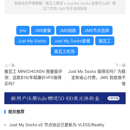
未经允许不得转载：
搬瓦工教程
»
Just My Socks 套餐怎么选？搬
瓦工机场 JMS 新手选择指南
jms
JMS套餐
JMS线路
JMS节点选择
Just My Socks
Just My Socks套餐
搬瓦工
搬瓦工机场
上一篇
下一篇
搬瓦工 MINICHICKEN 限量版评
Just My Socks 值得买吗？为稳
测：这款$19/年超廉价VPS值得
定和省心付费，JMS 到底值不
买吗？
值
相关推荐
Just My Socks s5 节点协议已更新为 VLESS/Reality