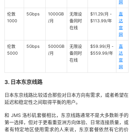
网
伦敦
5Gbps
1000GB
无限设
$11.29/月 -
直
1000
/月
备同时
$113.99/年
达
在线
官
网
伦敦
5Gbps
5000GB
无限设
$59.99/月 -
直
5000
/月
备同时
$559.99/年
达
在线
官
网
3. 日本东京线路
日本东京线路比较适合那些对日本方向有需求，或者希望在
延迟和稳定性之间取得平衡的用户。
和 JMS 洛杉矶套餐相比，东京线路通常不是大多数新手的
第一选择，但对于更看重亚洲方向体验、日常连接质量，或
者有特定地区使用需求的人来说，东京套餐依然有它的价