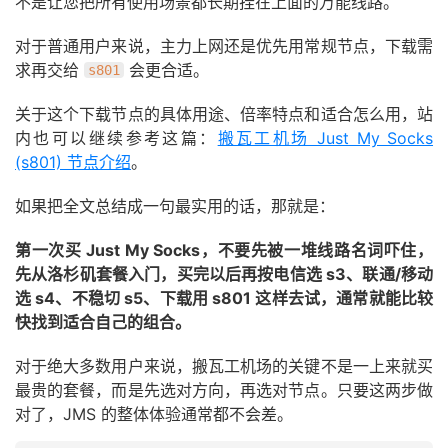
不是让您把所有使用场景都长期挂在上面的万能线路。
对于普通用户来说，主力上网还是优先用常规节点，下载需
求再交给
会更合适。
s801
关于这个下载节点的具体用途、倍率特点和适合怎么用，站
内也可以继续参考这篇：
搬瓦工机场 Just My Socks
(s801) 节点介绍
。
如果把全文总结成一句最实用的话，那就是：
第一次买 Just My Socks，不要先被一堆线路名词吓住，
先从洛杉矶套餐入门，买完以后再按电信选 s3、联通/移动
选 s4、不稳切 s5、下载用 s801 这样去试，通常就能比较
快找到适合自己的组合。
对于绝大多数用户来说，搬瓦工机场的关键不是一上来就买
最贵的套餐，而是先选对方向，再选对节点。只要这两步做
对了，JMS 的整体体验通常都不会差。