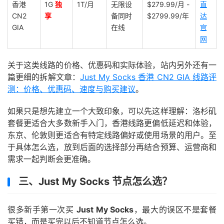
香港
1G
独
1T/月
无限设
$279.99/月 -
直
CN2
享
备同时
$2799.99/年
达
GIA
在线
官
网
关于这类线路的价格、优惠码和实际体验，站内另外还有一
篇更细的拆解文章：
Just My Socks 香港 CN2 GIA 线路评
测：价格、优惠码、速度与购买建议
。
如果只是想先建立一个大致印象，可以先这样理解：洛杉矶
套餐更适合大多数新手入门，香港线路更偏低延迟和体验，
东京、伦敦则更适合有特定线路偏好或使用场景的用户。至
于具体怎么选，放到后面的选择部分再结合预算、运营商和
需求一起判断会更准确。
三、Just My Socks 节点怎么选？
很多新手第一次买
Just My Socks
，最大的误区不是套餐
买错，而是买完以后不知道节点怎么选。