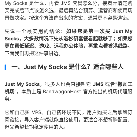
My Socks 是什么，再看 JMS 套餐怎么分，接着弄清楚购
买完成后节点该怎么选，最后再结合预算、运营商和使用场
景做决定。按这个方法选出来的方案，通常更不容易选错。
先说一个最实用的结论：
如果您是第一次买 Just My
Socks，大多数情况下先从洛杉矶套餐看起就够了；如果您
更在意低延迟、游戏、远程办公体验，再重点看香港线路。
下面我们再把这件事讲透。
一、Just My Socks 是什么？适合哪些人
Just My Socks
，很多人也会直接叫它
JMS
或者“
搬瓦工
机场
”，本质上是 BandwagonHost 官方推出的机场代理服
务。
它和自己买 VPS、自己搭环境不同，用户购买之后拿到订
阅链接，导入客户端就能直接使用，更适合不想折腾配置、
但又希望长期稳定使用的人。