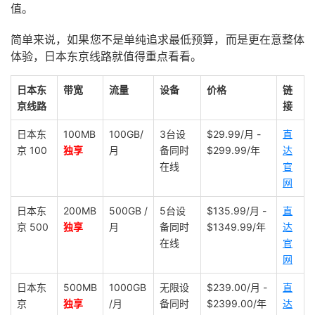
值。
简单来说，如果您不是单纯追求最低预算，而是更在意整体
体验，日本东京线路就值得重点看看。
日本东
带宽
流量
设备
价格
链
京线路
接
日本东
100MB
100GB/
3台设
$29.99/月 -
直
京 100
独享
月
备同时
$299.99/年
达
在线
官
网
日本东
200MB
500GB /
5台设
$135.99/月 -
直
京 500
独享
月
备同时
$1349.99/年
达
在线
官
网
日本东
500MB
1000GB
无限设
$239.00/月 -
直
京
独享
/月
备同时
$2399.00/年
达