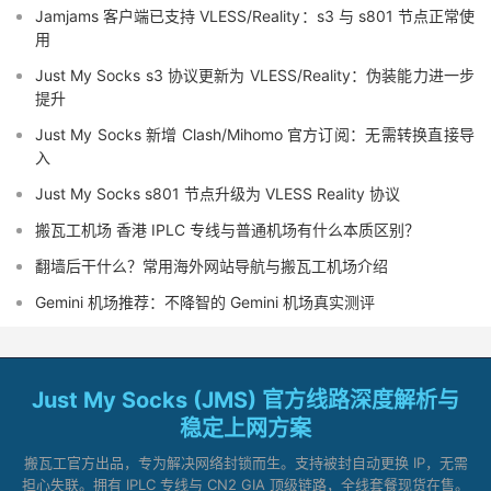
Jamjams 客户端已支持 VLESS/Reality：s3 与 s801 节点正常使
用
Just My Socks s3 协议更新为 VLESS/Reality：伪装能力进一步
提升
Just My Socks 新增 Clash/Mihomo 官方订阅：无需转换直接导
入
Just My Socks s801 节点升级为 VLESS Reality 协议
搬瓦工机场 香港 IPLC 专线与普通机场有什么本质区别？
翻墙后干什么？常用海外网站导航与搬瓦工机场介绍
Gemini 机场推荐：不降智的 Gemini 机场真实测评
Just My Socks (JMS) 官方线路深度解析与
稳定上网方案
搬瓦工官方出品，专为解决网络封锁而生。支持被封自动更换 IP，无需
担心失联。拥有 IPLC 专线与 CN2 GIA 顶级链路，全线套餐现货在售。