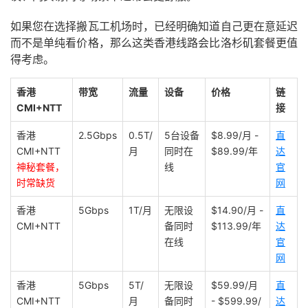
如果您在选择搬瓦工机场时，已经明确知道自己更在意延迟
而不是单纯看价格，那么这类香港线路会比洛杉矶套餐更值
得考虑。
香港
带宽
流量
设备
价格
链
CMI+NTT
接
香港
2.5Gbps
0.5T/
5台设备
$8.99/月 -
直
CMI+NTT
月
同时在
$89.99/年
达
神秘套餐，
线
官
时常缺货
网
香港
5Gbps
1T/月
无限设
$14.90/月 -
直
CMI+NTT
备同时
$113.99/年
达
在线
官
网
香港
5Gbps
5T/
无限设
$59.99/月
直
CMI+NTT
月
备同时
- $599.99/
达