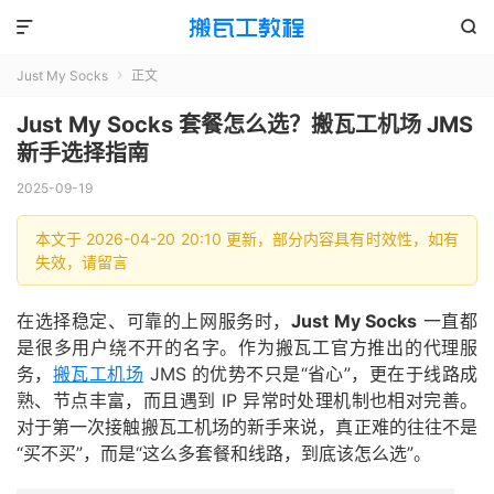


Just My Socks
正文

Just My Socks 套餐怎么选？搬瓦工机场 JMS
新手选择指南
2025-09-19
本文于 2026-04-20 20:10 更新，部分内容具有时效性，如有
失效，请留言
在选择稳定、可靠的上网服务时，
Just My Socks
一直都
是很多用户绕不开的名字。作为搬瓦工官方推出的代理服
务，
搬瓦工机场
JMS 的优势不只是“省心”，更在于线路成
熟、节点丰富，而且遇到 IP 异常时处理机制也相对完善。
对于第一次接触搬瓦工机场的新手来说，真正难的往往不是
“买不买”，而是“这么多套餐和线路，到底该怎么选”。