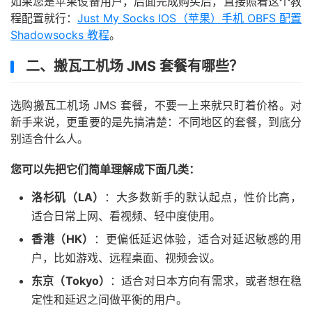
如果您是苹果设备用户，后面完成购买后，直接照着这个教
程配置就行：
Just My Socks IOS（苹果）手机 OBFS 配置
Shadowsocks 教程
。
二、搬瓦工机场 JMS 套餐有哪些？
选购搬瓦工机场 JMS 套餐，不要一上来就只盯着价格。对
新手来说，更重要的是先搞清楚：不同地区的套餐，到底分
别适合什么人。
您可以先把它们简单理解成下面几类：
洛杉矶（LA）
：大多数新手的默认起点，性价比高，
适合日常上网、看视频、轻中度使用。
香港（HK）
：更偏低延迟体验，适合对延迟敏感的用
户，比如游戏、远程桌面、视频会议。
东京（Tokyo）
：适合对日本方向有需求，或者想在稳
定性和延迟之间做平衡的用户。