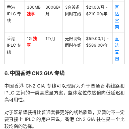
香港
300MB
300GB/
3台设备
$21.00/月 -
直
IPLC 专
独享
月
同时在线
$210.00/年
达
线
官
网
香港
1G
独
1T/月
无限设备
$59.00/月 -
直
IPLC 专
享
同时在线
$589.00/年
达
线
官
网
6. 中国香港 CN2 GIA 专线
中国香港 CN2 GIA 专线可以理解为介于普通香港线路和
IPLC 之间的一类高质量方案，整体定位依然偏向低延迟和
高可用性。
对于既希望获得比普通套餐更好的线路质量，又暂时不一定
要直接上 IPLC 的用户来说，香港 CN2 GIA 往往是一个比
较均衡的选择。