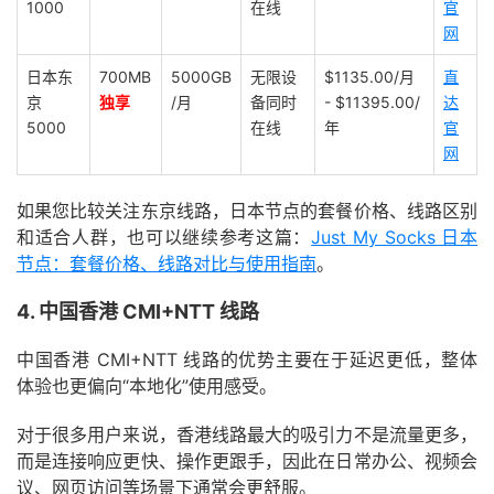
1000
在线
官
网
日本东
700MB
5000GB
无限设
$1135.00/月
直
京
独享
/月
备同时
- $11395.00/
达
5000
在线
年
官
网
如果您比较关注东京线路，日本节点的套餐价格、线路区别
和适合人群，也可以继续参考这篇：
Just My Socks 日本
节点：套餐价格、线路对比与使用指南
。
4. 中国香港 CMI+NTT 线路
中国香港 CMI+NTT 线路的优势主要在于延迟更低，整体
体验也更偏向“本地化”使用感受。
对于很多用户来说，香港线路最大的吸引力不是流量更多，
而是连接响应更快、操作更跟手，因此在日常办公、视频会
议、网页访问等场景下通常会更舒服。