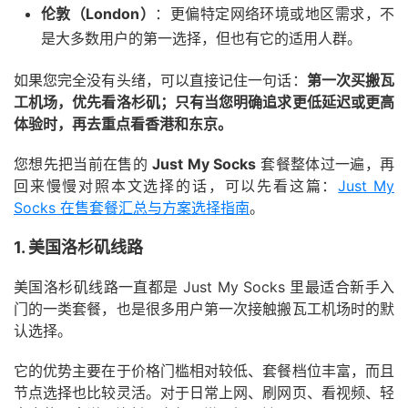
伦敦（London）
：更偏特定网络环境或地区需求，不
是大多数用户的第一选择，但也有它的适用人群。
如果您完全没有头绪，可以直接记住一句话：
第一次买搬瓦
工机场，优先看洛杉矶；只有当您明确追求更低延迟或更高
体验时，再去重点看香港和东京。
您想先把当前在售的
Just My Socks
套餐整体过一遍，再
回来慢慢对照本文选择的话，可以先看这篇：
Just My
Socks 在售套餐汇总与方案选择指南
。
1. 美国洛杉矶线路
美国洛杉矶线路一直都是 Just My Socks 里最适合新手入
门的一类套餐，也是很多用户第一次接触搬瓦工机场时的默
认选择。
它的优势主要在于价格门槛相对较低、套餐档位丰富，而且
节点选择也比较灵活。对于日常上网、刷网页、看视频、轻