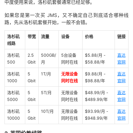
中度使用来说，洛杉矶套餐通常已经足够。
如果您是第一次买 JMS，又不确定自己到底适合哪种线
路，先从洛杉矶套餐开始，一般不会错。
洛杉矶
带宽
流量
设备
价格
链接
线路
洛杉矶
2.5
500GB/
5台设备
$5.88/月 -
直达
500
Gbit
月
同时在线
$58.88/年
官网
洛杉矶
5
1T/月
无限设备
$9.88/月 -
直达
1000
Gbit
同时在线
$98.88/年
官网
洛杉矶
5
5T/月
无限设备
$48.99/月 -
直达
5000
Gbit
同时在线
$489.99/年
官网
洛杉矶
5
10T/月
无限设备
$93.99/月 -
直达
10000
Gbit
同时在线
$948.99/年
官网