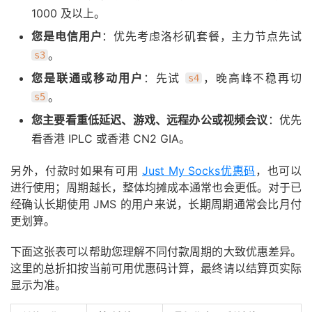
1000 及以上。
您是电信用户
：优先考虑洛杉矶套餐，主力节点先试
。
s3
您是联通或移动用户
：先试
，晚高峰不稳再切
s4
。
s5
您主要看重低延迟、游戏、远程办公或视频会议
：优先
看香港 IPLC 或香港 CN2 GIA。
另外，付款时如果有可用
Just My Socks优惠码
，也可以
进行使用；周期越长，整体均摊成本通常也会更低。对于已
经确认长期使用 JMS 的用户来说，长期周期通常会比月付
更划算。
下面这张表可以帮助您理解不同付款周期的大致优惠差异。
这里的总折扣按当前可用优惠码计算，最终请以结算页实际
显示为准。