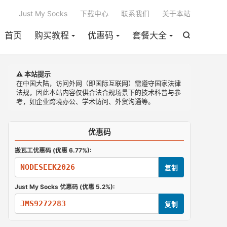

Just My Socks
下载中心
联系我们
关于本站
首页
购买教程
优惠码
套餐大全

⚠️ 本站提示
在中国大陆，访问外网（即国际互联网）需遵守国家法律
法规，因此本站内容仅供合法合规场景下的技术科普与参
考，如企业跨境办公、学术访问、外贸沟通等。
优惠码
搬瓦工优惠码 (优惠 6.77%):
NODESEEK2026
复制
Just My Socks 优惠码 (优惠 5.2%):
JMS9272283
复制