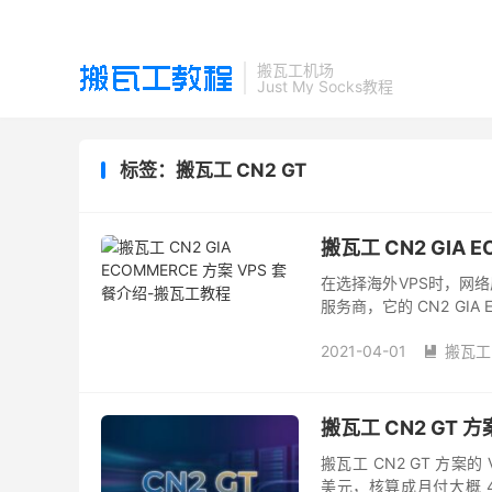
搬瓦工机场
Just My Socks教程
标签：搬瓦工 CN2 GT
搬瓦工 CN2 GIA 
在选择海外VPS时，网
服务商，它的 CN2 GIA 
的服务质量，成为众多追求
2021-04-01
搬瓦工

搬瓦工 CN2 GT 方
搬瓦工 CN2 GT 方案
美元，核算成月付大概 