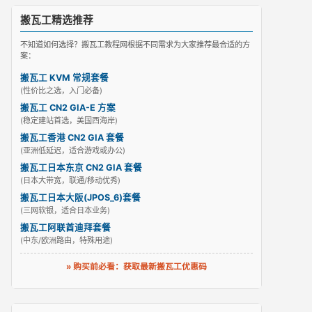
搬瓦工精选推荐
不知道如何选择？搬瓦工教程网根据不同需求为大家推荐最合适的方
案：
搬瓦工 KVM 常规套餐
(性价比之选，入门必备)
搬瓦工 CN2 GIA-E 方案
(稳定建站首选，美国西海岸)
搬瓦工香港 CN2 GIA 套餐
(亚洲低延迟，适合游戏或办公)
搬瓦工日本东京 CN2 GIA 套餐
(日本大带宽，联通/移动优秀)
搬瓦工日本大阪(JPOS_6)套餐
(三网软银，适合日本业务)
搬瓦工阿联酋迪拜套餐
(中东/欧洲路由，特殊用途)
» 购买前必看：获取最新搬瓦工优惠码