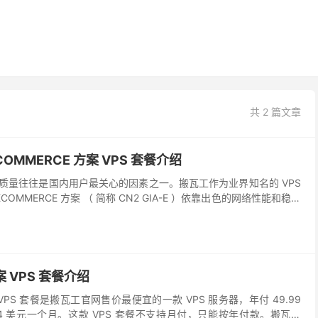
共 2 篇文章
ECOMMERCE 方案 VPS 套餐介绍
络质量往往是国内用户最关心的因素之一。搬瓦工作为业界知名的 VPS
ECOMMERCE 方案 （ 简称 CN2 GIA-E ）依靠出色的网络性能和稳定
高速体验用户的...
案 VPS 套餐介绍
的 VPS 套餐是搬瓦工官网售价最便宜的一款 VPS 服务器，年付 49.99
4 美元一个月。这款 VPS 套餐不支持月付，只能按年付款。搬瓦工