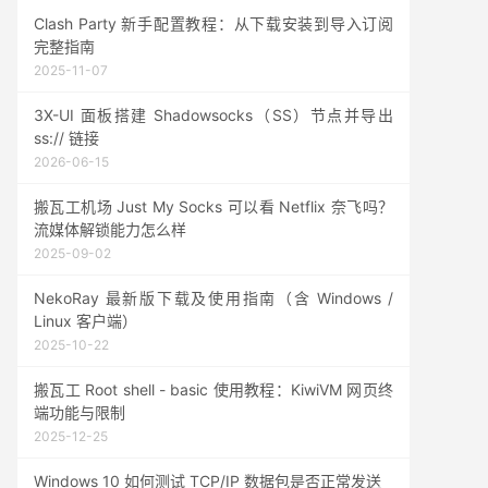
Clash Party 新手配置教程：从下载安装到导入订阅
完整指南
2025-11-07
3X-UI 面板搭建 Shadowsocks（SS）节点并导出
ss:// 链接
2026-06-15
搬瓦工机场 Just My Socks 可以看 Netflix 奈飞吗？
流媒体解锁能力怎么样
2025-09-02
NekoRay 最新版下载及使用指南（含 Windows /
Linux 客户端）
2025-10-22
搬瓦工 Root shell - basic 使用教程：KiwiVM 网页终
端功能与限制
2025-12-25
Windows 10 如何测试 TCP/IP 数据包是否正常发送