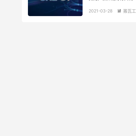
CN2 GT 方案的 VPS 套餐
2021-03-28
搬瓦工
