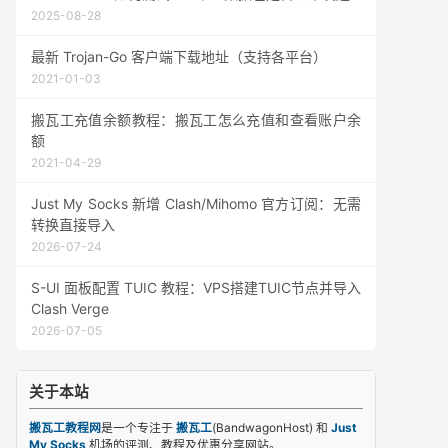
2025-08-28
最新 Trojan-Go 客户端下载地址（支持各平台）
2021-01-03
搬瓦工充值余额教程：搬瓦工怎么充值和查看账户余
额
2021-04-29
Just My Socks 新增 Clash/Mihomo 官方订阅：无需
转换直接导入
2026-07-24
S-UI 面板配置 TUIC 教程：VPS搭建TUIC节点并导入
Clash Verge
2026-07-05
关于本站
搬瓦工教程网
是一个专注于
搬瓦工
(BandwagonHost) 和
Just
My Socks
机场的评测、教程及优惠分享网站。