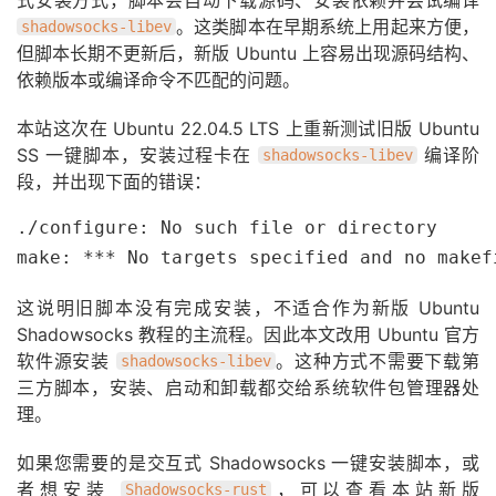
式安装方式，脚本会自动下载源码、安装依赖并尝试编译
。这类脚本在早期系统上用起来方便，
shadowsocks-libev
但脚本长期不更新后，新版 Ubuntu 上容易出现源码结构、
依赖版本或编译命令不匹配的问题。
本站这次在 Ubuntu 22.04.5 LTS 上重新测试旧版 Ubuntu
SS 一键脚本，安装过程卡在
编译阶
shadowsocks-libev
段，并出现下面的错误：
./configure: No such file or directory

make: *** No targets specified and no makef
这说明旧脚本没有完成安装，不适合作为新版 Ubuntu
Shadowsocks 教程的主流程。因此本文改用 Ubuntu 官方
软件源安装
。这种方式不需要下载第
shadowsocks-libev
三方脚本，安装、启动和卸载都交给系统软件包管理器处
理。
如果您需要的是交互式 Shadowsocks 一键安装脚本，或
者想安装
，可以查看本站新版
Shadowsocks-rust