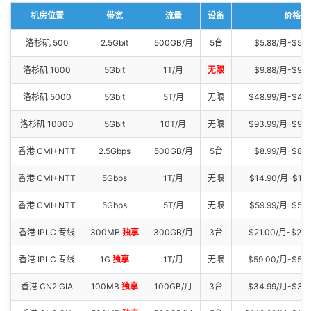
机房位置
带宽
流量
设备
价格
洛杉矶 500
2.5Gbit
500GB/月
5台
$5.88/月-$58.
洛杉矶 1000
5Gbit
1T/月
无限
$9.88/月-$98.
洛杉矶 5000
5Gbit
5T/月
无限
$48.99/月-$48
洛杉矶 10000
5Gbit
10T/月
无限
$93.99/月-$94
香港 CMI+NTT
2.5Gbps
500GB/月
5台
$8.99/月-$89.
香港 CMI+NTT
5Gbps
1T/月
无限
$14.90/月-$113
香港 CMI+NTT
5Gbps
5T/月
无限
$59.99/月-$599
香港 IPLC 专线
300MB
独享
300GB/月
3台
$21.00/月-$21
香港 IPLC 专线
1G
独享
1T/月
无限
$59.00/月-$58
香港 CN2 GIA
100MB
独享
100GB/月
3台
$34.99/月-$34