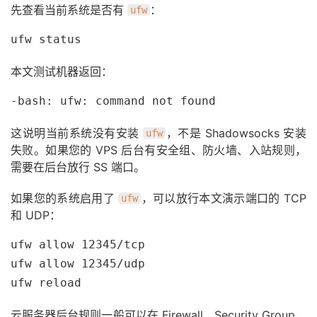
先查看当前系统是否有
：
ufw
ufw status
本文测试机器返回：
-bash: ufw: command not found
这说明当前系统没有安装
，不是 Shadowsocks 安装
ufw
失败。如果您的 VPS 后台有安全组、防火墙、入站规则，
需要在后台放行 SS 端口。
如果您的系统启用了
，可以放行本文演示端口的 TCP
ufw
和 UDP：
ufw allow 12345/tcp

ufw allow 12345/udp

ufw reload
云服务器后台规则一般可以在 Firewall、Security Group、