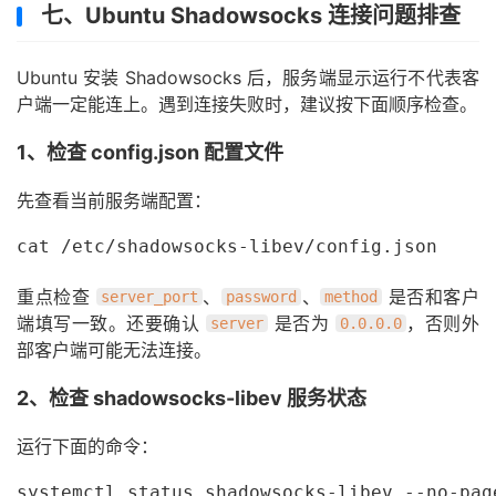
七、Ubuntu Shadowsocks 连接问题排查
Ubuntu 安装 Shadowsocks 后，服务端显示运行不代表客
户端一定能连上。遇到连接失败时，建议按下面顺序检查。
1、检查 config.json 配置文件
先查看当前服务端配置：
cat /etc/shadowsocks-libev/config.json
重点检查
、
、
是否和客户
server_port
password
method
端填写一致。还要确认
是否为
，否则外
server
0.0.0.0
部客户端可能无法连接。
2、检查 shadowsocks-libev 服务状态
运行下面的命令：
systemctl status shadowsocks-libev --no-pag