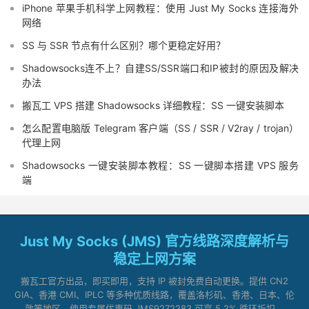
iPhone 苹果手机科学上网教程：使用 Just My Socks 连接海外
网络
SS 与 SSR 节点有什么区别？哪个更稳定好用？
Shadowsocks连不上？自建SS/SSR端口和IP被封的原因及解决
办法
搬瓦工 VPS 搭建 Shadowsocks 详细教程：SS 一键安装脚本
怎么配置电脑版 Telegram 客户端（SS / SSR / V2ray / trojan）
代理上网
Shadowsocks 一键安装脚本教程：SS 一键脚本搭建 VPS 服务
端
Just My Socks (JMS) 官方线路深度解析与
稳定上网方案
搬瓦工官方出品，即买即用，支持 IP 被封免费自动更换。提供 CN2
GIA、香港 CMI、IPLC 等多种优质线路，覆盖洛杉矶、香港、日本、伦
敦等地区。使用专属优惠码 JMS9272283 可享 5.2% 循环折扣。