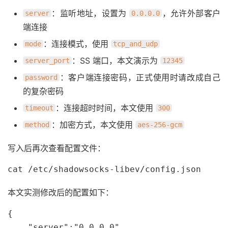
：监听地址，设置为
，允许外部客户
server
0.0.0.0
端连接
：连接模式，使用
mode
tcp_and_udp
：SS 端口，本文演示为
server_port
12345
：客户端连接密码，正式使用时请改成自己
password
的复杂密码
：连接超时时间，本文使用
timeout
300
：加密方式，本文使用
method
aes-256-gcm
写入后再次查看配置文件：
cat /etc/shadowsocks-libev/config.json
本文实测修改后的配置如下：
{

    "server":"0.0.0.0",
