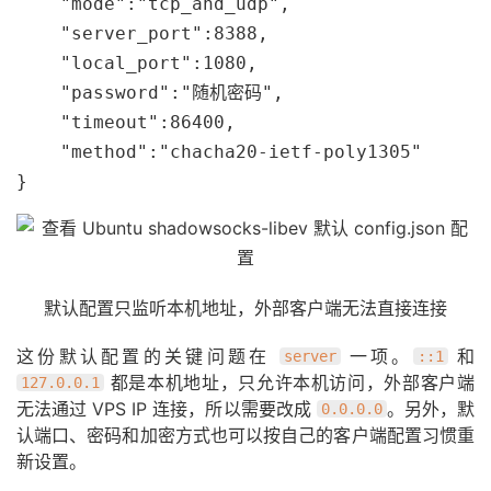
    "mode":"tcp_and_udp",

    "server_port":8388,

    "local_port":1080,

    "password":"随机密码",

    "timeout":86400,

    "method":"chacha20-ietf-poly1305"

}
默认配置只监听本机地址，外部客户端无法直接连接
这份默认配置的关键问题在
一项。
和
server
::1
都是本机地址，只允许本机访问，外部客户端
127.0.0.1
无法通过 VPS IP 连接，所以需要改成
。另外，默
0.0.0.0
认端口、密码和加密方式也可以按自己的客户端配置习惯重
新设置。