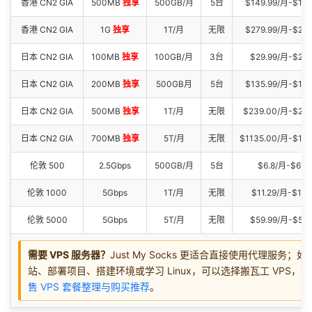
香港 CN2 GIA
500MB
独享
500GB/月
5台
$149.99/月-$149
香港 CN2 GIA
1G
独享
1T/月
无限
$279.99/月-$279
日本 CN2 GIA
100MB
独享
100GB/月
3台
$29.99/月-$299
日本 CN2 GIA
200MB
独享
500GB月
5台
$135.99/月-$13
日本 CN2 GIA
500MB
独享
1T/月
无限
$239.00/月-$23
日本 CN2 GIA
700MB
独享
5T/月
无限
$1135.00/月-$11
伦敦 500
2.5Gbps
500GB/月
5台
$6.8/月-$67.
伦敦 1000
5Gbps
1T/月
无限
$11.29/月-$113
伦敦 5000
5Gbps
5T/月
无限
$59.99/月-$559
需要 VPS 服务器？
Just My Socks 更适合直接使用代理服务；
站、部署项目、搭建环境或学习 Linux，可以选择搬瓦工 VPS，
售 VPS 套餐整理与购买推荐
。