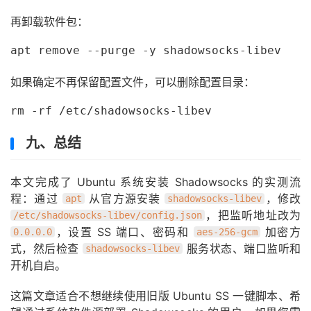
再卸载软件包：
apt remove --purge -y shadowsocks-libev
如果确定不再保留配置文件，可以删除配置目录：
rm -rf /etc/shadowsocks-libev
九、总结
本文完成了 Ubuntu 系统安装 Shadowsocks 的实测流
程：通过
从官方源安装
，修改
apt
shadowsocks-libev
，把监听地址改为
/etc/shadowsocks-libev/config.json
，设置 SS 端口、密码和
加密方
0.0.0.0
aes-256-gcm
式，然后检查
服务状态、端口监听和
shadowsocks-libev
开机自启。
这篇文章适合不想继续使用旧版 Ubuntu SS 一键脚本、希