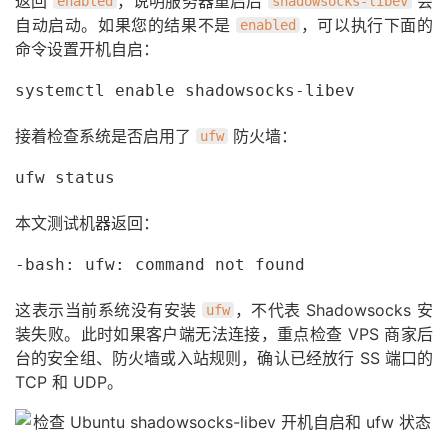
返回
，说明服务器重启后
会
enabled
shadowsocks-libev
自动启动。如果您的结果不是
，可以执行下面的
enabled
命令设置开机自启：
systemctl enable shadowsocks-libev
接着检查系统是否启用了
防火墙：
ufw
ufw status
本文测试机器返回：
-bash: ufw: command not found
这表示当前系统没有安装
，不代表 Shadowsocks 安
ufw
装失败。此时如果客户端无法连接，重点检查 VPS 商家后
台的安全组、防火墙或入站规则，确认已经放行 SS 端口的
TCP 和 UDP。