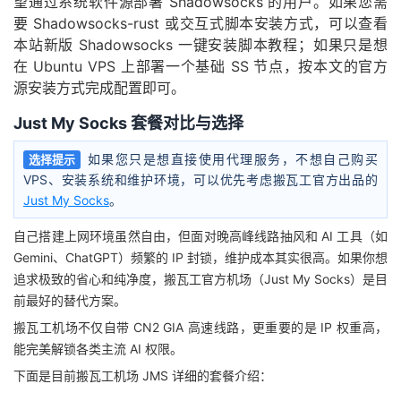
望通过系统软件源部署 Shadowsocks 的用户。如果您需
要 Shadowsocks-rust 或交互式脚本安装方式，可以查看
本站新版 Shadowsocks 一键安装脚本教程；如果只是想
在 Ubuntu VPS 上部署一个基础 SS 节点，按本文的官方
源安装方式完成配置即可。
Just My Socks 套餐对比与选择
如果您只是想直接使用代理服务，不想自己购买
选择提示
VPS、安装系统和维护环境，可以优先考虑搬瓦工官方出品的
Just My Socks
。
自己搭建上网环境虽然自由，但面对晚高峰线路抽风和 AI 工具（如
Gemini、ChatGPT）频繁的 IP 封锁，维护成本其实很高。如果你想
追求极致的省心和纯净度，搬瓦工官方机场（Just My Socks）是目
前最好的替代方案。
搬瓦工机场不仅自带 CN2 GIA 高速线路，更重要的是 IP 权重高，
能完美解锁各类主流 AI 权限。
下面是目前搬瓦工机场 JMS 详细的套餐介绍：