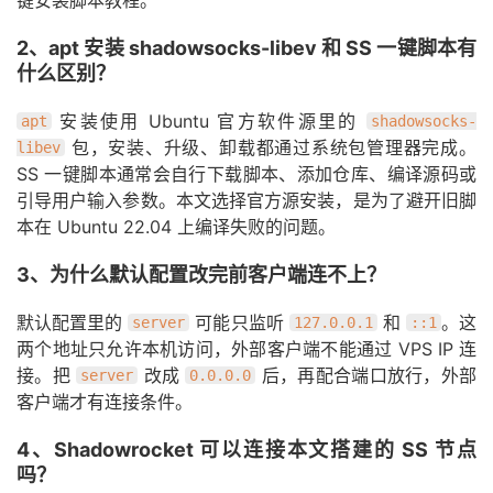
键安装脚本教程。
2、apt 安装 shadowsocks-libev 和 SS 一键脚本有
什么区别？
安装使用 Ubuntu 官方软件源里的
apt
shadowsocks-
包，安装、升级、卸载都通过系统包管理器完成。
libev
SS 一键脚本通常会自行下载脚本、添加仓库、编译源码或
引导用户输入参数。本文选择官方源安装，是为了避开旧脚
本在 Ubuntu 22.04 上编译失败的问题。
3、为什么默认配置改完前客户端连不上？
默认配置里的
可能只监听
和
。这
server
127.0.0.1
::1
两个地址只允许本机访问，外部客户端不能通过 VPS IP 连
接。把
改成
后，再配合端口放行，外部
server
0.0.0.0
客户端才有连接条件。
4、Shadowrocket 可以连接本文搭建的 SS 节点
吗？