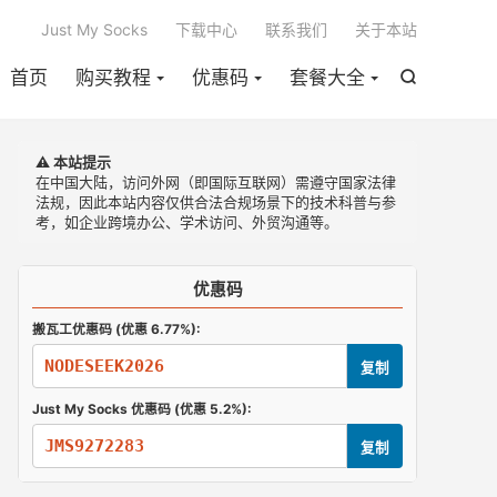

Just My Socks
下载中心
联系我们
关于本站
首页
购买教程
优惠码
套餐大全

⚠️ 本站提示
在中国大陆，访问外网（即国际互联网）需遵守国家法律
法规，因此本站内容仅供合法合规场景下的技术科普与参
考，如企业跨境办公、学术访问、外贸沟通等。
优惠码
搬瓦工优惠码 (优惠 6.77%):
NODESEEK2026
复制
Just My Socks 优惠码 (优惠 5.2%):
JMS9272283
复制