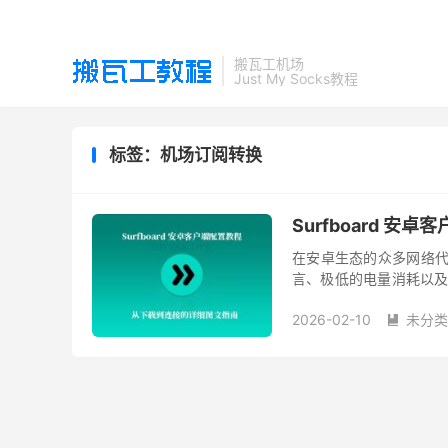
搬瓦工机场
Just My Socks教程
标签：机场订阅转换
Surfboard 
在安卓生态的众多网络代理工具中
言、极低的电量消耗以及强
稳定性和美观度的用户来说
2026-02-10
未分类
