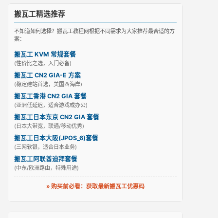
搬瓦工精选推荐
不知道如何选择？搬瓦工教程网根据不同需求为大家推荐最合适的方
案：
搬瓦工 KVM 常规套餐
(性价比之选，入门必备)
搬瓦工 CN2 GIA-E 方案
(稳定建站首选，美国西海岸)
搬瓦工香港 CN2 GIA 套餐
(亚洲低延迟，适合游戏或办公)
搬瓦工日本东京 CN2 GIA 套餐
(日本大带宽，联通/移动优秀)
搬瓦工日本大阪(JPOS_6)套餐
(三网软银，适合日本业务)
搬瓦工阿联酋迪拜套餐
(中东/欧洲路由，特殊用途)
» 购买前必看：获取最新搬瓦工优惠码