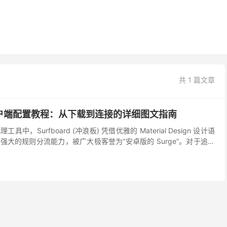
共 1 篇文章
安卓客户端配置教程：从下载到连接的详细图文指南
，Surfboard (冲浪板) 凭借优雅的 Material Design 设计语
大的规则分流能力，被广大极客誉为“安卓版的 Surge”。对于追求
，它无疑是替...