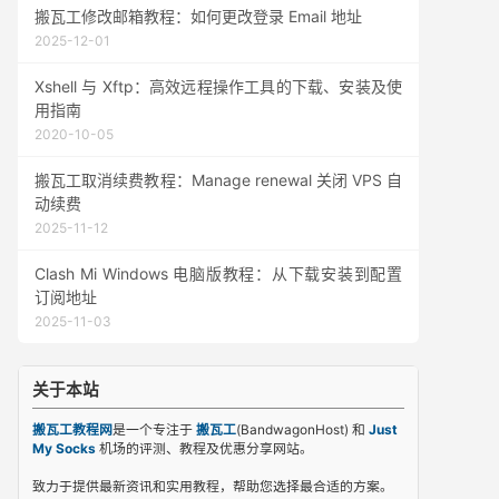
搬瓦工修改邮箱教程：如何更改登录 Email 地址
2025-12-01
Xshell 与 Xftp：高效远程操作工具的下载、安装及使
用指南
2020-10-05
搬瓦工取消续费教程：Manage renewal 关闭 VPS 自
动续费
2025-11-12
Clash Mi Windows 电脑版教程：从下载安装到配置
订阅地址
2025-11-03
关于本站
搬瓦工教程网
是一个专注于
搬瓦工
(BandwagonHost) 和
Just
My Socks
机场的评测、教程及优惠分享网站。
致力于提供最新资讯和实用教程，帮助您选择最合适的方案。