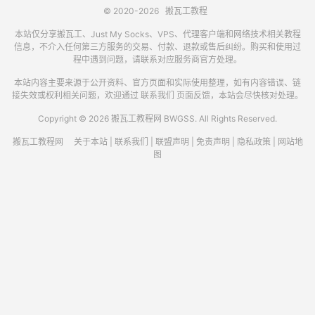
© 2020-2026
搬瓦工教程
本站仅分享搬瓦工、Just My Socks、VPS、代理客户端和网络技术相关教程
信息，不介入任何第三方服务的交易、付款、退款或售后纠纷。购买和使用过
程中遇到问题，请联系对应服务商官方处理。
本站内容主要来源于公开资料、官方页面和实际使用整理，如有内容错误、链
接失效或权利相关问题，欢迎通过
联系我们
页面反馈，本站会尽快核对处理。
Copyright © 2026 搬瓦工教程网 BWGSS. All Rights Reserved.
搬瓦工教程网
关于本站
|
联系我们
|
联盟声明
|
免责声明
|
隐私政策
|
网站地
图