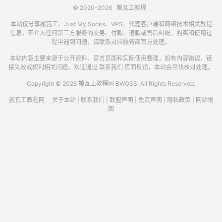
© 2020-2026
搬瓦工教程
本站仅分享搬瓦工、Just My Socks、VPS、代理客户端和网络技术相关教程
信息，不介入任何第三方服务的交易、付款、退款或售后纠纷。购买和使用过
程中遇到问题，请联系对应服务商官方处理。
本站内容主要来源于公开资料、官方页面和实际使用整理，如有内容错误、链
接失效或权利相关问题，欢迎通过
联系我们
页面反馈，本站会尽快核对处理。
Copyright © 2026 搬瓦工教程网 BWGSS. All Rights Reserved.
搬瓦工教程网
关于本站
|
联系我们
|
联盟声明
|
免责声明
|
隐私政策
|
网站地
图