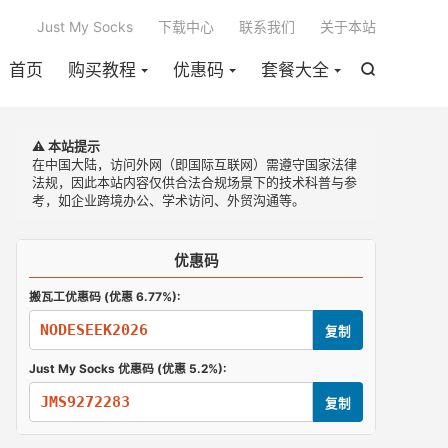

Just My Socks
下载中心
联系我们
关于本站
首页
购买教程
优惠码
套餐大全

⚠️ 本站提示
在中国大陆，访问外网（即国际互联网）需遵守国家法律
法规，因此本站内容仅供合法合规场景下的技术科普与参
考，如企业跨境办公、学术访问、外贸沟通等。
优惠码
搬瓦工优惠码 (优惠 6.77%):
NODESEEK2026
复制
Just My Socks 优惠码 (优惠 5.2%):
JMS9272283
复制