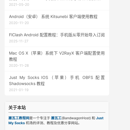
2021-05-20
Android（安卓） 系统 Kitsunebi 客户端使用教程
2020-11-20
FlClash Android 配置教程：手机版从零开始导入订阅
2025-11-27
Mac OS X（苹果）系统下 V2RayX 客户端配置使用
教程
2020-11-28
Just My Socks IOS（苹果）手机 OBFS 配置
Shadowsocks 教程
2021-01-19
关于本站
搬瓦工教程网
是一个专注于
搬瓦工
(BandwagonHost) 和
Just
My Socks
机场的评测、教程及优惠分享网站。