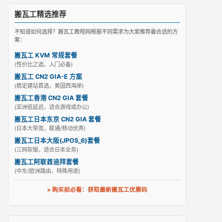
搬瓦工精选推荐
不知道如何选择？搬瓦工教程网根据不同需求为大家推荐最合适的方
案：
搬瓦工 KVM 常规套餐
(性价比之选，入门必备)
搬瓦工 CN2 GIA-E 方案
(稳定建站首选，美国西海岸)
搬瓦工香港 CN2 GIA 套餐
(亚洲低延迟，适合游戏或办公)
搬瓦工日本东京 CN2 GIA 套餐
(日本大带宽，联通/移动优秀)
搬瓦工日本大阪(JPOS_6)套餐
(三网软银，适合日本业务)
搬瓦工阿联酋迪拜套餐
(中东/欧洲路由，特殊用途)
» 购买前必看：获取最新搬瓦工优惠码