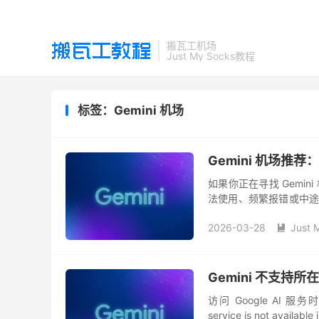
搬瓦工机场
Just My Socks教程
标签：Gemini 机场
Gemini 机场推荐
如果你正在寻找 Gemini
法使用、频繁报错或中途断
AI 服务。要想获得流畅体
2026-03-28
Just 

Gemini 不支持所
访问 Google AI 服务时，如
service is not availab