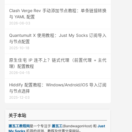
Clash Verge Rev 手动添加节点教程：单条链接转换
与 YAML 配置
2026-06-03
Quantumult X 使用教程：Just My Socks 订阅导入
与节点配置
2025-10-18
原生住宅 IP 连不上？链式代理（前置代理 + 主代
理）配置教程
2026-04-15
Hiddify 配置教程：Windows/Android/iOS 导入订阅
与节点选择
2025-12-03
关于本站
搬瓦工教程网
是一个专注于
搬瓦工
(BandwagonHost) 和
Just
My Socks
机场的评测、教程及优惠分享网站。