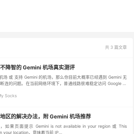
共 3 篇文章
：不降智的 Gemini 机场真实测评
 机场 或 支持 Gemini 的机场，那么你目前大概率已经遇到 Gemini 无
连的问题。在当前网络环境下，普通线路很难稳定访问 Google 的
验，核心在于...
My Socks
在地区的解决办法，附 Gemini 机场推荐
果页面提示 Gemini is not available in your region 或 This
le in your location，意味着当前 IP...