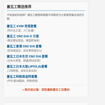
搬瓦工精选推荐
不知道如何选择？搬瓦工教程网根据不同需求为大家推荐最合适的方
案：
搬瓦工 KVM 常规套餐
(性价比之选，入门必备)
搬瓦工 CN2 GIA-E 方案
(稳定建站首选，美国西海岸)
搬瓦工香港 CN2 GIA 套餐
(亚洲低延迟，适合游戏或办公)
搬瓦工日本东京 CN2 GIA 套餐
(日本大带宽，联通/移动优秀)
搬瓦工日本大阪(JPOS_6)套餐
(三网软银，适合日本业务)
搬瓦工阿联酋迪拜套餐
(中东/欧洲路由，特殊用途)
» 购买前必看：获取最新搬瓦工优惠码