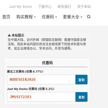

Just My Socks
下载中心
联系我们
关于本站
首页
购买教程
优惠码
套餐大全

⚠️ 本站提示
在中国大陆，访问外网（即国际互联网）需遵守国家法律
法规，因此本站内容仅供合法合规场景下的技术科普与参
考，如企业跨境办公、学术访问、外贸沟通等。
优惠码
搬瓦工优惠码 (优惠 6.77%):
NODESEEK2026
复制
Just My Socks 优惠码 (优惠 5.2%):
JMS9272283
复制