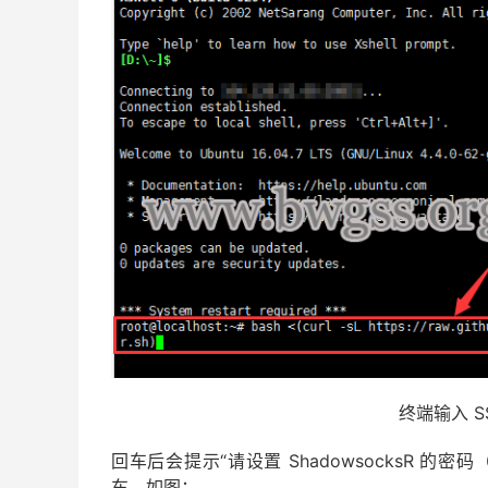
终端输入 S
回车后会提示“请设置 ShadowsocksR 的
车，如图：