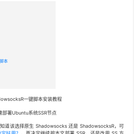
键脚本
部署Ubuntu系统SSR节点
该选择原生 Shadowsocks 还是 ShadowsocksR，可
更稳定好用？
，再决定继续按本文部署 SSR，还是改用 SS 方