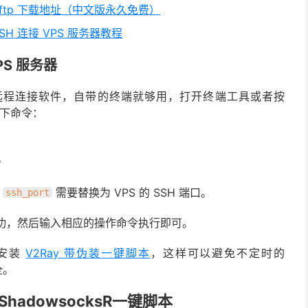
和 Xftp 下载地址（中文版永久免费）
SSH 连接 VPS 服务器教程
PS 服务器
方的远程连接软件，自带的终端就够用，打开终端工具或者按
以下命令：
6
，
需要替换为 VPS 的 SSH 端口。
ssh_port
录成功，然后输入相应的操作命令执行即可。
议安装
V2Ray 带伪装一键脚本
，这样可以避免不定时的
全。
hadowsocksR一键脚本