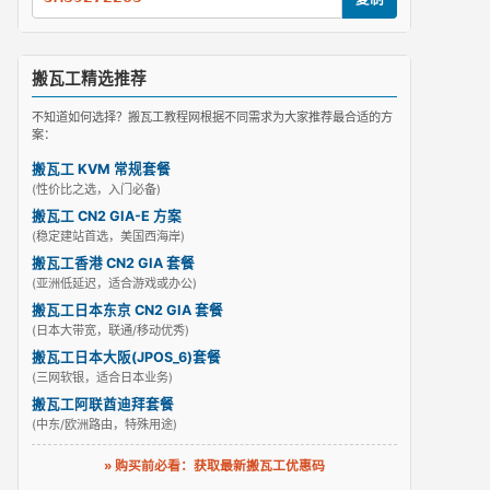
搬瓦工精选推荐
不知道如何选择？搬瓦工教程网根据不同需求为大家推荐最合适的方
案：
搬瓦工 KVM 常规套餐
(性价比之选，入门必备)
搬瓦工 CN2 GIA-E 方案
(稳定建站首选，美国西海岸)
搬瓦工香港 CN2 GIA 套餐
(亚洲低延迟，适合游戏或办公)
搬瓦工日本东京 CN2 GIA 套餐
(日本大带宽，联通/移动优秀)
搬瓦工日本大阪(JPOS_6)套餐
(三网软银，适合日本业务)
搬瓦工阿联酋迪拜套餐
(中东/欧洲路由，特殊用途)
» 购买前必看：获取最新搬瓦工优惠码