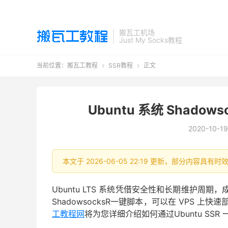
搬瓦工机场
Just My Socks教程
当前位置：
搬瓦工教程
SSR教程
正文


Ubuntu 系统 Shadow
2020-10-19
本文于 2026-06-05 22:19 更新，部分内容具
Ubuntu LTS 系统凭借安全性和长期维护周期
ShadowsocksR一键脚本，可以在 VPS 上
工教程网
将为您详细介绍如何通过Ubuntu SS