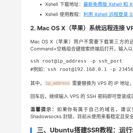
Xshell 下载地址：
最新免费版 Xshell 
Xshell 使用教程：
利用 Xshell 远程登录 
2. Mac OS X（苹果）系统远程连接 V
Mac OS X（苹果）用户不需要下载第三
Command+空格组合键搜索终端后打开，输入
ssh root@ip_address -p ssh_port

#例如：ssh root@192.168.0.1 -p 2345
其中，
需要替换为 VPS 的 IP 地址
ip_address
回车后，继续输入 VPS 的 SSH 密码即可登
温馨提示：
如果你有属于自己的域名，建
Shadowsocks 封锁，目前从使用来看稳定且安
三、Ubuntu搭建SSR教程：运行S