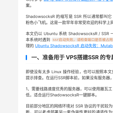
案。
ShadowsocksR 的缩写是 SSR 所以通常都叫
粉色小飞机。这是一款早年非常受欢迎的科学上
本文仍以 Ubuntu 系统 ShadowsocksR / 
本系统时遇到
ssr启动失败，请检查端口是否被占用
理的
Ubuntu ShadowsocksR 启动失败：Muta
一、准备用于 VPS搭建SSR 的
即使没有太多 Linux 操作经验，也可以按照
提示排查。在运行SSR脚本前，如果没有服务器，
1、需要线路速度优秀的服务器，可以使用搬瓦工 V
低，适合运行ShadowsocksR一键脚本。
目前部分地区的网络环境对 SSR 协议的干扰较
断，可以考虑部署另一套伪装性更好的通道作