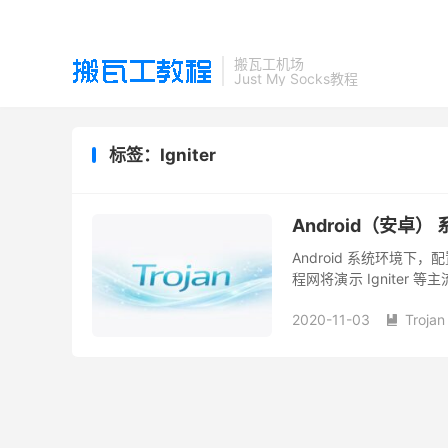
搬瓦工机场
Just My Socks教程
标签：Igniter
Android（安卓） 
Android 系统环境下
程网将演示 Igniter
写、权限设置及不同导入方
2020-11-03
Trojan
