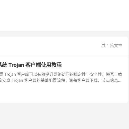
共 1 篇文章
系统 Trojan 客户端使用教程
，配置 Trojan 客户端可以有效提升网络访问的稳定性与安全性。搬瓦工教
 等主流安卓 Trojan 客户端的基础配置流程，涵盖客户端下载、节点信息填
式的说明，协助...