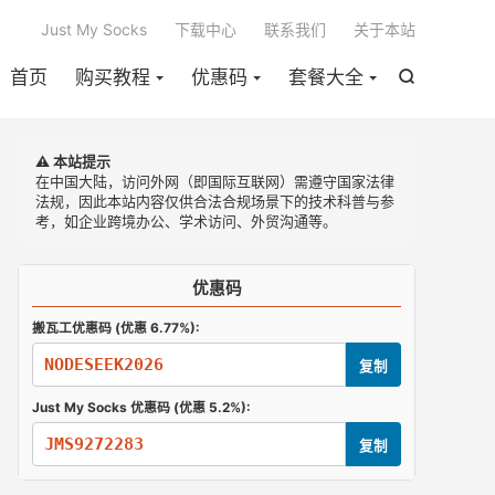

Just My Socks
下载中心
联系我们
关于本站
首页
购买教程
优惠码
套餐大全

⚠️ 本站提示
在中国大陆，访问外网（即国际互联网）需遵守国家法律
法规，因此本站内容仅供合法合规场景下的技术科普与参
考，如企业跨境办公、学术访问、外贸沟通等。
优惠码
搬瓦工优惠码 (优惠 6.77%):
NODESEEK2026
复制
Just My Socks 优惠码 (优惠 5.2%):
JMS9272283
复制