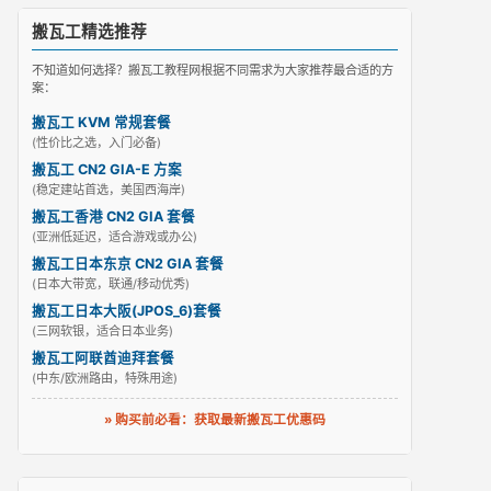
搬瓦工精选推荐
不知道如何选择？搬瓦工教程网根据不同需求为大家推荐最合适的方
案：
搬瓦工 KVM 常规套餐
(性价比之选，入门必备)
搬瓦工 CN2 GIA-E 方案
(稳定建站首选，美国西海岸)
搬瓦工香港 CN2 GIA 套餐
(亚洲低延迟，适合游戏或办公)
搬瓦工日本东京 CN2 GIA 套餐
(日本大带宽，联通/移动优秀)
搬瓦工日本大阪(JPOS_6)套餐
(三网软银，适合日本业务)
搬瓦工阿联酋迪拜套餐
(中东/欧洲路由，特殊用途)
» 购买前必看：获取最新搬瓦工优惠码