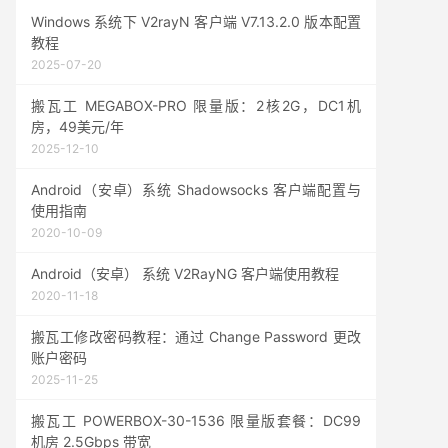
Windows 系统下 V2rayN 客户端 V7.13.2.0 版本配置
教程
2025-07-20
搬瓦工 MEGABOX-PRO 限量版：2核2G，DC1机
房，49美元/年
2025-12-10
Android（安卓）系统 Shadowsocks 客户端配置与
使用指南
2020-10-09
Android（安卓） 系统 V2RayNG 客户端使用教程
2020-11-18
搬瓦工修改密码教程：通过 Change Password 更改
账户密码
2025-11-25
搬瓦工 POWERBOX-30-1536 限量版套餐：DC99
机房 2.5Gbps 带宽