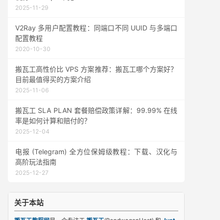
2025-11-29
V2Ray 多用户配置教程：同端口不同 UUID 与多端口
配置教程
2020-10-30
搬瓦工高性价比 VPS 方案推荐：搬瓦工哪个方案好？
目前最值得买的方案介绍
2025-11-06
搬瓦工 SLA PLAN 套餐赔偿政策详解：99.99% 在线
率是如何计算和赔付的？
2025-12-04
电报 (Telegram) 全方位保姆级教程：下载、汉化与
高阶玩法指南
2025-12-27
关于本站