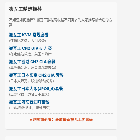
搬瓦工精选推荐
不知道如何选择？搬瓦工教程网根据不同需求为大家推荐最合适的方
案：
搬瓦工 KVM 常规套餐
(性价比之选，入门必备)
搬瓦工 CN2 GIA-E 方案
(稳定建站首选，美国西海岸)
搬瓦工香港 CN2 GIA 套餐
(亚洲低延迟，适合游戏或办公)
搬瓦工日本东京 CN2 GIA 套餐
(日本大带宽，联通/移动优秀)
搬瓦工日本大阪(JPOS_6)套餐
(三网软银，适合日本业务)
搬瓦工阿联酋迪拜套餐
(中东/欧洲路由，特殊用途)
» 购买前必看：获取最新搬瓦工优惠码