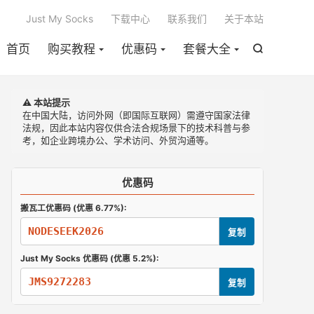

Just My Socks
下载中心
联系我们
关于本站
首页
购买教程
优惠码
套餐大全

⚠️ 本站提示
在中国大陆，访问外网（即国际互联网）需遵守国家法律
法规，因此本站内容仅供合法合规场景下的技术科普与参
考，如企业跨境办公、学术访问、外贸沟通等。
优惠码
搬瓦工优惠码 (优惠 6.77%):
NODESEEK2026
复制
Just My Socks 优惠码 (优惠 5.2%):
JMS9272283
复制