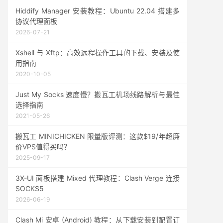
Hiddify Manager 安装教程：Ubuntu 22.04 搭建多
协议代理面板
2026-07-21
Xshell 与 Xftp：高效远程操作工具的下载、安装及使
用指南
2020-10-05
Just My Socks 速度慢？搬瓦工机场线路解析与最佳
选择指南
2021-05-26
搬瓦工 MINICHICKEN 限量版评测：这款$19/年超廉
价VPS值得买吗？
2025-09-17
3X-UI 面板搭建 Mixed 代理教程：Clash Verge 连接
SOCKS5
2026-06-19
Clash Mi 安卓 (Android) 教程：从下载安装到配置订