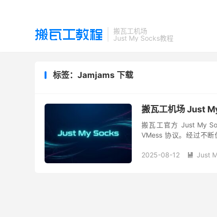
搬瓦工机场
Just My Socks教程
标签：Jamjams 下载
搬瓦工机场 Just M
搬瓦工官方 Just My S
VMess 协议。经过不断优
iPadOS 等...
2025-08-12
Just 
