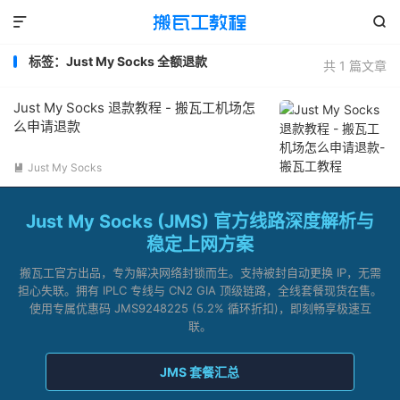


标签：Just My Socks 全额退款
共 1 篇文章
Just My Socks 退款教程 - 搬瓦工机场怎
么申请退款
Just My Socks

Just My Socks (JMS) 官方线路深度解析与
稳定上网方案
搬瓦工官方出品，专为解决网络封锁而生。支持被封自动更换 IP，无需
担心失联。拥有 IPLC 专线与 CN2 GIA 顶级链路，全线套餐现货在售。
使用专属优惠码 JMS9248225 (5.2% 循环折扣)，即刻畅享极速互
联。
JMS 套餐汇总