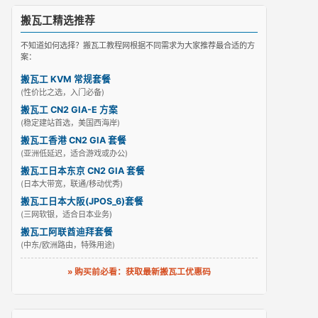
搬瓦工精选推荐
不知道如何选择？搬瓦工教程网根据不同需求为大家推荐最合适的方
案：
搬瓦工 KVM 常规套餐
(性价比之选，入门必备)
搬瓦工 CN2 GIA-E 方案
(稳定建站首选，美国西海岸)
搬瓦工香港 CN2 GIA 套餐
(亚洲低延迟，适合游戏或办公)
搬瓦工日本东京 CN2 GIA 套餐
(日本大带宽，联通/移动优秀)
搬瓦工日本大阪(JPOS_6)套餐
(三网软银，适合日本业务)
搬瓦工阿联酋迪拜套餐
(中东/欧洲路由，特殊用途)
» 购买前必看：获取最新搬瓦工优惠码