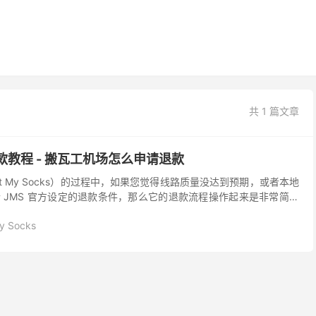
共 1 篇文章
ks 退款教程 - 搬瓦工机场怎么申请退款
st My Socks）的过程中，如果您觉得线路质量没达到预期，或者本地
 JMS 官方设定的退款条件，那么它的退款流程操作起来是非常简单
工机场退款的详细限制说明以及具体的后...
y Socks