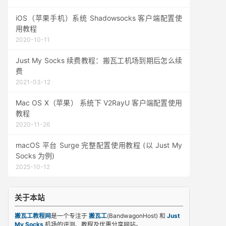
iOS（苹果手机）系统 Shadowsocks 客户端配置使
用教程
2020-10-11
Just My Socks 续费教程：搬瓦工机场到期后怎么续
费
2021-03-12
Mac OS X（苹果） 系统下 V2RayU 客户端配置使用
教程
2020-11-26
macOS 平台 Surge 完整配置使用教程 (以 Just My
Socks 为例)
2025-10-12
关于本站
搬瓦工教程网
是一个专注于
搬瓦工
(BandwagonHost) 和
Just
My Socks
机场的评测、教程及优惠分享网站。