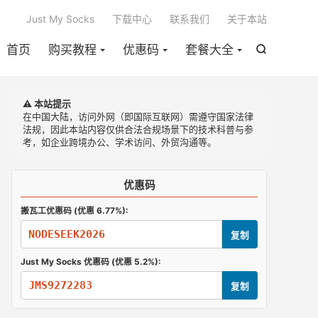

Just My Socks
下载中心
联系我们
关于本站
首页
购买教程
优惠码
套餐大全

⚠️ 本站提示
在中国大陆，访问外网（即国际互联网）需遵守国家法律
法规，因此本站内容仅供合法合规场景下的技术科普与参
考，如企业跨境办公、学术访问、外贸沟通等。
优惠码
搬瓦工优惠码 (优惠 6.77%):
NODESEEK2026
复制
Just My Socks 优惠码 (优惠 5.2%):
JMS9272283
复制