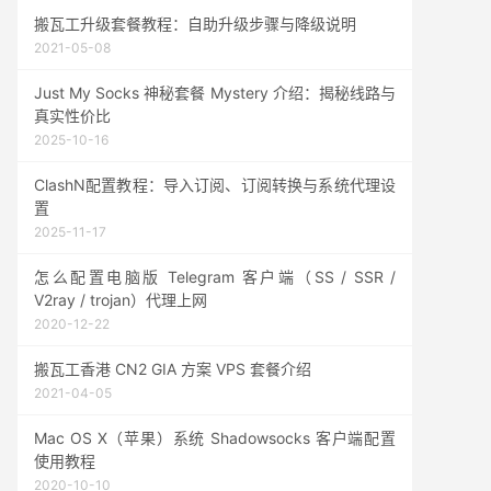
搬瓦工升级套餐教程：自助升级步骤与降级说明
2021-05-08
Just My Socks 神秘套餐 Mystery 介绍：揭秘线路与
真实性价比
2025-10-16
ClashN配置教程：导入订阅、订阅转换与系统代理设
置
2025-11-17
怎么配置电脑版 Telegram 客户端（SS / SSR /
V2ray / trojan）代理上网
2020-12-22
搬瓦工香港 CN2 GIA 方案 VPS 套餐介绍
2021-04-05
Mac OS X（苹果）系统 Shadowsocks 客户端配置
使用教程
2020-10-10