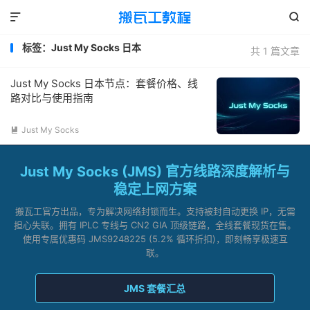


标签：Just My Socks 日本
共 1 篇文章
Just My Socks 日本节点：套餐价格、线
路对比与使用指南
Just My Socks

Just My Socks (JMS) 官方线路深度解析与
稳定上网方案
搬瓦工官方出品，专为解决网络封锁而生。支持被封自动更换 IP，无需
担心失联。拥有 IPLC 专线与 CN2 GIA 顶级链路，全线套餐现货在售。
使用专属优惠码 JMS9248225 (5.2% 循环折扣)，即刻畅享极速互
联。
JMS 套餐汇总