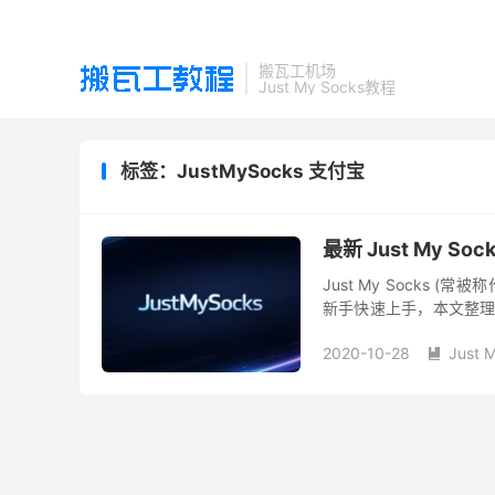
搬瓦工机场
Just My Socks教程
标签：JustMySocks 支付宝
最新 Just My 
Just My Socks 
新手快速上手，本文整理了完整的
册教程、详细的 Jus...
2020-10-28
Just 
