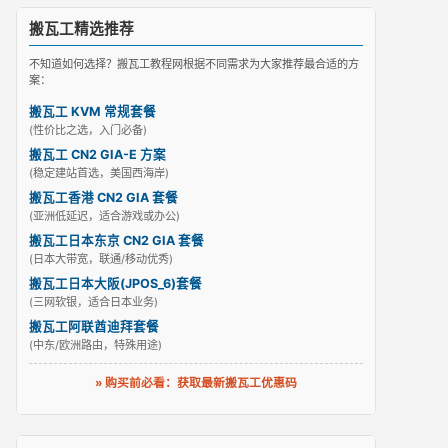
搬瓦工精选推荐
不知道如何选择？搬瓦工教程网根据不同需求为大家推荐最合适的方
案：
搬瓦工 KVM 常规套餐
(性价比之选，入门必备)
搬瓦工 CN2 GIA-E 方案
(稳定建站首选，美国西海岸)
搬瓦工香港 CN2 GIA 套餐
(亚洲低延迟，适合游戏或办公)
搬瓦工日本东京 CN2 GIA 套餐
(日本大带宽，联通/移动优秀)
搬瓦工日本大阪(JPOS_6)套餐
(三网软银，适合日本业务)
搬瓦工阿联酋迪拜套餐
(中东/欧洲路由，特殊用途)
» 购买前必看：获取最新搬瓦工优惠码