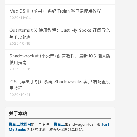
Mac OS X（苹果） 系统 Trojan 客户端使用教程
2020-11-04
Quantumult X 使用教程：Just My Socks 订阅导入
与节点配置
2025-10-18
Shadowrocket (小火箭) 配置教程：最新 iOS 懒人版
使用指南
2025-12-26
iOS（苹果手机）系统 Shadowsocks 客户端配置使
用教程
2020-10-11
关于本站
搬瓦工教程网
是一个专注于
搬瓦工
(BandwagonHost) 和
Just
My Socks
机场的评测、教程及优惠分享网站。