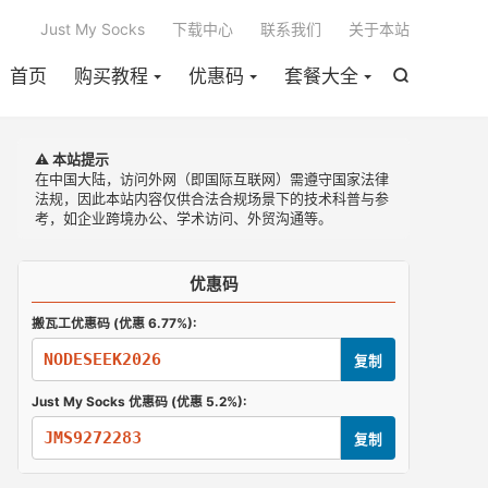

Just My Socks
下载中心
联系我们
关于本站
首页
购买教程
优惠码
套餐大全

⚠️ 本站提示
在中国大陆，访问外网（即国际互联网）需遵守国家法律
法规，因此本站内容仅供合法合规场景下的技术科普与参
考，如企业跨境办公、学术访问、外贸沟通等。
优惠码
搬瓦工优惠码 (优惠 6.77%):
NODESEEK2026
复制
Just My Socks 优惠码 (优惠 5.2%):
JMS9272283
复制