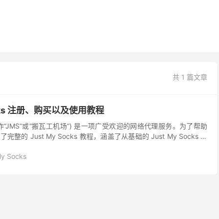
共 1 篇文章
Socks 注册、购买以及使用教程
(常被称作“JMS”或“搬瓦工机场”) 是一项广受欢迎的网络代理服务。为了帮助
 Just My Socks 教程，涵盖了从基础的 Just My Socks 注
My Socks