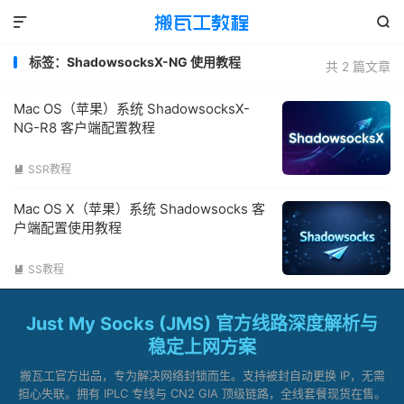


标签：ShadowsocksX-NG 使用教程
共 2 篇文章
Mac OS（苹果）系统 ShadowsocksX-
NG-R8 客户端配置教程
SSR教程

Mac OS X（苹果）系统 Shadowsocks 客
户端配置使用教程
SS教程

Just My Socks (JMS) 官方线路深度解析与
稳定上网方案
搬瓦工官方出品，专为解决网络封锁而生。支持被封自动更换 IP，无需
担心失联。拥有 IPLC 专线与 CN2 GIA 顶级链路，全线套餐现货在售。