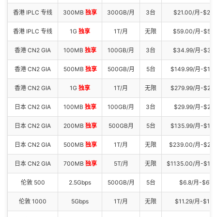
香港 IPLC 专线
300MB
独享
300GB/月
3台
$21.00/月-$21
香港 IPLC 专线
1G
独享
1T/月
无限
$59.00/月-$58
香港 CN2 GIA
100MB
独享
100GB/月
3台
$34.99/月-$34
香港 CN2 GIA
500MB
独享
500GB/月
5台
$149.99/月-$149
香港 CN2 GIA
1G
独享
1T/月
无限
$279.99/月-$279
日本 CN2 GIA
100MB
独享
100GB/月
3台
$29.99/月-$299
日本 CN2 GIA
200MB
独享
500GB月
5台
$135.99/月-$13
日本 CN2 GIA
500MB
独享
1T/月
无限
$239.00/月-$23
日本 CN2 GIA
700MB
独享
5T/月
无限
$1135.00/月-$11
伦敦 500
2.5Gbps
500GB/月
5台
$6.8/月-$67.
伦敦 1000
5Gbps
1T/月
无限
$11.29/月-$113