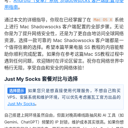
考：
Android（安卓）系统 Shadowsocks 客户端配置与使
用指南
。
通过本文的详细指导，你现在已经掌握了在
系统
Mac OS X
上进行 Mac Shadowsocks 客户端配置的全部步骤。无论
你是为了提升网络安全性，还是为了更自由地访问全球网络
资源，选择一款可靠的 Mac Shadowsocks 客户端都是一
个值得信赖的选择。希望本篇苹果电脑 SS 教程的内容能帮
助你顺利完成配置。如果你在参考这篇Mac SS教程过程中
遇到任何问题，欢迎随时在评论区留言。祝你在网络世界中
畅行无阻，享受自由和安全的网络体验！
Just My Socks 套餐对比与选择
如果您只是想直接使用代理服务，不想自己购买
选择提示
VPS、安装系统和维护环境，可以优先考虑搬瓦工官方出品的
Just My Socks
。
自己搭建上网环境虽然自由，但面对晚高峰线路抽风和 AI 工具（如
Gemini、ChatGPT）频繁的 IP 封锁，维护成本其实很高。如果你想