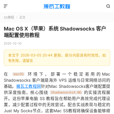


SS教程
正文

Mac OS X（苹果）系统 Shadowsocks 客户
端配置使用教程
2020-10-10
本文于 2026-03-05 20:44 更新，部分内容具有时效性，如
有失效，请留言
在
环境下，部署一个稳定易用的Mac
macOS
Shadowsocks 客户端是海外 VPS 运维与日常网络访问的
基础。
搬瓦工教程网
针对Mac Shadowsocks客户端配置提
供深度指南，核心围绕
的实操流程展
ShadowsocksX-NG
开。这份苹果电脑 SS 教程旨在帮助用户高效完成代理设
置，减少配置过程中的无效尝试。配合实战表现与稳定的
Just My Socks节点，这套Mac SS教程将确保设备能够顺