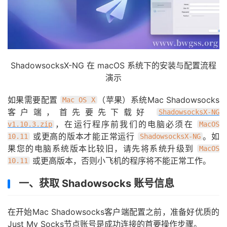
ShadowsocksX-NG 在 macOS 系统下的安装与配置流程
演示
如果需要配置
（苹果）系统Mac Shadowsocks
Mac OS X
客户端，首先要先下载好
ShadowsocksX-NG
，在运行程序前我们的电脑必须在
v1.10.3.zip
MacOS
或更高的版本才能正常运行
。如
10.11
ShadowsocksX-NG
果您的电脑系统版本比较旧，请先将系统升级到
MacOS
或更高版本，否则小飞机的程序将不能正常工作。
10.11
一、获取 Shadowsocks 账号信息
在开始Mac Shadowsocks客户端配置之前，准备好优质的
Just My Socks节点账号是成功连接的首要操作步骤。