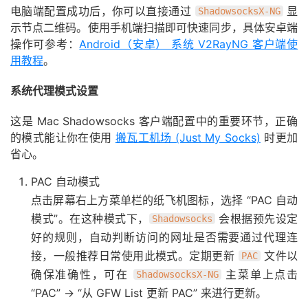
电脑端配置成功后，你可以直接通过
显
ShadowsocksX-NG
示节点二维码。使用手机端扫描即可快速同步，具体安卓端
操作可参考：
Android（安卓） 系统 V2RayNG 客户端使
用教程
。
系统代理模式设置
这是 Mac Shadowsocks 客户端配置中的重要环节，正确
的模式能让你在使用
搬瓦工机场 (Just My Socks)
时更加
省心。
PAC 自动模式
点击屏幕右上方菜单栏的纸飞机图标，选择 “PAC 自动
模式”。在这种模式下，
会根据预先设定
Shadowsocks
好的规则，自动判断访问的网址是否需要通过代理连
接，一般推荐日常使用此模式。定期更新
文件以
PAC
确保准确性，可在
主菜单上点击
ShadowsocksX-NG
“PAC” -> “从 GFW List 更新 PAC” 来进行更新。