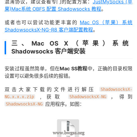
混淆协议，建议查看专门的配置方案：
JustMySocks (苹
果)Mac系统 OBFS 配置 Shadowsocks 教程
。
或者也可以尝试功能更丰富的
Mac OS（苹果）系统
ShadowsocksX-NG-R8 客户端配置教程
。
三、Mac OS X（苹果）系统
Shadowsocks 客户端安装
安装过程虽然简单，但在
Mac SS教程
中，正确的目录权限
设置可以避免很多后续的报错。
双击大家下载的文件进行解压
ShadowsocksX-
, 获取
，得到
NG.x.x.x.zip
ShadowsocksX-NG
应用程序。如图：
ShadowsocksX-NG