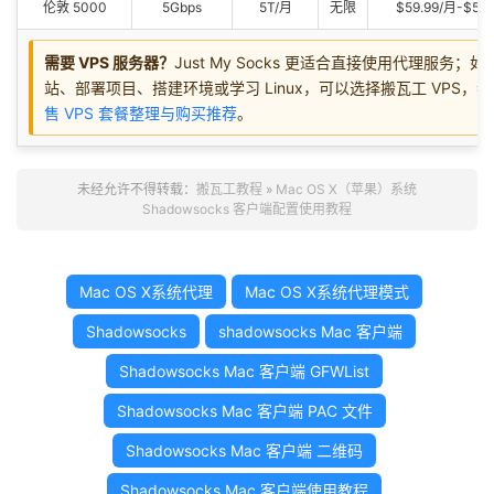
伦敦 5000
5Gbps
5T/月
无限
$59.99/月-$559
需要 VPS 服务器？
Just My Socks 更适合直接使用代理服务；
站、部署项目、搭建环境或学习 Linux，可以选择搬瓦工 VPS，
售 VPS 套餐整理与购买推荐
。
未经允许不得转载：
搬瓦工教程
»
Mac OS X（苹果）系统
Shadowsocks 客户端配置使用教程
Mac OS X系统代理
Mac OS X系统代理模式
Shadowsocks
shadowsocks Mac 客户端
Shadowsocks Mac 客户端 GFWList
Shadowsocks Mac 客户端 PAC 文件
Shadowsocks Mac 客户端 二维码
Shadowsocks Mac 客户端使用教程