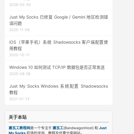
2026-05-30
Just My Socks 已修复 Google / Gemini 地区检测错
误问题
2025-11-08
iOS（苹果手机）系统 Shadowsocks 客户端配置使
用教程
2020-10-11
Windows 10 如何测试 TCP/IP 数据包是否正常发送
2025-08-28
Just My Socks Windows 系统配置 Shadowsocks
教程
2021-01-13
关于本站
搬瓦工教程网
是一个专注于
搬瓦工
(BandwagonHost) 和
Just
My Socks
机场的评测、教程及优惠分享网站。