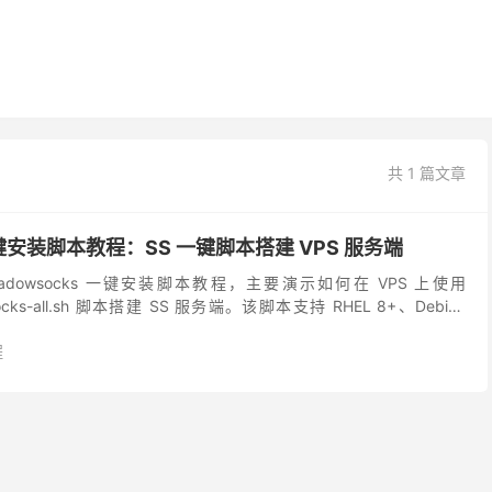
共 1 篇文章
 一键安装脚本教程：SS 一键脚本搭建 VPS 服务端
dowsocks 一键安装脚本教程，主要演示如何在 VPS 上使用
wsocks-all.sh 脚本搭建 SS 服务端。该脚本支持 RHEL 8+、Debian
程