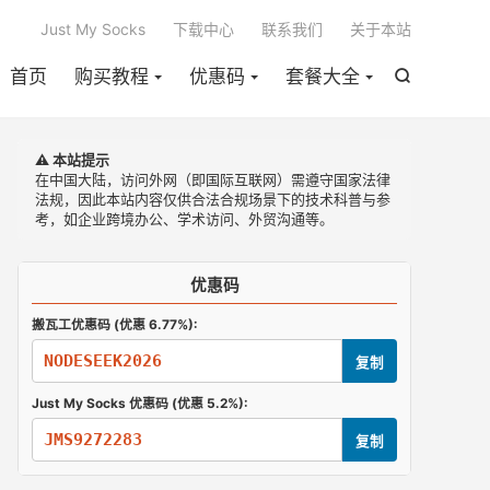

Just My Socks
下载中心
联系我们
关于本站
首页
购买教程
优惠码
套餐大全

⚠️ 本站提示
在中国大陆，访问外网（即国际互联网）需遵守国家法律
法规，因此本站内容仅供合法合规场景下的技术科普与参
考，如企业跨境办公、学术访问、外贸沟通等。
优惠码
搬瓦工优惠码 (优惠 6.77%):
NODESEEK2026
复制
Just My Socks 优惠码 (优惠 5.2%):
JMS9272283
复制