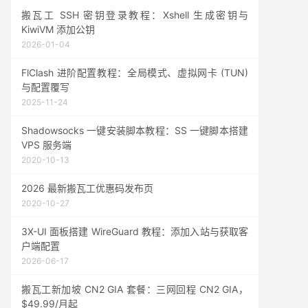
搬瓦工 SSH 密钥登录教程：Xshell 生成密钥与
KiwiVM 添加公钥
2026-01-04
FlClash 进阶配置教程：全局模式、虚拟网卡 (TUN)
与配置覆写
2025-11-24
Shadowsocks 一键安装脚本教程：SS 一键脚本搭建
VPS 服务端
2020-10-13
2026 最新搬瓦工优惠码发布页
2020-10-27
3X-UI 面板搭建 WireGuard 教程：添加入站与获取客
户端配置
2026-06-17
搬瓦工新加坡 CN2 GIA 套餐：三网回程 CN2 GIA，
$49.99/月起