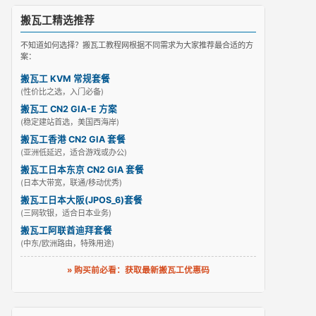
搬瓦工精选推荐
不知道如何选择？搬瓦工教程网根据不同需求为大家推荐最合适的方
案：
搬瓦工 KVM 常规套餐
(性价比之选，入门必备)
搬瓦工 CN2 GIA-E 方案
(稳定建站首选，美国西海岸)
搬瓦工香港 CN2 GIA 套餐
(亚洲低延迟，适合游戏或办公)
搬瓦工日本东京 CN2 GIA 套餐
(日本大带宽，联通/移动优秀)
搬瓦工日本大阪(JPOS_6)套餐
(三网软银，适合日本业务)
搬瓦工阿联酋迪拜套餐
(中东/欧洲路由，特殊用途)
» 购买前必看：获取最新搬瓦工优惠码