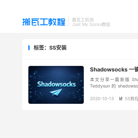
搬瓦工机场
Just My Socks教程
标签：SS安装
Shadowsocks
本文分享一篇新版 Sha
Teddysun 的 shado
11+、Ubuntu ...
2020-10-13
SS教
