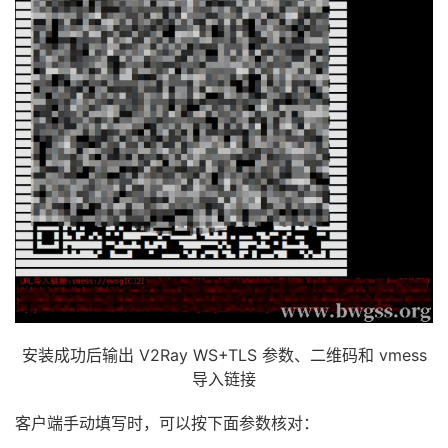
安装成功后输出 V2Ray WS+TLS 参数、二维码和 vmess
导入链接
客户端手动填写时，可以按下面参数核对：