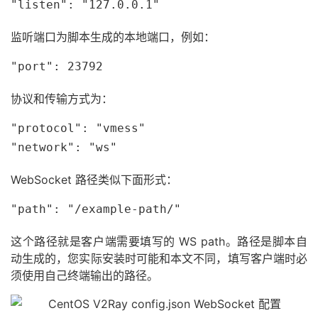
"listen": "127.0.0.1"
监听端口为脚本生成的本地端口，例如：
"port": 23792
协议和传输方式为：
"protocol": "vmess"

"network": "ws"
WebSocket 路径类似下面形式：
"path": "/example-path/"
这个路径就是客户端需要填写的 WS path。路径是脚本自
动生成的，您实际安装时可能和本文不同，填写客户端时必
须使用自己终端输出的路径。