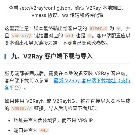
查看 /etc/v2ray/config.json，确认 V2Ray 本地端口、
vmess 协议、ws 传输和路径配置
这里要注意：脚本最终输出给客户端的
为
，并
alterId
0
且
链接里对应的
也是
。客户端配置应以
vmess://
aid
0
脚本输出和导入链接为准，不要自己随意改参数。
九、V2Ray 客户端下载与导入
服务端部署完成后，需要在本地设备安装 V2Ray 客户端。
客户端下载可以参考：
最新 V2Ray 客户端下载地址（支持
各平台）
。
如果使用 V2RayN 或 V2RayNG，推荐直接导入脚本生成
的
链接。导入后再检查下面几项：
vmess://
地址是否为伪装域名，而不是 VPS IP
端口是否为
443