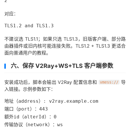
2
对应：
TLS1.2 and TLS1.3
不建议选 TLS1.1；如果只选 TLS1.3，旧版客户端、部分路
由器插件或旧内核可能连接失败。TLS1.2 + TLS1.3 更适合
面向普通用户的教程。
六、保存 V2Ray+WS+TLS 客户端参数
安装成功后，脚本会输出 V2Ray 配置信息和
导
vmess://
入链接。示例参数如下：
地址（address）: v2ray.example.com

端口（port）：443

额外id（alterId）：0

传输协议（network）：ws
