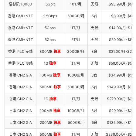
洛杉矶 10000
5Gbit
10T/月
无限
$93.99/月-$94
香港 CMI+NTT
2.5Gbps
500GB/月
5台
$8.99/月-$89.
香港 CMI+NTT
5Gbps
1T/月
无限
$14.90/月-$113
香港 CMI+NTT
5Gbps
5T/月
无限
$59.99/月-$599
香港 IPLC 专线
300MB
独享
300GB/月
3台
$21.00/月-$21
香港 IPLC 专线
1G
独享
1T/月
无限
$59.00/月-$58
香港 CN2 GIA
100MB
独享
100GB/月
3台
$34.99/月-$34
香港 CN2 GIA
500MB
独享
500GB/月
5台
$149.99/月-$149
香港 CN2 GIA
1G
独享
1T/月
无限
$279.99/月-$279
日本 CN2 GIA
100MB
独享
100GB/月
3台
$29.99/月-$299
日本 CN2 GIA
200MB
独享
500GB月
5台
$135.99/月-$13
日本 CN2 GIA
500MB
独享
1T/月
无限
$239.00/月-$23