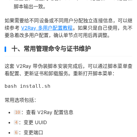
脚本输出一致。
如果需要给不同设备或不同用户分配独立连接信息，可以继
续参考
V2Ray 多用户配置教程
。如果只是自己使用，先不
要急着改多用户配置，确认单节点可用后再调整。
十、常用管理命令与证书维护
这套 V2Ray 带伪装脚本安装完成后，可以通过脚本菜单查
看配置、更新证书和卸载服务。重新打开脚本菜单：
bash install.sh
常用选项包括：
：查看 V2Ray 配置信息
10
：变更 UUID
4
：变更端口
6