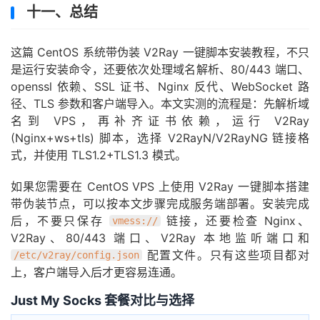
十一、总结
这篇 CentOS 系统带伪装 V2Ray 一键脚本安装教程，不只
是运行安装命令，还要依次处理域名解析、80/443 端口、
openssl 依赖、SSL 证书、Nginx 反代、WebSocket 路
径、TLS 参数和客户端导入。本文实测的流程是：先解析域
名到 VPS，再补齐证书依赖，运行 V2Ray
(Nginx+ws+tls) 脚本，选择 V2RayN/V2RayNG 链接格
式，并使用 TLS1.2+TLS1.3 模式。
如果您需要在 CentOS VPS 上使用 V2Ray 一键脚本搭建
带伪装节点，可以按本文步骤完成服务端部署。安装完成
后，不要只保存
链接，还要检查 Nginx、
vmess://
V2Ray、80/443 端口、V2Ray 本地监听端口和
配置文件。只有这些项目都对
/etc/v2ray/config.json
上，客户端导入后才更容易连通。
Just My Socks 套餐对比与选择