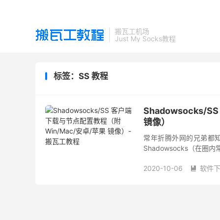
搬瓦工机场
Just My Socks教程
标签：SS 教程
Shadowsocks
镜像）
常年折腾外网的兄弟都
Shadowsocks（
轻量、最稳妥的备用防身工
2020-10-06
软件
