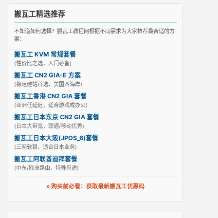
搬瓦工精选推荐
不知道如何选择？搬瓦工教程网根据不同需求为大家推荐最合适的方
案：
搬瓦工 KVM 常规套餐
(性价比之选，入门必备)
搬瓦工 CN2 GIA-E 方案
(稳定建站首选，美国西海岸)
搬瓦工香港 CN2 GIA 套餐
(亚洲低延迟，适合游戏或办公)
搬瓦工日本东京 CN2 GIA 套餐
(日本大带宽，联通/移动优秀)
搬瓦工日本大阪(JPOS_6)套餐
(三网软银，适合日本业务)
搬瓦工阿联酋迪拜套餐
(中东/欧洲路由，特殊用途)
» 购买前必看：获取最新搬瓦工优惠码