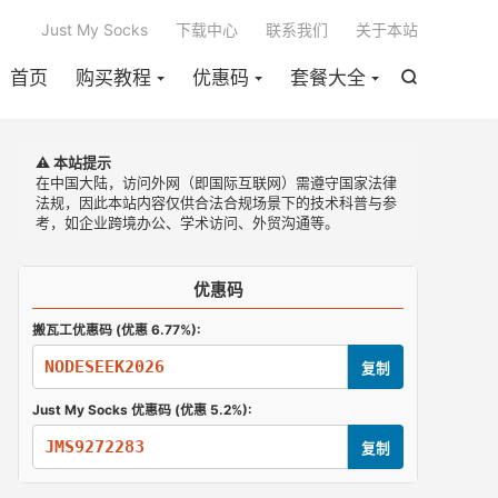

Just My Socks
下载中心
联系我们
关于本站
首页
购买教程
优惠码
套餐大全

⚠️ 本站提示
在中国大陆，访问外网（即国际互联网）需遵守国家法律
法规，因此本站内容仅供合法合规场景下的技术科普与参
考，如企业跨境办公、学术访问、外贸沟通等。
优惠码
搬瓦工优惠码 (优惠 6.77%):
NODESEEK2026
复制
Just My Socks 优惠码 (优惠 5.2%):
JMS9272283
复制