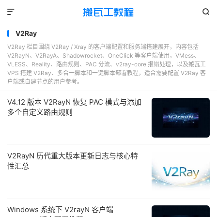


V2Ray
V2Ray 栏目围绕 V2Ray / Xray 的客户端配置和服务端搭建展开，内容包括
V2RayN、V2RayA、Shadowrocket、OneClick 等客户端使用，VMess、
VLESS、Reality、路由规则、PAC 分流、v2ray-core 报错处理，以及搬瓦工
VPS 搭建 V2Ray、多合一脚本和一键脚本部署教程，适合需要配置 V2Ray 客
户端或自建节点的用户参考。
V4.12 版本 V2RayN 恢复 PAC 模式与添加
多个自定义路由规则
V2RayN 历代重大版本更新日志与核心特
性汇总
Windows 系统下 V2rayN 客户端