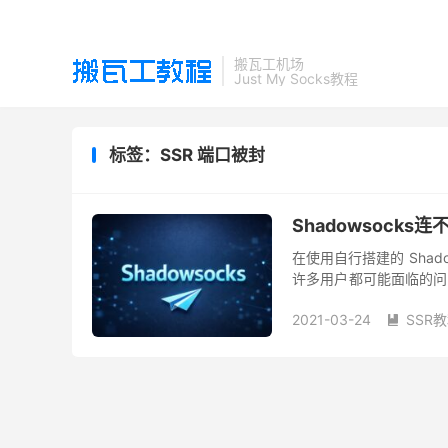
搬瓦工机场
Just My Socks教程
标签：SSR 端口被封
Shadowsock
在使用自行搭建的 Shad
许多用户都可能面临的问题
原因，并提供实用的解决方
2021-03-24
SSR
