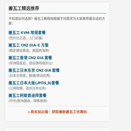
搬瓦工精选推荐
不知道如何选择？搬瓦工教程网根据不同需求为大家推荐最合适的方
案：
搬瓦工 KVM 常规套餐
(性价比之选，入门必备)
搬瓦工 CN2 GIA-E 方案
(稳定建站首选，美国西海岸)
搬瓦工香港 CN2 GIA 套餐
(亚洲低延迟，适合游戏或办公)
搬瓦工日本东京 CN2 GIA 套餐
(日本大带宽，联通/移动优秀)
搬瓦工日本大阪(JPOS_6)套餐
(三网软银，适合日本业务)
搬瓦工阿联酋迪拜套餐
(中东/欧洲路由，特殊用途)
» 购买前必看：获取最新搬瓦工优惠码