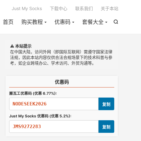

Just My Socks
下载中心
联系我们
关于本站
首页
购买教程
优惠码
套餐大全

⚠️ 本站提示
在中国大陆，访问外网（即国际互联网）需遵守国家法律
法规，因此本站内容仅供合法合规场景下的技术科普与参
考，如企业跨境办公、学术访问、外贸沟通等。
优惠码
搬瓦工优惠码 (优惠 6.77%):
NODESEEK2026
复制
Just My Socks 优惠码 (优惠 5.2%):
JMS9272283
复制