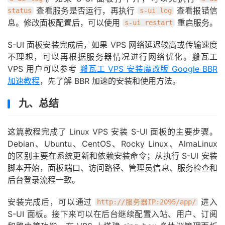
查看服务是否运行，再执行
查看报错信
status
s-ui log
息。修改面板配置后，可以使用
重启服务。
s-ui restart
S-UI 面板安装完成后，如果 VPS 网络延迟较高或传输速度
不理想，可以再根据服务器情况进行网络优化。搬瓦工
VPS 用户可以参考
搬瓦工 VPS 安装魔改版 Google BBR
加速教程
，先了解 BBR 加速的安装和使用方法。
九、总结
这篇教程完成了 Linux VPS 安装 S-UI 面板的主要步骤。
Debian、Ubuntu、CentOS、Rocky Linux、AlmaLinux
的区别主要在系统更新和依赖安装命令；从执行 S-UI 安装
脚本开始，面板端口、访问路径、管理员信息、服务检查和
后台登录流程一致。
安装完成后，可以通过
进入
http://服务器IP:2095/app/
S-UI 面板。接下来可以在后台继续配置入站、用户、订阅