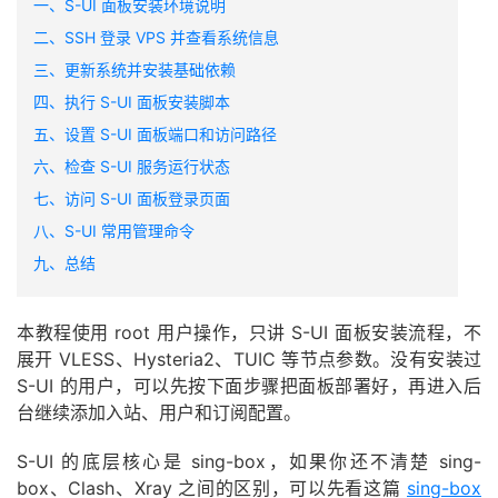
一、S-UI 面板安装环境说明
二、SSH 登录 VPS 并查看系统信息
三、更新系统并安装基础依赖
四、执行 S-UI 面板安装脚本
五、设置 S-UI 面板端口和访问路径
六、检查 S-UI 服务运行状态
七、访问 S-UI 面板登录页面
八、S-UI 常用管理命令
九、总结
本教程使用 root 用户操作，只讲 S-UI 面板安装流程，不
展开 VLESS、Hysteria2、TUIC 等节点参数。没有安装过
S-UI 的用户，可以先按下面步骤把面板部署好，再进入后
台继续添加入站、用户和订阅配置。
S-UI 的底层核心是 sing-box，如果你还不清楚 sing-
box、Clash、Xray 之间的区别，可以先看这篇
sing-box