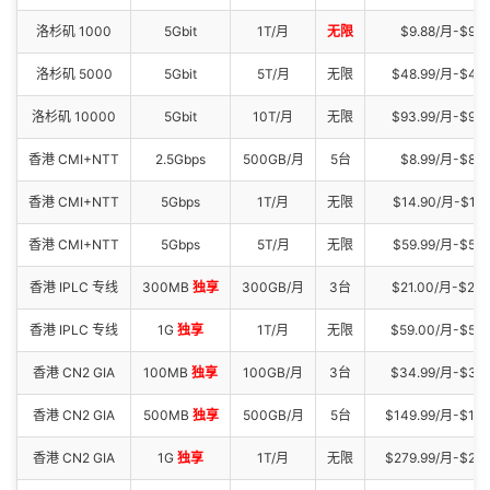
洛杉矶 1000
5Gbit
1T/月
无限
$9.88/月-$98.
洛杉矶 5000
5Gbit
5T/月
无限
$48.99/月-$48
洛杉矶 10000
5Gbit
10T/月
无限
$93.99/月-$94
香港 CMI+NTT
2.5Gbps
500GB/月
5台
$8.99/月-$89.
香港 CMI+NTT
5Gbps
1T/月
无限
$14.90/月-$113
香港 CMI+NTT
5Gbps
5T/月
无限
$59.99/月-$599
香港 IPLC 专线
300MB
独享
300GB/月
3台
$21.00/月-$21
香港 IPLC 专线
1G
独享
1T/月
无限
$59.00/月-$58
香港 CN2 GIA
100MB
独享
100GB/月
3台
$34.99/月-$34
香港 CN2 GIA
500MB
独享
500GB/月
5台
$149.99/月-$149
香港 CN2 GIA
1G
独享
1T/月
无限
$279.99/月-$279