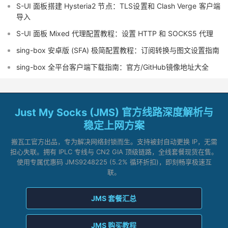
S-UI 面板搭建 Hysteria2 节点：TLS设置和 Clash Verge 客户端
导入
S-UI 面板 Mixed 代理配置教程：设置 HTTP 和 SOCKS5 代理
sing-box 安卓版 (SFA) 极简配置教程：订阅转换与图文设置指南
sing-box 全平台客户端下载指南：官方/GitHub镜像地址大全
Just My Socks (JMS) 官方线路深度解析与
稳定上网方案
搬瓦工官方出品，专为解决网络封锁而生。支持被封自动更换 IP，无需
担心失联。拥有 IPLC 专线与 CN2 GIA 顶级链路，全线套餐现货在售。
使用专属优惠码 JMS9248225 (5.2% 循环折扣)，即刻畅享极速互
联。
JMS 套餐汇总
JMS 购买教程