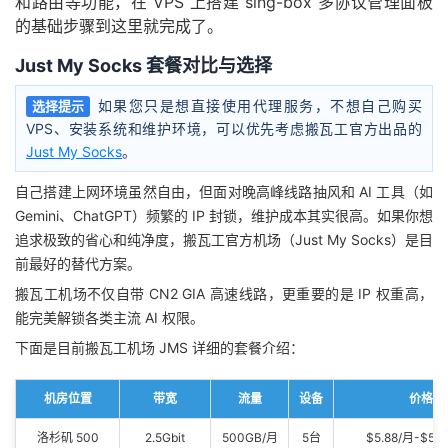
和路由等功能，在 VPS 上搭建 sing-box 多协议管理面板
的基础步骤到这里就完成了。
Just My Socks 套餐对比与选择
如果您只是想直接使用代理服务，不想自己购买
选择提示
VPS、安装系统和维护环境，可以优先考虑搬瓦工官方出品的
Just My Socks
。
自己搭建上网环境虽然自由，但面对晚高峰线路抽风和 AI 工具（如
Gemini、ChatGPT）频繁的 IP 封锁，维护成本其实很高。如果你想
追求极致的省心和纯净度，搬瓦工官方机场（Just My Socks）是目
前最好的替代方案。
搬瓦工机场不仅自带 CN2 GIA 高速线路，更重要的是 IP 权重高，
能完美解锁各类主流 AI 权限。
下面是目前搬瓦工机场 JMS 详细的套餐介绍：
机房位置
带宽
流量
设备
价格
洛杉矶 500
2.5Gbit
500GB/月
5台
$5.88/月-$58.