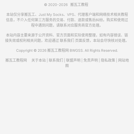
© 2020-2026
搬瓦工教程
本站仅分享搬瓦工、Just My Socks、VPS、代理客户端和网络技术相关教程
信息，不介入任何第三方服务的交易、付款、退款或售后纠纷。购买和使用过
程中遇到问题，请联系对应服务商官方处理。
本站内容主要来源于公开资料、官方页面和实际使用整理，如有内容错误、链
接失效或权利相关问题，欢迎通过
联系我们
页面反馈，本站会尽快核对处理。
Copyright © 2026 搬瓦工教程网 BWGSS. All Rights Reserved.
搬瓦工教程网
关于本站
|
联系我们
|
联盟声明
|
免责声明
|
隐私政策
|
网站地
图