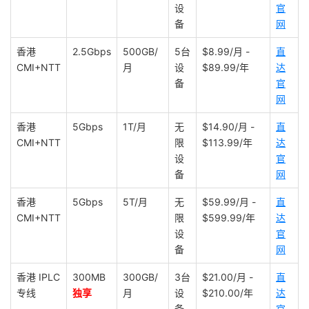
设
官
备
网
香港
2.5Gbps
500GB/
5台
$8.99/月 -
直
CMI+NTT
月
设
$89.99/年
达
备
官
网
香港
5Gbps
1T/月
无
$14.90/月 -
直
CMI+NTT
限
$113.99/年
达
设
官
备
网
香港
5Gbps
5T/月
无
$59.99/月 -
直
CMI+NTT
限
$599.99/年
达
设
官
备
网
香港 IPLC
300MB
300GB/
3台
$21.00/月 -
直
专线
独享
月
设
$210.00/年
达
备
官