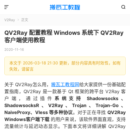


V2Ray
正文

QV2Ray 配置教程 Windows 系统下 QV2Ray
客户端使用教程
2020-11-16
本文于 2026-03-18 21:30 更新，部分内容具有时效性，如有
失效，请留言
关于 QV2Ray怎么用，
搬瓦工教程网
给大家提供一份基础配
置指南，QV2Ray 是一款基于 Qt 框架的跨平台 V2Ray 客
户端，通过插件
系统支持 Shadowsocks、
ShadowsocksR、V2Ray、Trojan、Trojan-Go、
NaiveProxy、Vless 等多种协议
。对于正在寻找
QV2Ray
Windows客户端下载
的用户来说，该软件界面直观，支持
流量统计与延迟动态显示。下面本文将详细讲解 QV2Ray