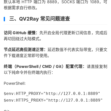
默认本地 HTTP 端口为 8889，SOCKS 端口为 1089，可
根据需求自行修改。
三、QV2Ray 常见问题速查
访问 GitHub 缓慢：
先开启全局代理更新订阅信息，完成后
再切回绕过大陆模式。
节点延迟高但测速正常：
延迟数值不代表实际带宽，只要文
件下载速度正常即可使用。
终端（PowerShell / CMD / Git）配置代理：
请直接复制
以下纯命令并在终端内执行：
PowerShell:
$env:HTTP_PROXY="http://127.0.0.1:8889"
