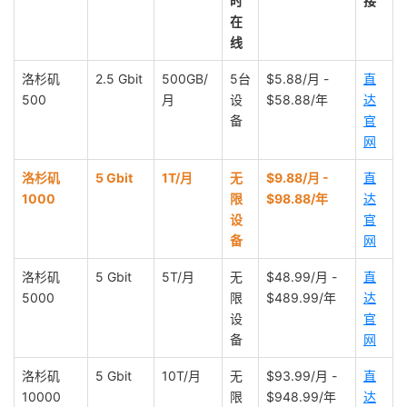
时
接
在
线
洛杉矶
2.5 Gbit
500GB/
5台
$5.88/月 -
直
500
月
设
$58.88/年
达
备
官
网
洛杉矶
5 Gbit
1T/月
无
$9.88/月 -
直
1000
限
$98.88/年
达
设
官
备
网
洛杉矶
5 Gbit
5T/月
无
$48.99/月 -
直
5000
限
$489.99/年
达
设
官
备
网
洛杉矶
5 Gbit
10T/月
无
$93.99/月 -
直
10000
限
$948.99/年
达