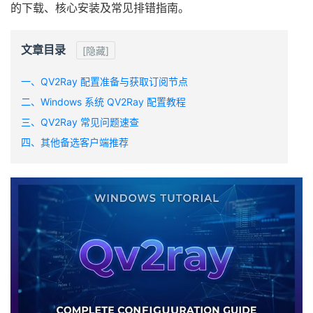
的下载、核心安装及常见排错指南。
文章目录
[隐藏]
一、QV2Ray 配置准备与获取订阅节点
二、Windows 系统 QV2Ray 配置教程
三、QV2Ray 常见问题速查
四、其他备选客户端推荐