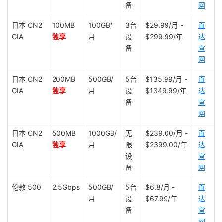
备
网
日本 CN2
100MB
100GB/
3台
$29.99/月 -
直
GIA
独享
月
设
$299.99/年
达
备
官
网
日本 CN2
200MB
500GB/
5台
$135.99/月 -
直
GIA
独享
月
设
$1349.99/年
达
备
官
网
日本 CN2
500MB
1000GB/
无
$239.00/月 -
直
GIA
独享
月
限
$2399.00/年
达
设
官
备
网
伦敦 500
2.5Gbps
500GB/
5台
$6.8/月 -
直
月
设
$67.99/年
达
备
官
网