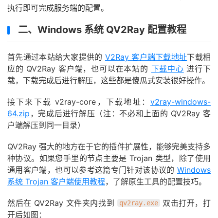
执行即可完成服务端的配置。
二、Windows 系统 QV2Ray 配置教程
首先通过本站给大家提供的
V2Ray 客户端下载地址
下载相
应的 QV2Ray 客户端，也可以在本站的
下载中心
进行下
载，下载完成后进行解压，这些都是傻瓜式安装很好操作。
接下来下载 v2ray-core，下载地址：
v2ray-windows-
64.zip
，完成后进行解压（注：不必和上面的 QV2Ray 客
户端解压到同一目录）
QV2Ray 强大的地方在于它的插件扩展性，能够完美支持多
种协议。如果您手里的节点主要是 Trojan 类型，除了使用
通用客户端，也可以参考这篇专门针对该协议的
Windows
系统 Trojan 客户端使用教程
，了解原生工具的配置技巧。
然后在 QV2Ray 文件夹内找到
双击打开，打
qv2ray.exe
开后如图：