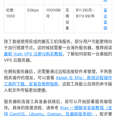
伦敦
5Gbps
1000GB/
无
$11.29/月 -
直
1000
月
限
$113.99/年
达
设
官
备
网
除了直接使用现成的搬瓦工机场服务，部分用户可能更倾向
于自行搭建节点。这时候就需要一台海外服务器，推荐阅读
最新 Vultr VPS 注册与购买教程
，了解如何获取一台基础的
VPS 云服务器。
在拥有服务器后，还需要通过远程连接软件来管理，不熟悉
相关操作的朋友，可以查看
Xshell 与 Xftp：高效远程操作
工具的下载、安装及使用指南
，这款工具能让后续的命令输
入和文件传输更加便捷。
服务器和连接工具准备就绪后，就可以开始部署服务端程
序。具体的搭建流程，请参考
Xray 一键脚本安装教程（支
持 CentOS、Ubuntu、Debian、及最新版系统）
，按步骤