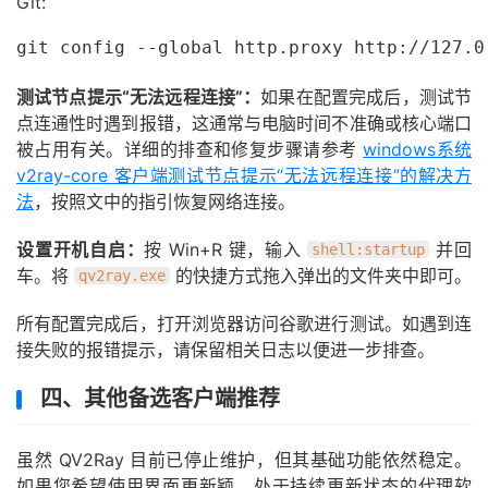
Git:
测试节点提示“无法远程连接”：
如果在配置完成后，测试节
点连通性时遇到报错，这通常与电脑时间不准确或核心端口
被占用有关。详细的排查和修复步骤请参考
windows系统
v2ray-core 客户端测试节点提示“无法远程连接”的解决方
法
，按照文中的指引恢复网络连接。
设置开机自启：
按 Win+R 键，输入
并回
shell:startup
车。将
的快捷方式拖入弹出的文件夹中即可。
qv2ray.exe
所有配置完成后，打开浏览器访问谷歌进行测试。如遇到连
接失败的报错提示，请保留相关日志以便进一步排查。
四、其他备选客户端推荐
虽然 QV2Ray 目前已停止维护，但其基础功能依然稳定。
如果您希望使用界面更新颖、处于持续更新状态的代理软