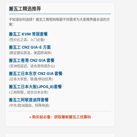
搬瓦工精选推荐
不知道如何选择？搬瓦工教程网根据不同需求为大家推荐最合适的方
案：
搬瓦工 KVM 常规套餐
(性价比之选，入门必备)
搬瓦工 CN2 GIA-E 方案
(稳定建站首选，美国西海岸)
搬瓦工香港 CN2 GIA 套餐
(亚洲低延迟，适合游戏或办公)
搬瓦工日本东京 CN2 GIA 套餐
(日本大带宽，联通/移动优秀)
搬瓦工日本大阪(JPOS_6)套餐
(三网软银，适合日本业务)
搬瓦工阿联酋迪拜套餐
(中东/欧洲路由，特殊用途)
» 购买前必看：获取最新搬瓦工优惠码