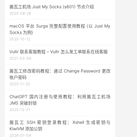
搬瓦工机场 Just My Socks (s801) 节点介绍
2025-08-28
macOS 平台 Surge 完整配置使用教程 (以 Just My
Socks 为例)
2025-10-12
Vultr 联系客服教程 – Vultr 怎么发工单联系在线客服
2021-03-06
搬瓦工修改密码教程：通过 Change Password 更改
账户密码
2025-11-25
ChatGPT 国内注册与使用教程：利用搬瓦工机场
JMS 突破封锁
2025-12-21
搬瓦工 SSH 密钥登录教程：Xshell 生成密钥与
KiwiVM 添加公钥
2026-01-04