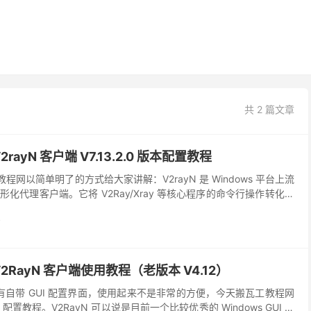
共 2 篇文章
2rayN 客户端 V7.13.2.0 版本配置教程
工教程网以简单明了的方式给大家讲解：V2rayN 是 Windows 平台上流
化代理客户端。它将 V2Ray/Xray 等核心程序的命令行操作转化为
，集成了节点管理...
y
 V2RayN 客户端使用教程（老版本 V4.12）
并没有自带 GUI 配置界面，使用起来不是非常的方便，今天搬瓦工教程网
 配置教程。V2RayN 可以说是目前一个比较优秀的 Windows GUI 客