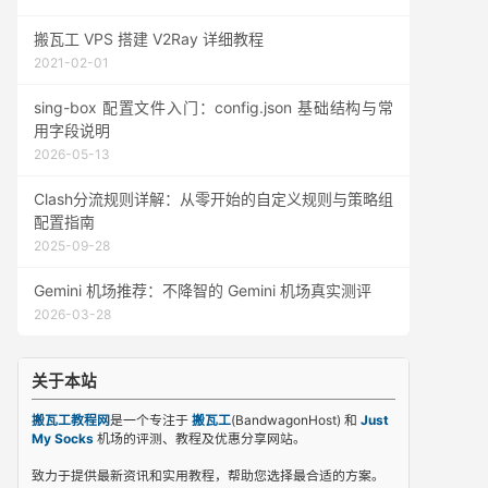
搬瓦工 VPS 搭建 V2Ray 详细教程
2021-02-01
sing-box 配置文件入门：config.json 基础结构与常
用字段说明
2026-05-13
Clash分流规则详解：从零开始的自定义规则与策略组
配置指南
2025-09-28
Gemini 机场推荐：不降智的 Gemini 机场真实测评
2026-03-28
关于本站
搬瓦工教程网
是一个专注于
搬瓦工
(BandwagonHost) 和
Just
My Socks
机场的评测、教程及优惠分享网站。
致力于提供最新资讯和实用教程，帮助您选择最合适的方案。