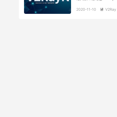
户端，可视化的管理界面对
2020-11-10
V2Ray
