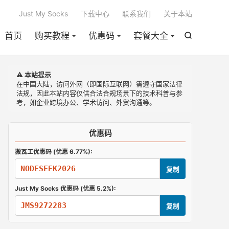

Just My Socks
下载中心
联系我们
关于本站
首页
购买教程
优惠码
套餐大全

⚠️ 本站提示
在中国大陆，访问外网（即国际互联网）需遵守国家法律
法规，因此本站内容仅供合法合规场景下的技术科普与参
考，如企业跨境办公、学术访问、外贸沟通等。
优惠码
搬瓦工优惠码 (优惠 6.77%):
NODESEEK2026
复制
Just My Socks 优惠码 (优惠 5.2%):
JMS9272283
复制