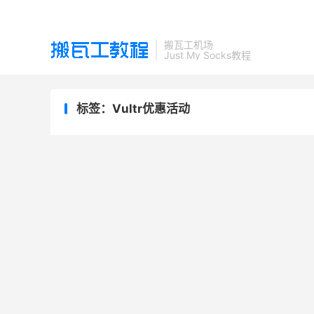
搬瓦工机场
Just My Socks教程
标签：Vultr优惠活动