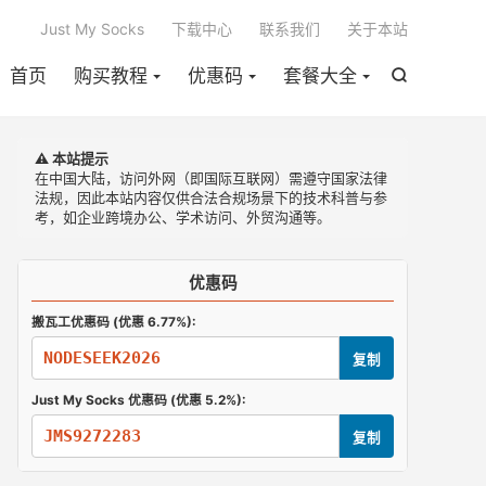

Just My Socks
下载中心
联系我们
关于本站
首页
购买教程
优惠码
套餐大全

⚠️ 本站提示
在中国大陆，访问外网（即国际互联网）需遵守国家法律
法规，因此本站内容仅供合法合规场景下的技术科普与参
考，如企业跨境办公、学术访问、外贸沟通等。
优惠码
搬瓦工优惠码 (优惠 6.77%):
NODESEEK2026
复制
Just My Socks 优惠码 (优惠 5.2%):
JMS9272283
复制