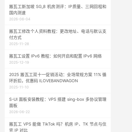
搬瓦工新加坡 SG_8 机房测评：IP质量、三网回程和
国内测速
2026-06-04
搬瓦工修改个人资料教程：更改地址、电话与默认支
付方式
2025-11-28
搬瓦工设置 IPv6 教程：如何开启和配置 IPv6 网络
2025-12-19
2025 搬瓦工双十一促销活动：全场常规方案 11% 循
环折扣，优惠码 ILOVEBANDWAGON
2025-11-10
S-UI 面板安装教程：VPS 搭建 sing-box 多协议管理
面板
2026-06-22
搬瓦工 VPS 能做 TikTok 吗？机房 IP、TK 节点与住
宅 IP 对比