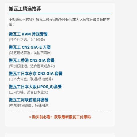
搬瓦工精选推荐
不知道如何选择？搬瓦工教程网根据不同需求为大家推荐最合适的方
案：
搬瓦工 KVM 常规套餐
(性价比之选，入门必备)
搬瓦工 CN2 GIA-E 方案
(稳定建站首选，美国西海岸)
搬瓦工香港 CN2 GIA 套餐
(亚洲低延迟，适合游戏或办公)
搬瓦工日本东京 CN2 GIA 套餐
(日本大带宽，联通/移动优秀)
搬瓦工日本大阪(JPOS_6)套餐
(三网软银，适合日本业务)
搬瓦工阿联酋迪拜套餐
(中东/欧洲路由，特殊用途)
» 购买前必看：获取最新搬瓦工优惠码