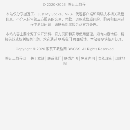
© 2020-2026
搬瓦工教程
本站仅分享搬瓦工、Just My Socks、VPS、代理客户端和网络技术相关教程
信息，不介入任何第三方服务的交易、付款、退款或售后纠纷。购买和使用过
程中遇到问题，请联系对应服务商官方处理。
本站内容主要来源于公开资料、官方页面和实际使用整理，如有内容错误、链
接失效或权利相关问题，欢迎通过
联系我们
页面反馈，本站会尽快核对处理。
Copyright © 2026 搬瓦工教程网 BWGSS. All Rights Reserved.
搬瓦工教程网
关于本站
|
联系我们
|
联盟声明
|
免责声明
|
隐私政策
|
网站地
图