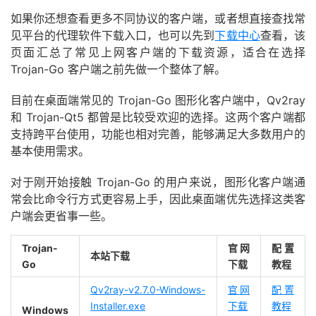
如果你还想查看更多不同协议的客户端，或者想直接查找常
见平台的代理软件下载入口，也可以先到
下载中心
查看，该
页面汇总了常见上网客户端的下载资源，适合在选择
Trojan-Go 客户端之前先做一个整体了解。
目前在桌面端常见的 Trojan-Go 图形化客户端中，Qv2ray
和 Trojan-Qt5 都曾是比较受欢迎的选择。这两个客户端都
支持跨平台使用，功能也相对完善，能够满足大多数用户的
基本使用需求。
对于刚开始接触 Trojan-Go 的用户来说，图形化客户端通
常会比命令行方式更容易上手，因此桌面端优先选择这类客
户端会更省事一些。
Trojan-
官网
配置
本站下载
Go
下载
教程
Qv2ray-v2.7.0-Windows-
官网
配置
Installer.exe
下载
教程
Windows