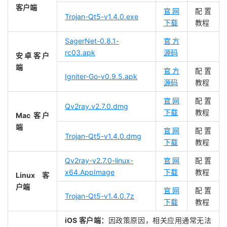
客户端
官网
配置
Trojan-Qt5-v1.4.0.exe
下载
教程
SagerNet-0.8.1-
官方
rc03.apk
源码
安卓客户
端
官方
配置
Igniter-Go-v0.9.5.apk
源码
教程
官网
配置
Qv2ray.v2.7.0.dmg
下载
教程
Mac 客户
端
官网
配置
Trojan-Qt5-v1.4.0.dmg
下载
教程
Qv2ray-v2.7.0-linux-
官网
配置
x64.AppImage
下载
教程
Linux 客
户端
官网
配置
Trojan-Qt5-v1.4.0.7z
下载
教程
iOS 客户端：
因政策原因，相关应用通常无法