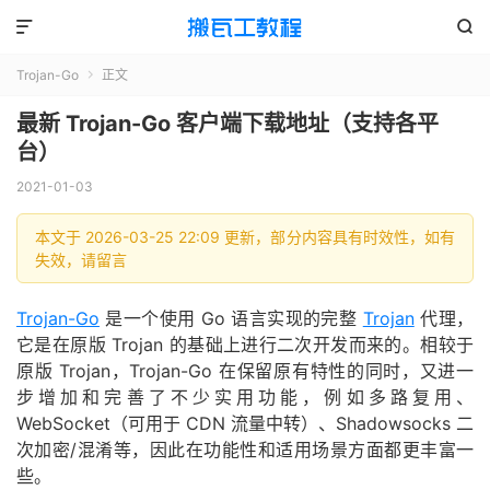


Trojan-Go
正文

最新 Trojan-Go 客户端下载地址（支持各平
台）
2021-01-03
本文于 2026-03-25 22:09 更新，部分内容具有时效性，如有
失效，请留言
Trojan-Go
是一个使用 Go 语言实现的完整
Trojan
代理，
它是在原版 Trojan 的基础上进行二次开发而来的。相较于
原版 Trojan，Trojan-Go 在保留原有特性的同时，又进一
步增加和完善了不少实用功能，例如多路复用、
WebSocket（可用于 CDN 流量中转）、Shadowsocks 二
次加密/混淆等，因此在功能性和适用场景方面都更丰富一
些。