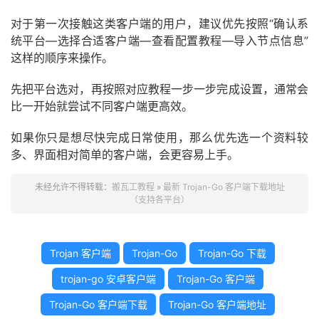
对于第一次接触这类客户端的用户，建议优先按照“确认系
统平台—选择合适客户端—查看配置教程—导入节点信息”
这样的顺序来操作。
先把平台选对，再按照对应教程一步一步完成设置，通常会
比一开始就尝试不同客户端更高效。
如果你只是想尽快完成日常使用，那么优先选一个资料较
多、界面相对简单的客户端，会更容易上手。
未经允许不得转载：
搬瓦工教程
»
最新 Trojan-Go 客户端下载地址
（支持各平台）
Trojan 客户端
Trojan-Go
Trojan-Go 下载
trojan-go 安卓客户端
Trojan-Go 客户端
Trojan-Go 客户端下载
Trojan-Go 客户端地址