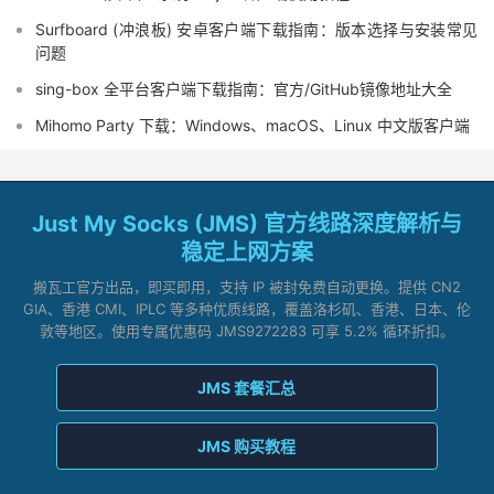
Surfboard (冲浪板) 安卓客户端下载指南：版本选择与安装常见
问题
sing-box 全平台客户端下载指南：官方/GitHub镜像地址大全
Mihomo Party 下载：Windows、macOS、Linux 中文版客户端
Just My Socks (JMS) 官方线路深度解析与
稳定上网方案
搬瓦工官方出品，即买即用，支持 IP 被封免费自动更换。提供 CN2
GIA、香港 CMI、IPLC 等多种优质线路，覆盖洛杉矶、香港、日本、伦
敦等地区。使用专属优惠码 JMS9272283 可享 5.2% 循环折扣。
JMS 套餐汇总
JMS 购买教程