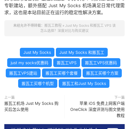
专职建站，额外搭配 Just My Socks 机场满足日常代理需
求，这也是本站目前正在运行的稳定性解决方案。
未经允许不得转载：
搬瓦工教程
»
Just My Socks 和搬瓦工 VPS 该
怎么选择？深度对比与购买建议
Just My Socks
Just My Socks 和搬瓦工
just my socks优惠码
搬瓦工VPS
搬瓦工VPS优惠码
搬瓦工VPS建站
搬瓦工买哪个套餐
搬瓦工买哪个方案
搬瓦工买哪个机型
搬瓦工和Just My Socks
上一篇
下一篇
搬瓦工机场 Just My Socks 购
苹果 iOS 免费上网客户端
买后怎么使用
OneClick 深度评测与图文使用
教程