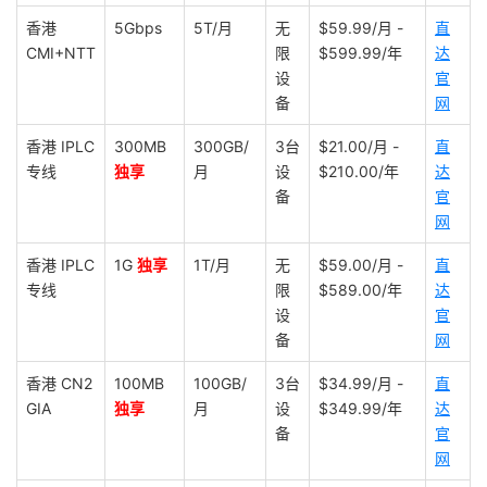
香港
5Gbps
5T/月
无
$59.99/月 -
直
CMI+NTT
限
$599.99/年
达
设
官
备
网
香港 IPLC
300MB
300GB/
3台
$21.00/月 -
直
专线
独享
月
设
$210.00/年
达
备
官
网
香港 IPLC
1G
独享
1T/月
无
$59.00/月 -
直
专线
限
$589.00/年
达
设
官
备
网
香港 CN2
100MB
100GB/
3台
$34.99/月 -
直
GIA
独享
月
设
$349.99/年
达
备
官
网