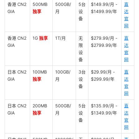
香港 CN2
500MB
500GB/
5台
$149.99/月 -
直
GIA
独享
月
设
$1499.99/年
达
备
官
网
香港 CN2
1G
独享
1T/月
无
$279.99/月 -
直
GIA
限
$2799.99/年
达
设
官
备
网
日本 CN2
100MB
100GB/
3台
$29.99/月 -
直
GIA
独享
月
设
$299.99/年
达
备
官
网
日本 CN2
200MB
500GB/
5台
$135.99/月 -
直
GIA
独享
月
设
$1349.99/年
达
备
官
网