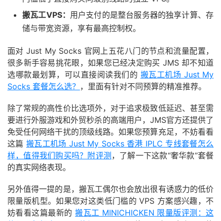
搬瓦工VPS：
用户支付的是整台服务器的独享计算、存
储与带宽资源，享有最高控制权。
面对 Just My Socks 官网上五花八门的节点和流量配置，
很多新手容易挑花眼，如果您已经决定购买 JMS 却不知道
选哪款最划算，可以直接阅读我们的
搬瓦工机场 Just My
Socks 套餐怎么选？
，里面有针对不同预算的精准推荐。
除了常规的高性价比选项外，对于追求极致低延迟、甚至需
要进行外服游戏和外贸秒杀的高端用户，JMS官方还提供了
免受任何网络干扰的顶级线路。如果您预算充足，不妨看看
这篇
搬瓦工机场 Just My Socks 香港 IPLC 专线套餐怎么
样，值得我们购买吗？附评测
，了解一下这款“奢华款”套餐
的真实网络表现。
另外值得一提的是，搬瓦工偶尔也会放出很有诱惑力的低价
限量版机型。如果您对这类低门槛的 VPS 方案感兴趣，不
妨看看这篇最新的
搬瓦工 MINICHICKEN 限量版评测：这