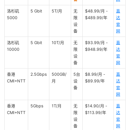
洛杉矶
5 Gbit
5T/月
无
$48.99/月 -
直
5000
限
$489.99/年
达
设
官
备
网
洛杉矶
5 Gbit
10T/月
无
$93.99/月 -
直
10000
限
$948.99/年
达
设
官
备
网
香港
2.5Gbps
500GB/
5台
$8.99/月 -
直
CMI+NTT
月
设
$89.99/年
达
备
官
网
香港
5Gbps
1T/月
无
$14.90/月 -
直
CMI+NTT
限
$113.99/年
达
设
官
备
网