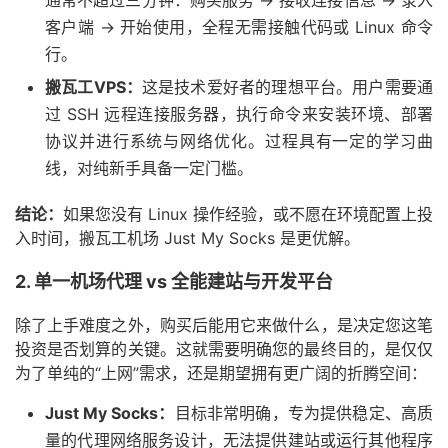
通常不超过三分钟：购买服务 -> 接收连接信息 -> 录入
客户端 -> 开始使用，全程无需接触代码或 Linux 命令
行。
搬瓦工VPS：
这是技术爱好者的理想平台。用户需要通
过 SSH 远程连接服务器，执行命令来安装环境、部署
协议并进行系统与网络优化。过程具有一定的学习曲
线，对纯新手具备一定门槛。
结论：
如果您没有 Linux 操作经验，或不愿在环境配置上投
入时间，搬瓦工机场 Just My Socks 是更优解。
2. 单一机场代理 vs 全能建站与开发平台
除了上手难度之外，购买后能用它来做什么，是决定您这笔
投资是否划算的关键。这就需要明确您的最终目的，是仅仅
为了单纯的“上网”需求，还是期望拥有更广阔的折腾空间：
Just My Socks：
目标非常明确，专为提供稳定、高质
量的代理网络服务设计，无法提供建站或运行其他程序