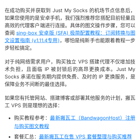
在成功购买并获取到 Just My Socks 的机场节点信息后，
如果您使用的是安卓手机，我们强烈推荐您搭配目前轻量且
高效的代理客户端进行连接。具体的图文操作步骤，您可以
查阅
sing-box 安卓版 (SFA) 极简配置教程：订阅转换与图
文设置指南 (v1.11.4专用)
，哪怕是纯新手也能跟着教程一步
步轻松搞定。
对于纯网络需求用户，购买独立 VPS 搭建代理不仅增加技
术负担，且面临 IP 被封锁后的高昂更换成本。Just My
Socks 承诺在服务期内提供免费、及时的 IP 更换服务，是
保障业务不间断的最佳选择。
如果您有托管网站、搭建博客或部署其他服务的计划，搬瓦
工 VPS 则是理想的选择：
购买教程参考：
最新搬瓦工（BandwagonHost）注册
与购买图文教程
套餐汇总：
最新搬瓦工在售 VPS 套餐整理与购买推荐