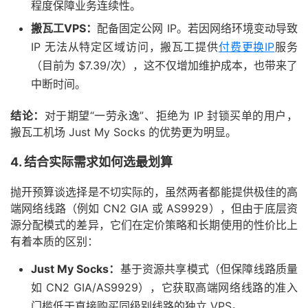
程度保障业务连续性。
搬瓦工VPS：
配备固定公网 IP。若因网络环境变动导致
IP 无法从特定区域访问，搬瓦工提供
付费更换IP
服务
（目前为 $7.39/次），这不仅增加维护成本，也带来了
中断时间。
结论：
对于期望“一劳永逸”、拒绝为 IP 封锁买单的用户，
搬瓦工机场 Just My Socks 的优势更为明显。
4. 结合实际需求如何选最划算
抛开预算谈选择是不切实际的，虽然两者都能提供极佳的高
端网络线路（例如 CN2 GIA 或 AS9929），但由于底层资
源分配模式的差异，它们在定价策略和长期使用的性价比上
有着本质的区别：
Just My Socks：
基于资源共享模式（但保障线路质量
如 CN2 GIA/AS9929），它获取高端网络线路的准入
门槛低于直接购买同级别线路的独立 VPS。