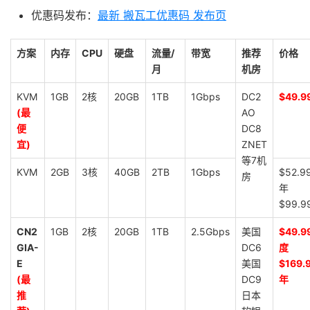
优惠码发布：
最新 搬瓦工优惠码 发布页
方案
内存
CPU
硬盘
流量/
带宽
推荐
价格
月
机房
KVM
1GB
2核
20GB
1TB
1Gbps
DC2
$49.9
(最
AO
便
DC8
宜)
ZNET
等7机
KVM
2GB
3核
40GB
2TB
1Gbps
$52.9
房
年
$99.9
CN2
1GB
2核
20GB
1TB
2.5Gbps
美国
$49.9
GIA-
DC6
度
E
美国
$169.
(最
DC9
年
推
日本