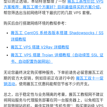
型以防止选错，本站特意整理了一份
搬瓦工高性价比 VPS
方案推荐：搬瓦工哪个方案好？目前最值得买的方案介绍
，
帮您筛选出当前网络环境下最抗打的几款 VPS 套餐。
购买后自行搭建网络环境的教程参考：
搬瓦工 CentOS 系统各版本搭建 Shadowsocks / SS
详细教程
搬瓦工 VPS 搭建 V2Ray 详细教程
搬瓦工 VPS 搭建 Trojan 详细教程（自动续签 SSL 证
书，自动配置伪装网站）
无论您最终决定购买哪种服务，下单前请务必留意搬瓦工近
期的官方大促销，例如目前正在进行中的
搬瓦工双十一促
销活动
，使用搬瓦工优惠码能帮您节省不少的开支。
总之，出于稳定性与业务隔离的考量，搬瓦工教程网不建议
将网站服务与代理服务部署在同一台服务器上，以免相互干
扰导致网站宕机。最佳实践是“专机专用”：购买建站级 VPS