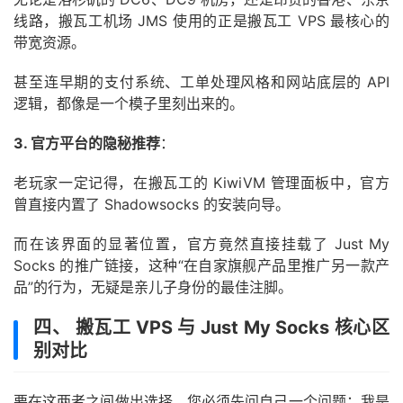
线路，搬瓦工机场 JMS 使用的正是搬瓦工 VPS 最核心的
带宽资源。
甚至连早期的支付系统、工单处理风格和网站底层的 API
逻辑，都像是一个模子里刻出来的。
3. 官方平台的隐秘推荐
：
老玩家一定记得，在搬瓦工的 KiwiVM 管理面板中，官方
曾直接内置了 Shadowsocks 的安装向导。
而在该界面的显著位置，官方竟然直接挂载了 Just My
Socks 的推广链接，这种“在自家旗舰产品里推广另一款产
品”的行为，无疑是亲儿子身份的最佳注脚。
四、 搬瓦工 VPS 与 Just My Socks 核心区
别对比
要在这两者之间做出选择，您必须先问自己一个问题：我是