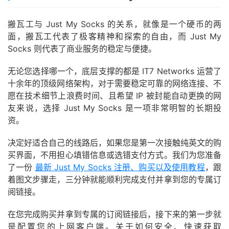
搬瓦工与 Just My Socks 的关系，就像是一个硬币的两
面，搬瓦工代表了极客精神和探索的自由，而 Just My
Socks 则代表了商业服务的稳定与便捷。
无论您选择哪一个，底层支撑的都是 IT7 Networks 运营了
十余年的顶级网络架构，对于需要稳定可靠的网络连接、不
愿在技术细节上浪费时间、且希望 IP 被封能自动更换的网
友来说，选择 Just My Socks 是一项非常明智的长期投
资。
决定好适合自己的线路后，如果您是第一次接触纯英文的购
买界面，不用担心填错信息或选错支付方式。我们为您准备
了一份
最新 Just My Socks 注册、购买以及使用教程
，跟
着图文步骤走，三分钟就能顺利完成支付并拿到您的专属订
阅链接。
在您完成购买并拿到专属的订阅链接后，接下来的第一步就
是配置您的上网客户端。关于如何安全、快速获取