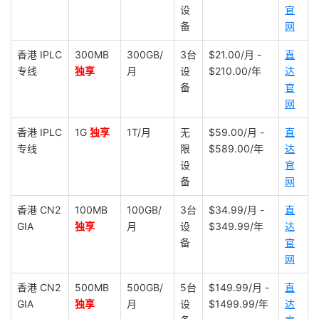
设
官
备
网
香港 IPLC
300MB
300GB/
3台
$21.00/月 -
直
专线
独享
月
设
$210.00/年
达
备
官
网
香港 IPLC
1G
独享
1T/月
无
$59.00/月 -
直
专线
限
$589.00/年
达
设
官
备
网
香港 CN2
100MB
100GB/
3台
$34.99/月 -
直
GIA
独享
月
设
$349.99/年
达
备
官
网
香港 CN2
500MB
500GB/
5台
$149.99/月 -
直
GIA
独享
月
设
$1499.99/年
达