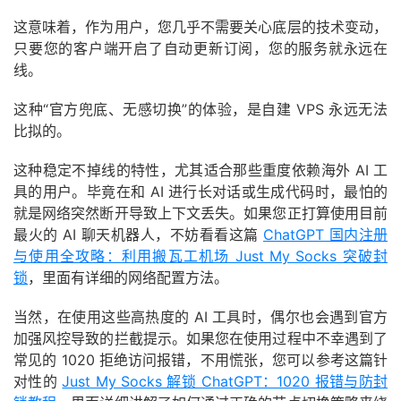
这意味着，作为用户，您几乎不需要关心底层的技术变动，
只要您的客户端开启了自动更新订阅，您的服务就永远在
线。
这种“官方兜底、无感切换”的体验，是自建 VPS 永远无法
比拟的。
这种稳定不掉线的特性，尤其适合那些重度依赖海外 AI 工
具的用户。毕竟在和 AI 进行长对话或生成代码时，最怕的
就是网络突然断开导致上下文丢失。如果您正打算使用目前
最火的 AI 聊天机器人，不妨看看这篇
ChatGPT 国内注册
与使用全攻略：利用搬瓦工机场 Just My Socks 突破封
锁
，里面有详细的网络配置方法。
当然，在使用这些高热度的 AI 工具时，偶尔也会遇到官方
加强风控导致的拦截提示。如果您在使用过程中不幸遇到了
常见的 1020 拒绝访问报错，不用慌张，您可以参考这篇针
对性的
Just My Socks 解锁 ChatGPT：1020 报错与防封