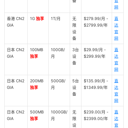
备
官
网
香港 CN2
1G
独享
1T/月
无
$279.99/月 -
直
GIA
限
$2799.99/年
达
设
官
备
网
日本 CN2
100MB
100GB/
3台
$29.99/月 -
直
GIA
独享
月
设
$299.99/年
达
备
官
网
日本 CN2
200MB
500GB/
5台
$135.99/月 -
直
GIA
独享
月
设
$1349.99/年
达
备
官
网
日本 CN2
500MB
1000GB/
无
$239.00/月 -
直
GIA
独享
月
限
$2399.00/年
达
设
官