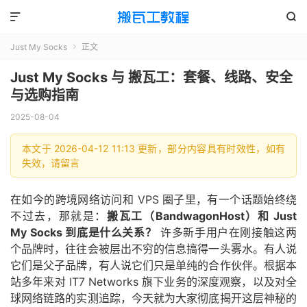


Just My Socks
正文

Just My Socks 与 搬瓦工：套餐、线路、安全
与选购指南
2025-08-04
本文于 2026-04-12 11:13 更新，部分内容具有时效性，如有
失效，请留言
在如今的跨境网络访问和 VPS 圈子里，有一个话题始终绕
不过去，那就是：
搬瓦工（BandwagonHost）和 Just
My Socks 到底是什么关系？
许多新手用户在刚接触这两
个品牌时，往往会被层出不穷的信息搞得一头雾水。有人说
它们是父子品牌，有人说它们只是单纯的合作伙伴。根据本
站多年来对 IT7 Networks 旗下业务的深度观察，以及对全
球网络链路的实测追踪，今天就为大家彻底揭开这层神秘的