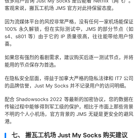
很多用户咨询 Just My Socks 是否能看 Netflix（网飞）。
客观来说，搬瓦工机场 JMS 官方对此持保留态度。
因为流媒体平台的风控非常严格，没有任何一家机场能保证
100% 永久解锁，但在实际测试中，JMS 的部分节点（如
s4、s801 等）由于它的 IP 质量很高，往往能带给用户惊
喜。
如果您有强烈的看剧需求，建议购买后逐一测试节点，并将
能用的节点保存为首选。
在隐私安全层面，得益于加拿大严格的隐私法律和 IT7 公司
的品牌信誉，Just My Socks 并不记录用户的访问明细。
配合 Shadowsocks 2022 等最新的加密协议，您的数据在
传输过程中能够得到军工级的保护，相比于市面上那些背景
不明的个人小机场，官方背景的 JMS 无疑是更安全的避风
港。
七、 搬瓦工机场 Just My Socks 购买建议