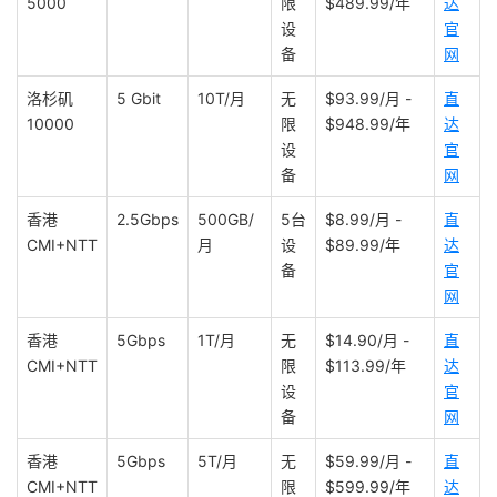
5000
限
$489.99/年
达
设
官
备
网
洛杉矶
5 Gbit
10T/月
无
$93.99/月 -
直
10000
限
$948.99/年
达
设
官
备
网
香港
2.5Gbps
500GB/
5台
$8.99/月 -
直
CMI+NTT
月
设
$89.99/年
达
备
官
网
香港
5Gbps
1T/月
无
$14.90/月 -
直
CMI+NTT
限
$113.99/年
达
设
官
备
网
香港
5Gbps
5T/月
无
$59.99/月 -
直
CMI+NTT
限
$599.99/年
达