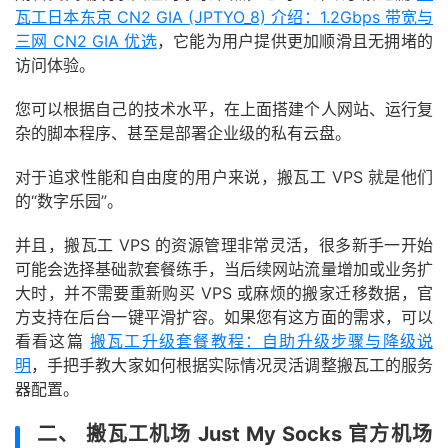
瓦工日本东京 CN2 GIA (JPTYO_8) 介绍：1.2Gbps 带宽与
三网 CN2 GIA 优选
，它能为用户提供更加顺滑且无拥堵的
访问体验。
您可以根据自己的技术水平，在上面搭建个人网站、运行复
杂的脚本程序、甚至是部署企业级的私有云盘。
对于追求性能和自由度的用户来说，搬瓦工 VPS 就是他们
的“数字乐园”。
并且，搬瓦工 VPS 的资源管理非常灵活，很多新手一开始
可能会选择基础款套餐练手，当后续网站流量增加或业务扩
大时，并不需要重新购买 VPS 或麻烦的搬家迁移数据，官
方支持在后台一键平滑扩容。如果您有这方面的需求，可以
看看这篇
搬瓦工升级套餐教程：自助升级步骤与降级说
明
，手把手教大家如何根据实际情况灵活调整搬瓦工的服务
器配置。
二、 搬瓦工机场 Just My Socks 官方机场