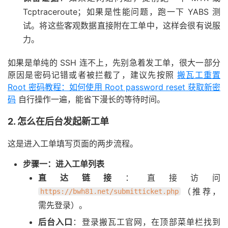
Tcptraceroute；如果是性能问题，跑一下 YABS 测
试。将这些客观数据直接附在工单中，这样会很有说服
力。
如果是单纯的 SSH 连不上，先别急着发工单，很大一部分
原因是密码记错或者被拦截了，建议先按照
搬瓦工重置
Root 密码教程：如何使用 Root password reset 获取新密
码
自行操作一遍，能省下漫长的等待时间。
2. 怎么在后台发起新工单
这是进入工单填写页面的两步流程。
步骤一：进入工单列表
直达链接
：直接访问
（推荐，
https://bwh81.net/submitticket.php
需先登录）。
后台入口
：登录搬瓦工官网，在顶部菜单栏找到