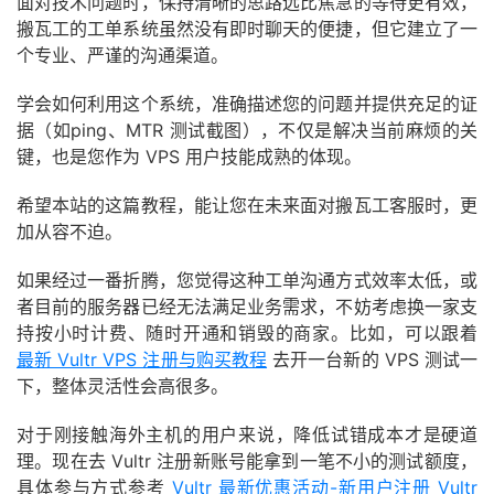
面对技术问题时，保持清晰的思路远比焦急的等待更有效，
搬瓦工的工单系统虽然没有即时聊天的便捷，但它建立了一
个专业、严谨的沟通渠道。
学会如何利用这个系统，准确描述您的问题并提供充足的证
据（如ping、MTR 测试截图），不仅是解决当前麻烦的关
键，也是您作为 VPS 用户技能成熟的体现。
希望本站的这篇教程，能让您在未来面对搬瓦工客服时，更
加从容不迫。
如果经过一番折腾，您觉得这种工单沟通方式效率太低，或
者目前的服务器已经无法满足业务需求，不妨考虑换一家支
持按小时计费、随时开通和销毁的商家。比如，可以跟着
最新 Vultr VPS 注册与购买教程
去开一台新的 VPS 测试一
下，整体灵活性会高很多。
对于刚接触海外主机的用户来说，降低试错成本才是硬道
理。现在去 Vultr 注册新账号能拿到一笔不小的测试额度，
具体参与方式参考
Vultr 最新优惠活动-新用户注册 Vultr