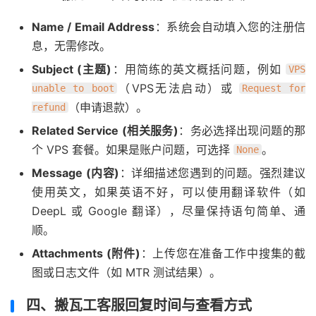
Name / Email Address
：系统会自动填入您的注册信
息，无需修改。
Subject (主题)
：用简练的英文概括问题，例如
VPS
（VPS无法启动）或
unable to boot
Request for
（申请退款）。
refund
Related Service (相关服务)
：务必选择出现问题的那
个 VPS 套餐。如果是账户问题，可选择
。
None
Message (内容)
：详细描述您遇到的问题。强烈建议
使用英文，如果英语不好，可以使用翻译软件（如
DeepL 或 Google 翻译），尽量保持语句简单、通
顺。
Attachments (附件)
：上传您在准备工作中搜集的截
图或日志文件（如 MTR 测试结果）。
四、搬瓦工客服回复时间与查看方式