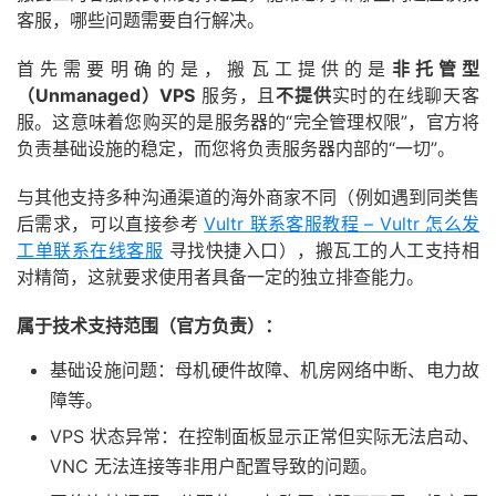
客服，哪些问题需要自行解决。
首先需要明确的是，搬瓦工提供的是
非托管型
（Unmanaged）VPS
服务，且
不提供
实时的在线聊天客
服。这意味着您购买的是服务器的“完全管理权限”，官方将
负责基础设施的稳定，而您将负责服务器内部的“一切”。
与其他支持多种沟通渠道的海外商家不同（例如遇到同类售
后需求，可以直接参考
Vultr 联系客服教程 – Vultr 怎么发
工单联系在线客服
寻找快捷入口），搬瓦工的人工支持相
对精简，这就要求使用者具备一定的独立排查能力。
属于技术支持范围（官方负责）：
基础设施问题：母机硬件故障、机房网络中断、电力故
障等。
VPS 状态异常：在控制面板显示正常但实际无法启动、
VNC 无法连接等非用户配置导致的问题。