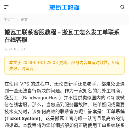


搬瓦工
正文

搬瓦工联系客服教程 – 搬瓦工怎么发工单联系
在线客服
2021-03-03
本文于 2026-04-01 23:03 更新，部分内容具有时效性，如有
失效，请留言
在使用 VPS 的过程中，无论是新手还是老手，都难免会遇
到一些无法自行解决的问题。作为一家知名的海外主机商，
搬瓦工（BandwagonHost）并不提供类似国内的 QQ 或微
信在线客服。那么，当您遇到服务器故障、账单疑问或需要
技术支持时，该如何高效的联系官方呢？答案是：
工单系统
(Ticket System)
。这是搬瓦工官方唯一认可且最高效的沟
通渠道。本教程将为您详细拆解如何正确使用工单系统联系