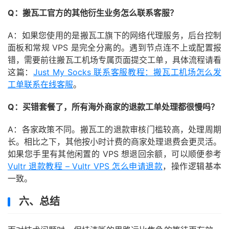
Q：搬瓦工官方的其他衍生业务怎么联系客服？
A：如果您使用的是搬瓦工旗下的网络代理服务，后台控制
面板和常规 VPS 是完全分离的。遇到节点连不上或配置报
错，需要前往搬瓦工机场专属页面提交工单，具体流程请看
这篇：
Just My Socks 联系客服教程：搬瓦工机场怎么发
工单联系在线客服
。
Q：买错套餐了，所有海外商家的退款工单处理都很慢吗？
A：各家政策不同。搬瓦工的退款审核门槛较高，处理周期
长。相比之下，其他按小时计费的商家处理退费会更灵活。
如果您手里有其他闲置的 VPS 想退回余额，可以顺便参考
Vultr 退款教程 – Vultr VPS 怎么申请退款
，操作逻辑基本
一致。
六、总结