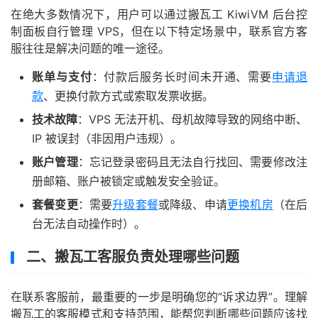
在绝大多数情况下，用户可以通过搬瓦工 KiwiVM 后台控
制面板自行管理 VPS，但在以下特定场景中，联系官方客
服往往是解决问题的唯一途径。
账单与支付
：付款后服务长时间未开通、需要
申请退
款
、更换付款方式或索取发票收据。
技术故障
：VPS 无法开机、母机故障导致的网络中断、
IP 被误封（非因用户违规）。
账户管理
：忘记登录密码且无法自行找回、需要修改注
册邮箱、账户被锁定或触发安全验证。
套餐变更
：需要
升级套餐
或降级、申请
更换机房
（在后
台无法自动操作时）。
二、搬瓦工客服负责处理哪些问题
在联系客服前，最重要的一步是明确您的“诉求边界”。理解
搬瓦工的客服模式和支持范围，能帮您判断哪些问题应该找