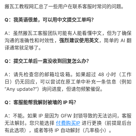
搬瓦工教程网汇总了一些用户在联系客服时常问的问题。
Q：我英语很差，可以用中文提交工单吗？
A：虽然搬瓦工客服团队可能有人能看懂中文，但为了确保
沟通的准确性和时效性，
强烈建议使用英文
，简单的 AI 翻
译通常就足够了。
Q：提交工单后一直没收到回复怎么办？
A：请先检查您的邮箱垃圾箱。如果超过 48 小时（工作
日）仍无回应，可以尝试在原工单中补充一条信息（例如
“Any update?”）询问进度，但请勿频繁催促。
Q：客服能帮我解封被墙的 IP 吗？
A：不能。如果 IP 是因为 GFW 封锁导致的无法访问，客服
无法解封。您只能选择
付费购买IP
进行更换（前提是后台
有此选项），或者等待 IP 自动解封（几率极小）。