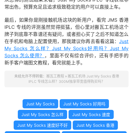
常出色，预算充足且追求极致稳定的用户可以直接上车。
最后，如果你是刚接触机场这块的新用户，看完 JMS 香港
IPLC 专线的评测虽然觉得挺猛，但心里对搬瓦工机场这个
牌子到底靠不靠谱还有疑问，或者担心买了之后不知道怎么
在手机和电脑上配置使用，那我建议你再去看看这篇：
Just
My Socks 怎么样？Just My Socks好用吗？Just My
Socks 怎么使用？
，里面不仅有综合评价，还有手把手的
新手客户端图文教程，看完就能上手。
未经允许不得转载：
搬瓦工教程
»
搬瓦工机场 Just My Socks 香港
IPLC 专线怎么样？300M独享带宽值得购买吗？
Just My Socks
Just My Socks 好用吗
Just My Socks 怎么样
Just My Socks 速度
Just My Socks 速度好不好
Just My Socks 香港