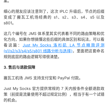
案。
细心的朋友应该注意到了，这次 IPLC 升级后，节点的后缀
变成了搬瓦工机场经典的 s1、s2、s3、s4、s5 以及
s801。
这几个编号在 JMS 体系里其实代表着不同的路由策略和优
化方向，如果你想搞懂这些后缀的具体区别和玩法，可以看
看这篇：
Just My Socks 洛杉矶 LA 节点精简评测
(s1/s2/s3/s4/s5/s801 线路分析与选择)
，里面把这套命名
规则底层的路由逻辑写得很清楚。
3. 售后与退款保障
搬瓦工机场 JMS 支持支付宝和 PayPal 付款。
Just My Socks 官方提供常规的 7 天内按条件全额退款政
策（前提是流量使用不超过规定比例），相当于有一个试错
的机会。