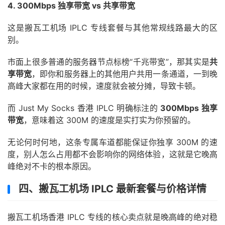
4. 300Mbps 独享带宽 vs 共享带宽
这是搬瓦工机场 IPLC 专线套餐与其他常规线路最大的区
别。
市面上很多普通的服务器节点标榜“千兆带宽”，那其实是
共
享带宽
，即你和服务器上的其他用户共用一条通道，一到晚
高峰大家都在用的时候，速度就会被分摊，导致卡顿。
而 Just My Socks 香港 IPLC 明确标注的
300Mbps 独享
带宽
，意味着这 300M 的速度是实打实为你预留的。
无论何时何地，这条专属车道都能保证你独享 300M 的速
度，别人怎么占用都不会影响你的网络体验，这就是它晚高
峰绝对不卡的根本原因。
四、搬瓦工机场 IPLC 最新套餐与价格详情
搬瓦工机场香港 IPLC 专线的核心卖点就是晚高峰的绝对稳