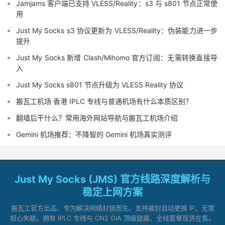
Jamjams 客户端已支持 VLESS/Reality：s3 与 s801 节点正常使
用
Just My Socks s3 协议更新为 VLESS/Reality：伪装能力进一步
提升
Just My Socks 新增 Clash/Mihomo 官方订阅：无需转换直接导
入
Just My Socks s801 节点升级为 VLESS Reality 协议
搬瓦工机场 香港 IPLC 专线与普通机场有什么本质区别？
翻墙后干什么？常用海外网站导航与搬瓦工机场介绍
Gemini 机场推荐：不降智的 Gemini 机场真实测评
Just My Socks (JMS) 官方线路深度解析与
稳定上网方案
搬瓦工官方出品，专为解决网络封锁而生。支持被封自动更换 IP，无需
担心失联。拥有 IPLC 专线与 CN2 GIA 顶级链路，全线套餐现货在售。