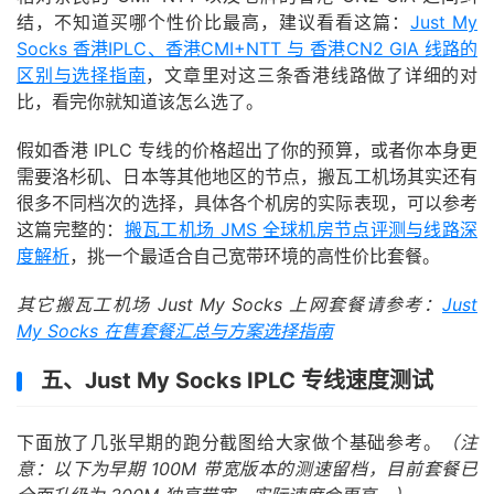
结，不知道买哪个性价比最高，建议看看这篇：
Just My
Socks 香港IPLC、香港CMI+NTT 与 香港CN2 GIA 线路的
区别与选择指南
，文章里对这三条香港线路做了详细的对
比，看完你就知道该怎么选了。
假如香港 IPLC 专线的价格超出了你的预算，或者你本身更
需要洛杉矶、日本等其他地区的节点，搬瓦工机场其实还有
很多不同档次的选择，具体各个机房的实际表现，可以参考
这篇完整的：
搬瓦工机场 JMS 全球机房节点评测与线路深
度解析
，挑一个最适合自己宽带环境的高性价比套餐。
其它搬瓦工机场 Just My Socks 上网套餐请参考：
Just
My Socks 在售套餐汇总与方案选择指南
五、Just My Socks IPLC 专线速度测试
下面放了几张早期的跑分截图给大家做个基础参考。
（注
意：以下为早期 100M 带宽版本的测速留档，目前套餐已