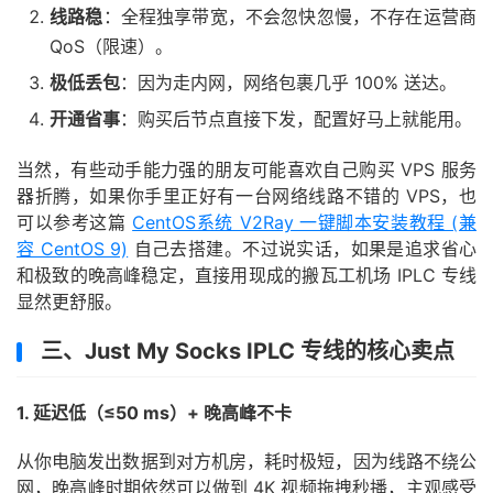
线路稳
：全程独享带宽，不会忽快忽慢，不存在运营商
QoS（限速）。
极低丢包
：因为走内网，网络包裹几乎 100% 送达。
开通省事
：购买后节点直接下发，配置好马上就能用。
当然，有些动手能力强的朋友可能喜欢自己购买 VPS 服务
器折腾，如果你手里正好有一台网络线路不错的 VPS，也
可以参考这篇
CentOS系统 V2Ray 一键脚本安装教程 (兼
容 CentOS 9)
自己去搭建。不过说实话，如果是追求省心
和极致的晚高峰稳定，直接用现成的搬瓦工机场 IPLC 专线
显然更舒服。
三、Just My Socks IPLC 专线的核心卖点
1. 延迟低（≤50 ms）+ 晚高峰不卡
从你电脑发出数据到对方机房，耗时极短，因为线路不绕公
网，晚高峰时期依然可以做到 4K 视频拖拽秒播，主观感受