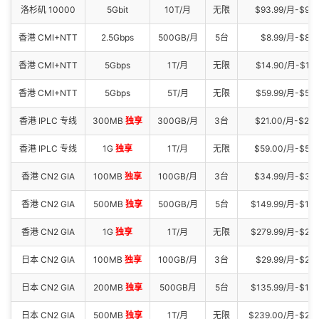
洛杉矶 10000
5Gbit
10T/月
无限
$93.99/月-$94
香港 CMI+NTT
2.5Gbps
500GB/月
5台
$8.99/月-$89.
香港 CMI+NTT
5Gbps
1T/月
无限
$14.90/月-$113
香港 CMI+NTT
5Gbps
5T/月
无限
$59.99/月-$599
香港 IPLC 专线
300MB
独享
300GB/月
3台
$21.00/月-$21
香港 IPLC 专线
1G
独享
1T/月
无限
$59.00/月-$58
香港 CN2 GIA
100MB
独享
100GB/月
3台
$34.99/月-$34
香港 CN2 GIA
500MB
独享
500GB/月
5台
$149.99/月-$149
香港 CN2 GIA
1G
独享
1T/月
无限
$279.99/月-$279
日本 CN2 GIA
100MB
独享
100GB/月
3台
$29.99/月-$299
日本 CN2 GIA
200MB
独享
500GB月
5台
$135.99/月-$13
日本 CN2 GIA
500MB
独享
1T/月
无限
$239.00/月-$23