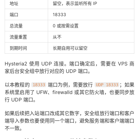
地址
留空，表示监听所有 IP
端口
18333
总流量
0 或按需设置
流量重置
从不
到期时间
长期自用可以留空
Hysteria2 使用 UDP 连接。端口确定后，需要在 VPS 商
家后台安全组中放行对应的 UDP 端口。
以本教程的
端口为例，需要放行
；如果
18333
UDP 18333
系统里启用了 UFW、firewalld 或其它防火墙，也要同步放
行 UDP 端口。
如果后续把入站端口改成其它数字，安全组放行端口和客户
端导入参数也要使用同一个端口，避免服务端和客户端端口
不一致。