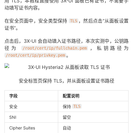
用 TLS，本教程直接使用 3X-UI 面板已有证书，不需要手
动填写证书内容。
在安全页面中，安全类型保持
，然后点击“从面板设置
TLS
证书”。
点击后，3X-UI 会自动填入证书路径，本次实测中，公钥路
径为
，私钥路径为
/root/cert/ip/fullchain.pem
。
/root/cert/ip/privkey.pem
安全标签页保持 TLS，并从面板设置证书路径
字段
配置说明
安全
保持
TLS
SNI
留空
Cipher Suites
自动