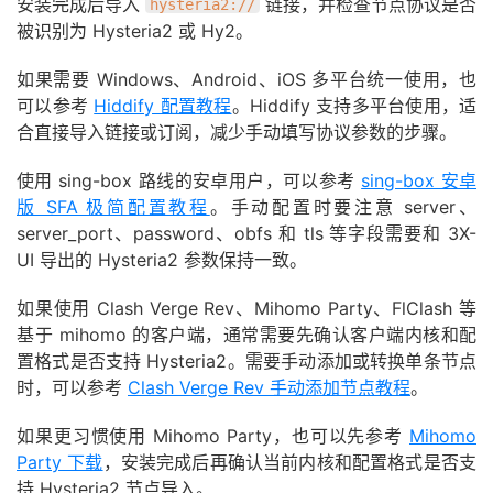
安装完成后导入
链接，并检查节点协议是否
hysteria2://
被识别为 Hysteria2 或 Hy2。
如果需要 Windows、Android、iOS 多平台统一使用，也
可以参考
Hiddify 配置教程
。Hiddify 支持多平台使用，适
合直接导入链接或订阅，减少手动填写协议参数的步骤。
使用 sing-box 路线的安卓用户，可以参考
sing-box 安卓
版 SFA 极简配置教程
。手动配置时要注意 server、
server_port、password、obfs 和 tls 等字段需要和 3X-
UI 导出的 Hysteria2 参数保持一致。
如果使用 Clash Verge Rev、Mihomo Party、FlClash 等
基于 mihomo 的客户端，通常需要先确认客户端内核和配
置格式是否支持 Hysteria2。需要手动添加或转换单条节点
时，可以参考
Clash Verge Rev 手动添加节点教程
。
如果更习惯使用 Mihomo Party，也可以先参考
Mihomo
Party 下载
，安装完成后再确认当前内核和配置格式是否支
持 Hysteria2 节点导入。